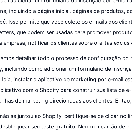
fácil adicionar um formulário de inscrição por e-mail 
ine, incluindo a página inicial, páginas de produtos, c
. Isso permite que você colete os e-mails dos clie
letters, que podem ser usadas para promover produto
a empresa, notificar os clientes sobre ofertas exclusi
 vamos detalhar todo o processo de configuração do 
y, incluindo como adicionar um formulário de inscriçã
loja, instalar o aplicativo de marketing por e-mail es
aplicativo com o Shopify para construir sua lista de 
anhas de marketing direcionadas aos clientes. Então
não se juntou ao Shopify, certifique-se de clicar no l
desbloquear seu teste gratuito. Nenhum cartão de cr