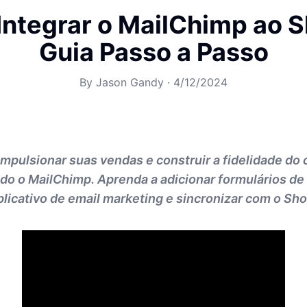
ntegrar o MailChimp ao S
Guia Passo a Passo
By
Jason Gandy
·
4/12/2024
pulsionar suas vendas e construir a fidelidade do 
do o MailChimp. Aprenda a adicionar formulários de 
aplicativo de email marketing e sincronizar com o Sho