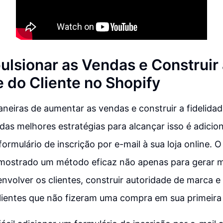
lsionar as Vendas e Construir 
e do Cliente no Shopify
eiras de aumentar as vendas e construir a fidelidad
das melhores estratégias para alcançar isso é adici
formulário de inscrição por e-mail à sua loja online. 
 mostrado um método eficaz não apenas para gerar 
nvolver os clientes, construir autoridade de marca 
lientes que não fizeram uma compra em sua primeira vi