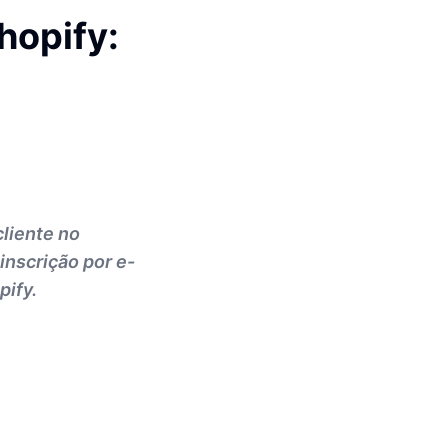
hopify:
cliente no
inscrição por e-
pify.