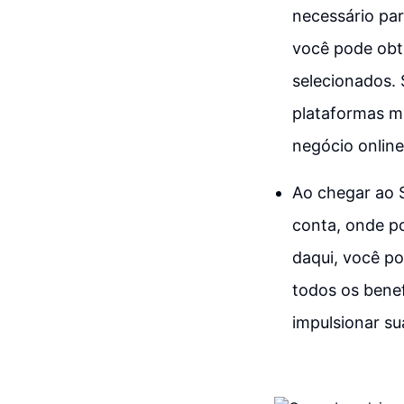
necessário par
você pode obt
selecionados.
plataformas ma
negócio online
Ao chegar ao S
conta, onde po
daqui, você po
todos os benef
impulsionar su