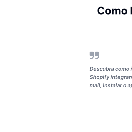
Como I
Descubra como im
Shopify integran
mail, instalar o 