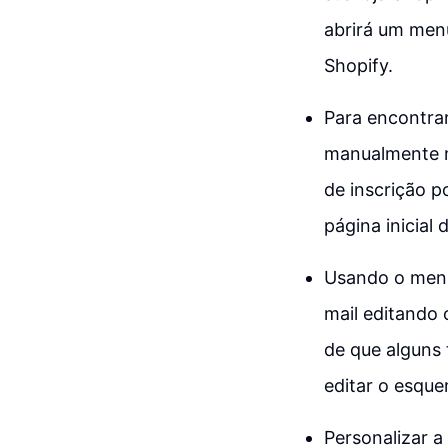
abrirá um men
Shopify.
Para encontrar
manualmente na
de inscrição p
página inicial 
Usando o menu 
mail editando 
de que alguns
editar o esque
Personalizar a