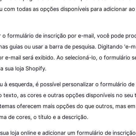
u com todas as opções disponíveis para adicionar ao
 o formulário de inscrição por e-mail, você pode pro
s guias ou usar a barra de pesquisa. Digitando 'e-mai
or e-mail será exibido. Ao selecioná-lo, o formulário 
da sua loja Shopify.
à esquerda, é possível personalizar o formulário de 
o texto, as cores e outras opções disponíveis no se
 temas oferecem mais opções do que outros, mas em g
ma de cores, o título e a descrição.
 sua loja online e adicionar um formulário de inscriçã