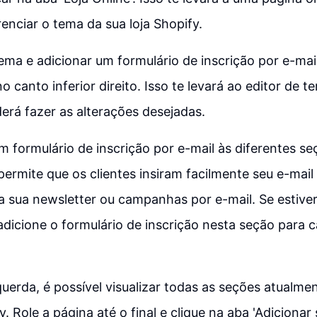
renciar o tema da sua loja Shopify.
tema e adicionar um formulário de inscrição por e-mai
no canto inferior direito. Isso te levará ao editor de 
rá fazer as alterações desejadas.
m formulário de inscrição por e-mail às diferentes se
permite que os clientes insiram facilmente seu e-mail
a sua newsletter ou campanhas por e-mail. Se estive
, adicione o formulário de inscrição nesta seção para 
erda, é possível visualizar todas as seções atualme
y. Role a página até o final e clique na aba 'Adicionar 