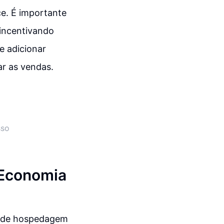
e. É importante
, incentivando
e adicionar
ar as vendas.
sso
 Economia
o de hospedagem