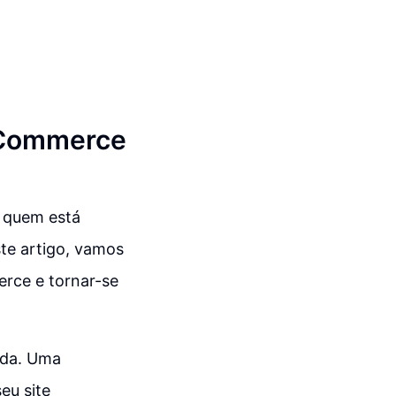
ooCommerce
 quem está
te artigo, vamos
erce e tornar-se
ada. Uma
eu site