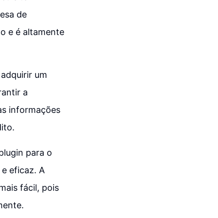
esa de
o e é altamente
adquirir um
antir a
 as informações
ito.
lugin para o
e eficaz. A
is fácil, pois
mente.