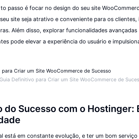
arto passo é focar no design do seu site WooCommerc
 seu site seja atrativo e conveniente para os clientes
as. Além disso, explorar funcionalidades avançadas 
ntes pode elevar a experiência do usuário e impulsion
Guia Definitivo para Criar um Site WooCommerce de Suce
 do Sucesso com o Hostinger:
idade
al está em constante evolução, e ter um bom serviç