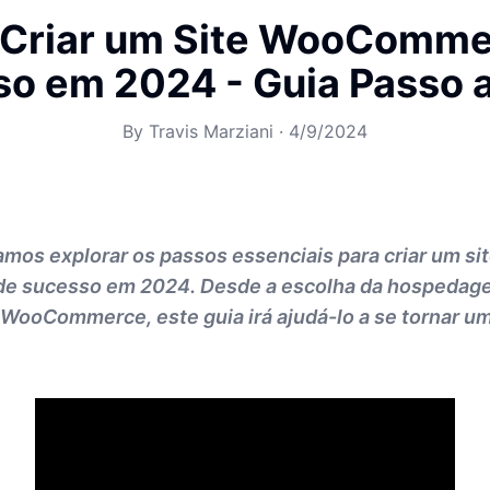
Criar um Site WooComme
o em 2024 - Guia Passo 
By
Travis Marziani
·
4/9/2024
vamos explorar os passos essenciais para criar um si
 sucesso em 2024. Desde a escolha da hospedage
WooCommerce, este guia irá ajudá-lo a se tornar u