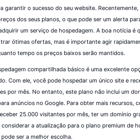
ra garantir o sucesso do seu website. Recentemente,
reços dos seus planos, o que pode ser um alerta par
dquirir um serviço de hospedagem. A boa notícia é q
trar ótimas ofertas, mas é importante agir rapidame
uanto tempo os preços baixos serão mantidos.
spedagem compartilhada básico é uma excelente op
o. Com ele, você pode hospedar um único site e rec
tes por mês. No entanto, este plano não inclui um do
para anúncios no Google. Para obter mais recursos,
 receber 25.000 visitantes por mês, ter um domínio gra
, considerar a atualização para o plano premium de
 pode ser a melhor escolha.