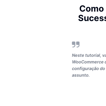
Como 
Sucess
Neste tutorial, 
WooCommerce de
configuração do 
assunto.