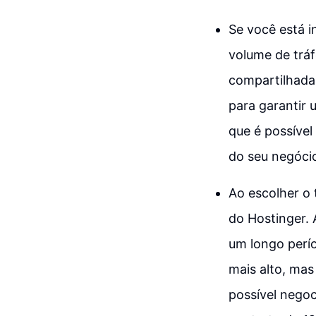
Se você está 
volume de tráf
compartilhada 
para garantir 
que é possível
do seu negóci
Ao escolher o 
do Hostinger.
um longo perí
mais alto, ma
possível negoc