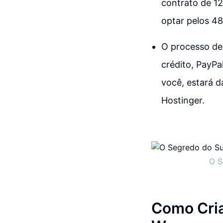
contrato de 12
optar pelos 4
O processo de
crédito, PayPa
você, estará 
Hostinger.
O S
Como Cri