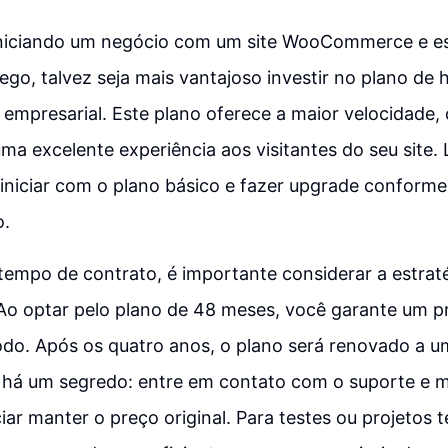
iniciando um negócio com um site WooCommerce e e
ego, talvez seja mais vantajoso investir no plano d
empresarial. Este plano oferece a maior velocidade, o
uma excelente experiência aos visitantes do seu site
 iniciar com o plano básico e fazer upgrade conform
o.
tempo de contrato, é importante considerar a estra
 Ao optar pelo plano de 48 meses, você garante um p
odo. Após os quatro anos, o plano será renovado a 
s há um segredo: entre em contato com o suporte e m
iar manter o preço original. Para testes ou projetos 