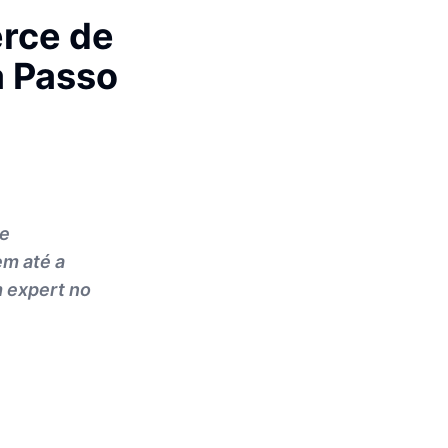
rce de
a Passo
te
m até a
m expert no