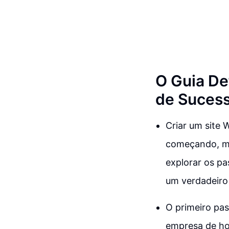
O Guia De
de Suces
Criar um site
começando, ma
explorar os pa
um verdadeiro
O primeiro pa
empresa de hos