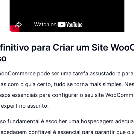
finitivo para Criar um Site W
so
 WooCommerce pode ser uma tarefa assustadora para
s com o guia certo, tudo se torna mais simples. Nes
ssos essenciais para configurar o seu site WooComm
 expert no assunto.
sso fundamental é escolher uma hospedagem adequ
pedagem confiável é essencial para garantir que o s