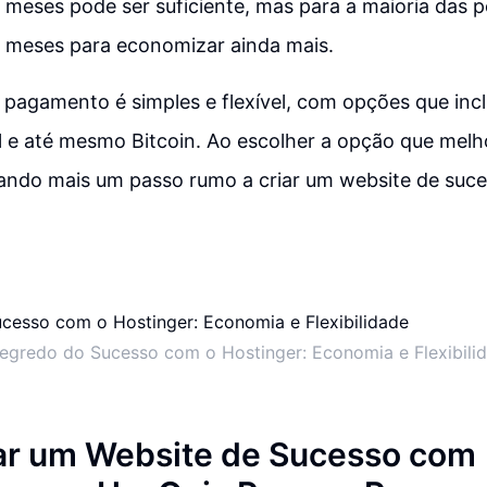
 meses pode ser suficiente, mas para a maioria das pe
8 meses para economizar ainda mais.
 pagamento é simples e flexível, com opções que inc
l e até mesmo Bitcoin. Ao escolher a opção que melh
dando mais um passo rumo a criar um website de suc
egredo do Sucesso com o Hostinger: Economia e Flexibili
ar um Website de Sucesso com