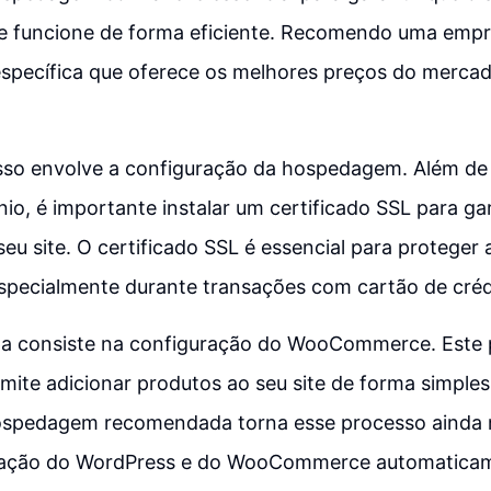
funcione de forma eficiente. Recomendo uma empr
pecífica que oferece os melhores preços do mercad
so envolve a configuração da hospedagem. Além de 
o, é importante instalar um certificado SSL para gar
eu site. O certificado SSL é essencial para proteger
especialmente durante transações com cartão de créd
apa consiste na configuração do WooCommerce. Este p
ite adicionar produtos ao seu site de forma simples 
spedagem recomendada torna esse processo ainda ma
talação do WordPress e do WooCommerce automatica