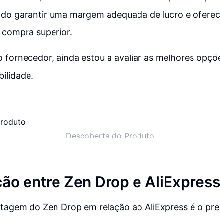
ando garantir uma margem adequada de lucro e ofere
 compra superior.
 fornecedor, ainda estou a avaliar as melhores opçõe
bilidade.
Descoberta do Produto
o entre Zen Drop e AliExpress
ntagem do Zen Drop em relação ao AliExpress é o pre