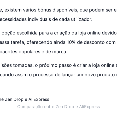
, existem vários bónus disponíveis, que podem ser 
cessidades individuais de cada utilizador.
a opção escolhida para a criação da loja online devido
 essa tarefa, oferecendo ainda 10% de desconto com
 pacotes populares e de marca.
sões tomadas, o próximo passo é criar a loja online 
ificando assim o processo de lançar um novo produto
Comparação entre Zen Drop e AliExpress