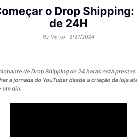
omeçar o Drop Shipping: 
de 24H
By
Marko
·
2/27/2024
ionante de Drop Shipping de 24 horas está prestes
 a jornada do YouTuber desde a criação da loja at
e um dia.