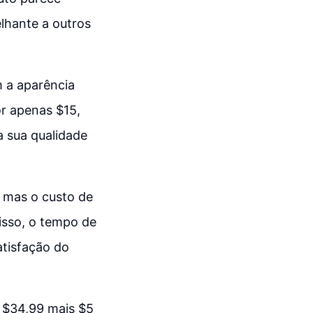
lhante a outros
m a aparência
r apenas $15,
a sua qualidade
, mas o custo de
disso, o tempo de
atisfação do
 $34,99 mais $5