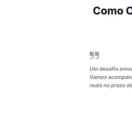
Como C
Um desafio emoc
Vamos acompanhar
reais no prazo d