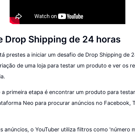
e Drop Shipping de 24 horas
á prestes a iniciar um desafio de Drop Shipping de 2
iação de uma loja para testar um produto e ver os r
a.
e a primeira etapa é encontrar um produto para testar
lataforma Neo para procurar anúncios no Facebook, T
s anúncios, o YouTuber utiliza filtros como 'número m