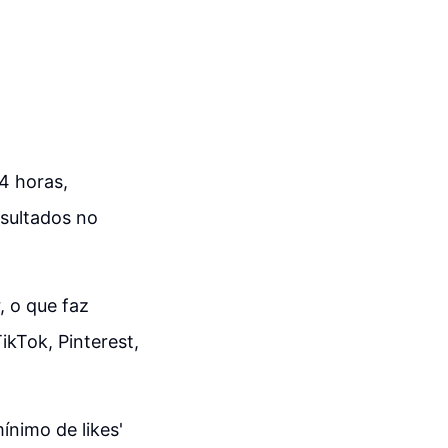
4 horas,
esultados no
, o que faz
ikTok, Pinterest,
ínimo de likes'