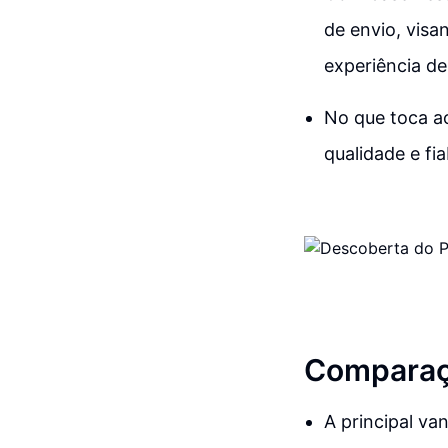
de envio, vis
experiência de
No que toca ao
qualidade e fia
Comparaçã
A principal va