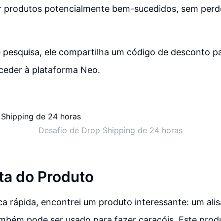
r produtos potencialmente bem-sucedidos, sem per
 pesquisa, ele compartilha um código de desconto p
ceder à plataforma Neo.
Desafio de Drop Shipping de 24 horas
a do Produto
 rápida, encontrei um produto interessante: um ali
ambém pode ser usado para fazer caracóis. Este prod