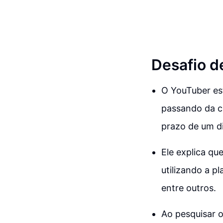
Desafio d
O YouTuber est
passando da cr
prazo de um di
Ele explica qu
utilizando a p
entre outros.
Ao pesquisar o