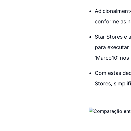
Adicionalmente
conforme as ne
Star Stores é 
para executar
'Marco10' nos
Com estas deci
Stores, simpl