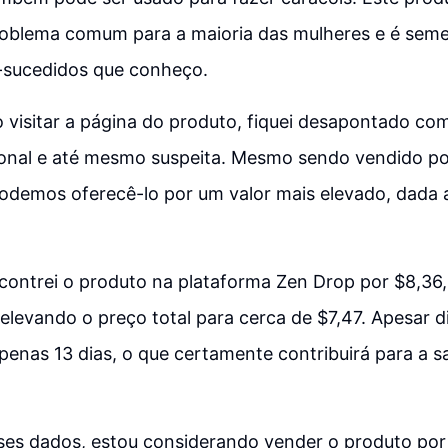
roblema comum para a maioria das mulheres e é seme
sucedidos que conheço.
 visitar a página do produto, fiquei desapontado co
ional e até mesmo suspeita. Mesmo sendo vendido po
odemos oferecê-lo por um valor mais elevado, dada 
contrei o produto na plataforma Zen Drop por $8,36
 elevando o preço total para cerca de $7,47. Apesar 
penas 13 dias, o que certamente contribuirá para a s
es dados, estou considerando vender o produto por