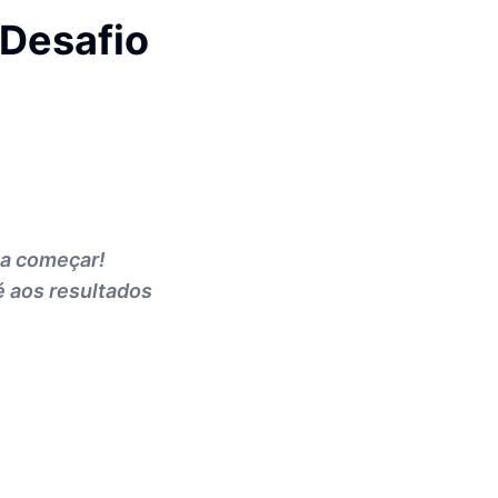
Desafio
 a começar!
é aos resultados