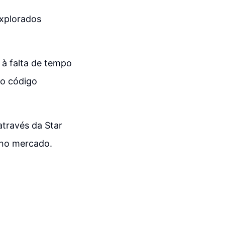
explorados
 à falta de tempo
 o código
através da Star
 no mercado.