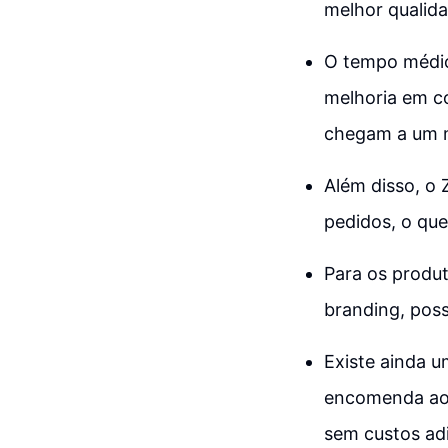
melhor qualid
O tempo médio
melhoria em c
chegam a um 
Além disso, o
pedidos, o qu
Para os produt
branding, poss
Existe ainda 
encomenda ao 
sem custos adi