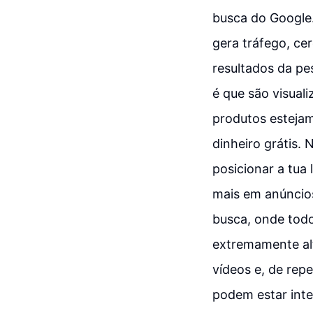
busca do Google.
gera tráfego, ce
resultados da pe
é que são visual
produtos estejam 
dinheiro grátis.
posicionar a tua
mais em anúncio
busca, onde todo
extremamente alt
vídeos e, de rep
podem estar inte