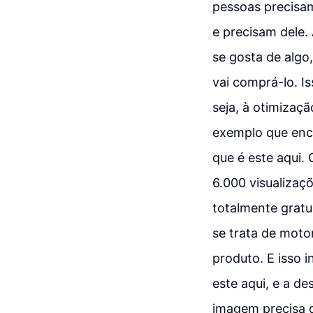
pessoas precisam
e precisam dele.
se gosta de algo,
vai comprá-lo. I
seja, à otimizaç
exemplo que enco
que é este aqui.
6.000 visualizaç
totalmente gratu
se trata de motor
produto. E isso i
este aqui, e a d
imagem precisa d