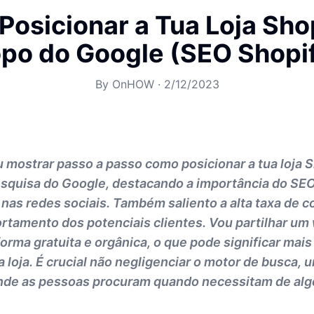
osicionar a Tua Loja Sho
po do Google (SEO Shopi
By
OnHOW
·
2/12/2023
u mostrar passo a passo como posicionar a tua loja 
esquisa do Google, destacando a importância do S
nas redes sociais. Também saliento a alta taxa de 
rtamento dos potenciais clientes. Vou partilhar um
orma gratuita e orgânica, o que pode significar mais 
a loja. É crucial não negligenciar o motor de busca, 
onde as pessoas procuram quando necessitam de alg