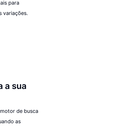
ais para
 variações.
a a sua
o motor de busca
quando as