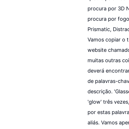
procura por 3D 
procura por fogo
Prismatic, Distra
Vamos copiar o t
website chamado 
muitas outras co
deverá encontrar
de palavras-chav
descrição. 'Glass
'glow' três vezes
por estas palavr
aliás. Vamos ape