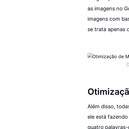
as imagens no G
imagens com base
se trata apenas 
O
Otimizaçã
Além disso, toda
ele está fazendo
quatro palavras