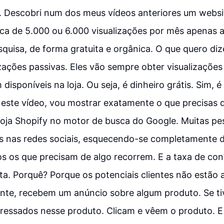
 Descobri num dos meus vídeos anteriores um websit
rca de 5.000 ou 6.000 visualizações por mês apenas a
squisa, de forma gratuita e orgânica. O que quero di
izações passivas. Eles vão sempre obter visualizaçõe
disponíveis na loja. Ou seja, é dinheiro grátis. Sim, 
 Neste vídeo, vou mostrar exatamente o que precisas 
 loja Shopify no motor de busca do Google. Muitas p
s nas redes sociais, esquecendo-se completamente 
s os que precisam de algo recorrem. E a taxa de co
a. Porquê? Porque os potenciais clientes não estão 
ente, recebem um anúncio sobre algum produto. Se ti
ressados nesse produto. Clicam e vêem o produto. E