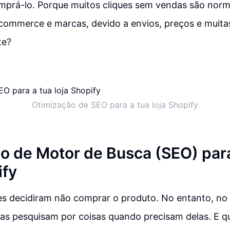
mprá-lo. Porque muitos cliques sem vendas são norm
commerce e marcas, devido a envios, preços e muitas
te?
Otimização de SEO para a tua loja Shopify
o de Motor de Busca (SEO) par
ify
tes decidiram não comprar o produto. No entanto, n
as pesquisam por coisas quando precisam delas. E 