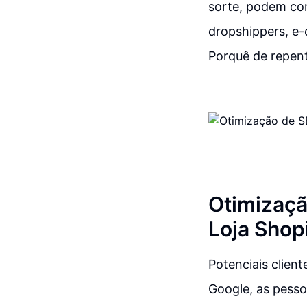
sorte, podem co
dropshippers, e-
Porquê de repen
Otimizaçã
Loja Shop
Potenciais clien
Google, as pesso