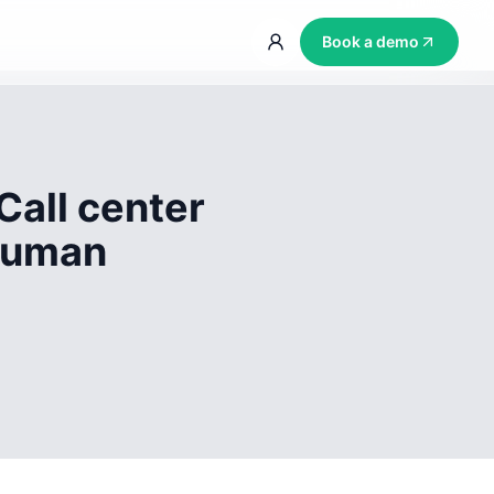
Book a demo
Call center
 human