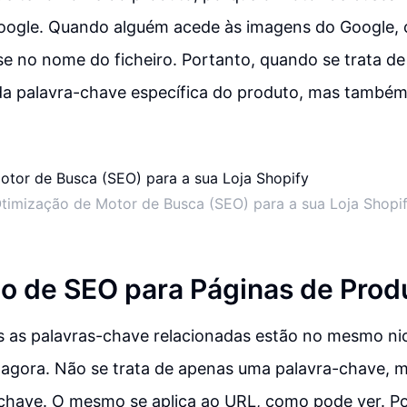
oogle. Quando alguém acede às imagens do Google, c
 no nome do ficheiro. Portanto, quando se trata de
da palavra-chave específica do produto, mas também.
timização de Motor de Busca (SEO) para a sua Loja Shopi
o de SEO para Páginas de Prod
s as palavras-chave relacionadas estão no mesmo n
 agora. Não se trata de apenas uma palavra-chave, 
-chave. O mesmo se aplica ao URL, como pode ver. P