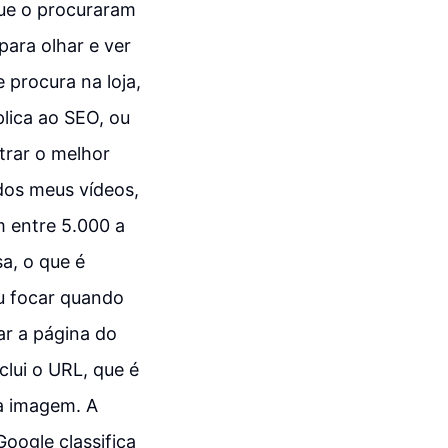
que o procuraram
para olhar e ver
 procura na loja,
plica ao SEO, ou
trar o melhor
dos meus vídeos,
 entre 5.000 a
a, o que é
ou focar quando
ar a página do
clui o URL, que é
 a imagem. A
oogle classifica