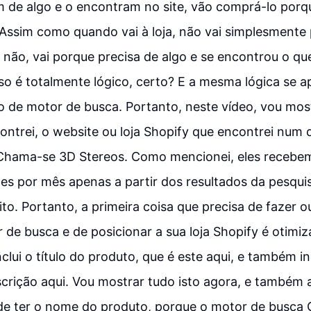
 de algo e o encontram no site, vão comprá-lo por
 Assim como quando vai à loja, não vai simplesmente 
 não, vai porque precisa de algo e se encontrou o que
sso é totalmente lógico, certo? E a mesma lógica se a
ão de motor de busca. Portanto, neste vídeo, vou mos
ntrei, o website ou loja Shopify que encontrei num 
 Chama-se 3D Stereos. Como mencionei, eles recebem
ões por mês apenas a partir dos resultados da pesquis
ito. Portanto, a primeira coisa que precisa de fazer 
 de busca e de posicionar a sua loja Shopify é otimiz
nclui o título do produto, que é este aqui, e também in
escrição aqui. Vou mostrar tudo isto agora, e também
e ter o nome do produto, porque o motor de busca G