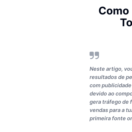
Como P
To
Neste artigo, vo
resultados de p
com publicidade 
devido ao compo
gera tráfego de f
vendas para a tu
primeira fonte 