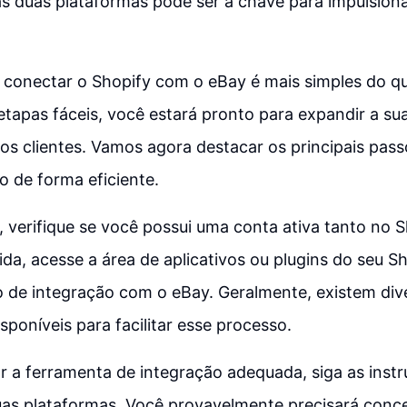
s duas plataformas pode ser a chave para impulsiona
 conectar o Shopify com o eBay é mais simples do q
apas fáceis, você estará pronto para expandir a su
os clientes. Vamos agora destacar os principais passo
o de forma eficiente.
 verifique se você possui uma conta ativa tanto no 
da, acesse a área de aplicativos ou plugins do seu S
 de integração com o eBay. Geralmente, existem div
sponíveis para facilitar esse processo.
 a ferramenta de integração adequada, siga as inst
uas plataformas. Você provavelmente precisará conc