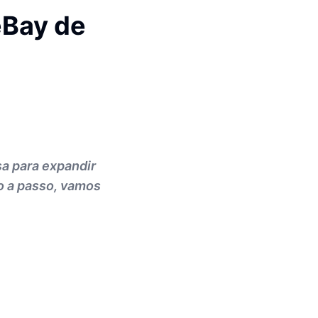
eBay de
a para expandir
o a passo, vamos