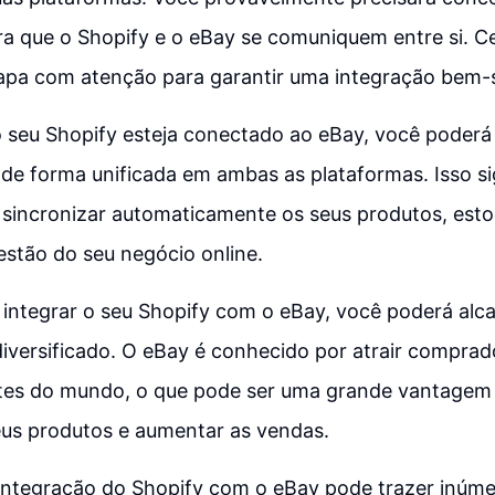
ra que o Shopify e o eBay se comuniquem entre si. Ce
tapa com atenção para garantir uma integração bem-
 seu Shopify esteja conectado ao eBay, você poderá 
de forma unificada em ambas as plataformas. Isso si
e sincronizar automaticamente os seus produtos, est
gestão do seu negócio online.
 integrar o seu Shopify com o eBay, você poderá alc
iversificado. O eBay é conhecido por atrair comprad
rtes do mundo, o que pode ser uma grande vantagem 
eus produtos e aumentar as vendas.
integração do Shopify com o eBay pode trazer inúme