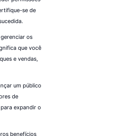
rtifique-se de
sucedida.
gerenciar os
gnifica que você
oques e vendas,
ançar um público
ores de
para expandir o
ros benefícios