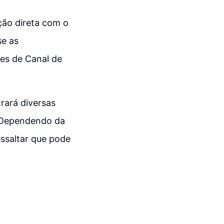
ção direta com o
se as
es de Canal de
rará diversas
. Dependendo da
essaltar que pode