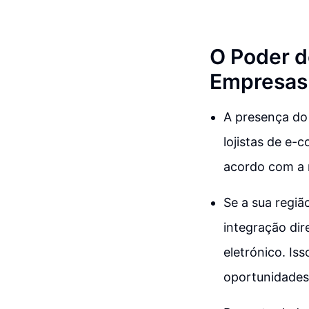
O Poder d
Empresas
A presença do
lojistas de e-
acordo com a r
Se a sua regiã
integração di
eletrónico. Is
oportunidades