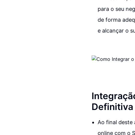
para o seu neg
de forma adeq
e alcançar o s
Integraçã
Definitiva
Ao final deste
online com o 