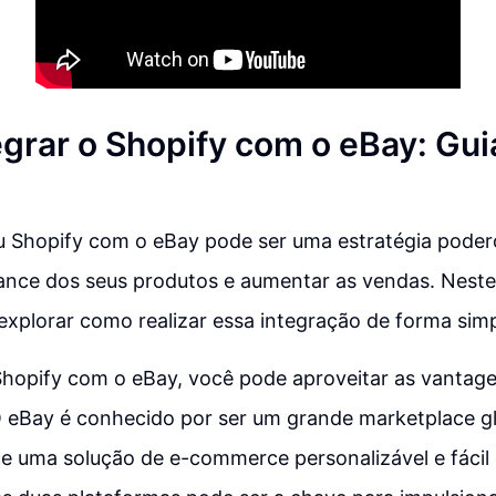
grar o Shopify com o eBay: Gui
u Shopify com o eBay pode ser uma estratégia poder
ance dos seus produtos e aumentar as vendas. Neste
xplorar como realizar essa integração de forma simpl
 Shopify com o eBay, você pode aproveitar as vantag
O eBay é conhecido por ser um grande marketplace g
e uma solução de e-commerce personalizável e fácil 