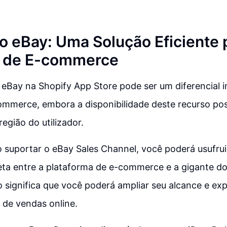
o eBay: Uma Solução Eficiente 
 de E-commerce
 eBay na Shopify App Store pode ser um diferencial 
commerce, embora a disponibilidade deste recurso pos
egião do utilizador.
o suportar o eBay Sales Channel, você poderá usufru
reta entre a plataforma de e-commerce e a gigante d
so significa que você poderá ampliar seu alcance e ex
 de vendas online.