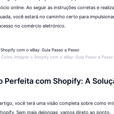
ócio online. Ao seguir as instruções corretas e realiz
uada, você estará no caminho certo para impulsiona
ucesso no comércio eletrónico.
Como Integrar o Shopify com o eBay: Guia Passo a Passo
o Perfeita com Shopify: A Solu
 artigo, você terá uma visão completa sobre como inte
Shopify. Sem mais delongas, vamos direto ao ponto.