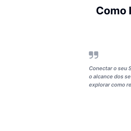
Como I
Conectar o seu 
o alcance dos s
explorar como re