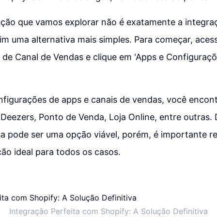
lução que vamos explorar não é exatamente a integra
im uma alternativa mais simples. Para começar, aces
 de Canal de Vendas e clique em 'Apps e Configuraçõ
nfigurações de apps e canais de vendas, você encont
Deezers, Ponto de Venda, Loja Online, entre outras
sa pode ser uma opção viável, porém, é importante r
ção ideal para todos os casos.
Integração Perfeita com Shopify: A Solução Definitiva