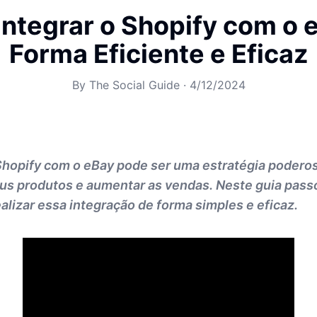
ntegrar o Shopify com o 
Forma Eficiente e Eficaz
By
The Social Guide
·
4/12/2024
Shopify com o eBay pode ser uma estratégia poderos
eus produtos e aumentar as vendas. Neste guia pass
alizar essa integração de forma simples e eficaz.