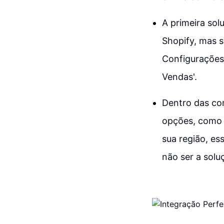
A primeira so
Shopify, mas s
Configurações
Vendas'.
Dentro das co
opções, como 
sua região, es
não ser a solu