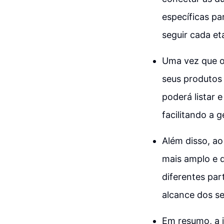
específicas pa
seguir cada e
Uma vez que o
seus produtos 
poderá listar 
facilitando a 
Além disso, ao
mais amplo e d
diferentes pa
alcance dos s
Em resumo, a 