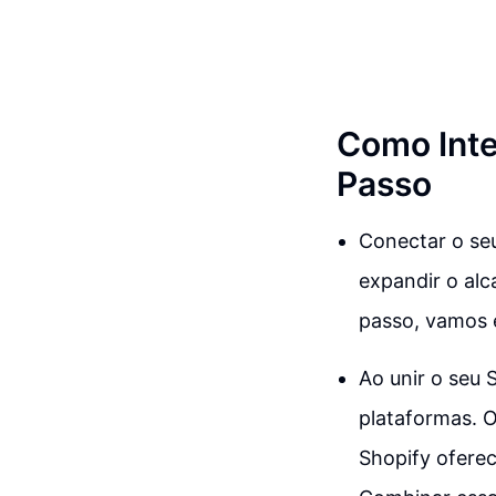
Como Inte
Passo
Conectar o se
expandir o alc
passo, vamos e
Ao unir o seu
plataformas. 
Shopify oferec