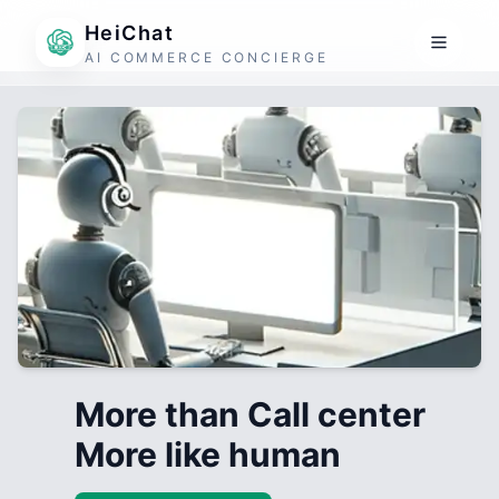
HeiChat
AI COMMERCE CONCIERGE
More than Call center
More like human