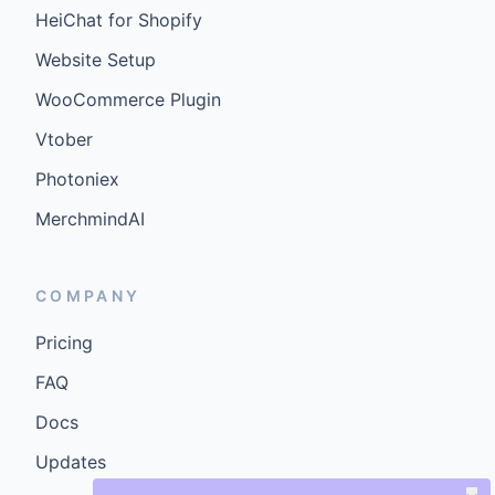
HeiChat for Shopify
Website Setup
WooCommerce Plugin
Vtober
Photoniex
MerchmindAI
COMPANY
Pricing
FAQ
Docs
Updates