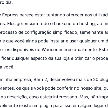
ro dia.
xpress parece estar tentando oferecer aos utilizad
os. Eles gerenciam todo o backend do hosting, ao
rocesso de configuração simplificado, semelhante ao
 é que você ainda pode instalar e usar qualquer um 
rceiros disponíveis no Woocommerce atualmente. Est
ificar qualquer aspecto da sua loja e otimizar o proc
a você.
minha empresa, Barn 2, desenvolveu mais de 20 plug
entes, os quais você pode conferir no nosso site, qu
 na descrição, caso esteja interessado. Mas, não imp
velmente existe um plugin para isso em algum lugar 