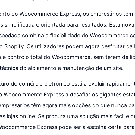
ento do Woocommerce Express, os empresários têm
is simplificada e orientada para resultados. Esta nov
spedada combina a flexibilidade do Woocommerce co
do Shopify. Os utilizadores podem agora desfrutar da 
o e controlo total do Woocommerce, sem terem de li
técnica do alojamento e manutenção de um site.
turo do comércio eletrónico está a evoluir rapidame
 Woocommerce Express a desafiar os gigantes esta
empresários têm agora mais opções do que nunca par
as lojas online. Se procura uma solução mais fácil e o
 Woocommerce Express pode ser a escolha certa para 