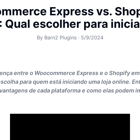
mmerce Express vs. Shop
 Qual escolher para inici
By
Barn2 Plugins
·
5/9/2024
rença entre o Woocommerce Express e o Shopify em
escolha para quem está iniciando uma loja online. E
vantagens de cada plataforma e como elas podem i