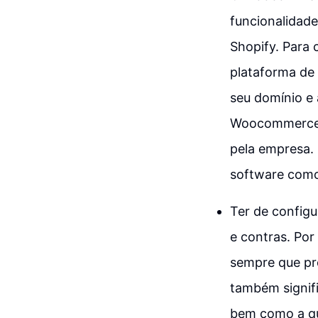
funcionalidad
Shopify. Para
plataforma de 
seu domínio e 
Woocommerce. 
pela empresa.
software como
Ter de configu
e contras. Por
sempre que pre
também signifi
bem como a qu