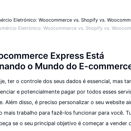
omércio Eletrónico: Woocommerce vs. Shopify vs. Wooco
commerce Express Está
onando o Mundo do E-commerc
je, ter o controle dos seus dados é essencial, mas 
enciar e potencialmente pagar por todos esses servi
 Além disso, é preciso personalizar o seu website ai
mais trabalho para fazê-los funcionar para você. T
eça se o seu principal objetivo é começar a vender 