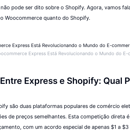
não pode ser dito sobre o Shopify. Agora, vamos fal
do Woocommerce quanto do Shopify.
commerce Express Está Revolucionando o Mundo do E
 Entre Express e Shopify: Qual 
ify são duas plataformas populares de comércio ele
es de preços semelhantes. Esta competição direta é
nçamento, com um acordo especial de apenas $1 a $3