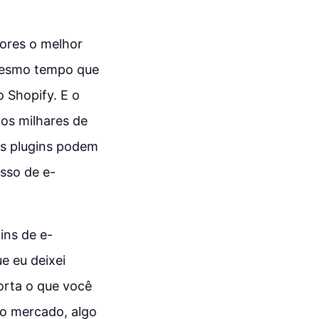
ores o melhor
 mesmo tempo que
 Shopify. E o
dos milhares de
es plugins podem
esso de e-
ins de e-
e eu deixei
orta o que você
do mercado, algo