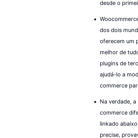
desde o primei
Woocommerce E
dos dois mund
oferecem um p
melhor de tudo
plugins de te
ajudá-lo a mod
commerce par
Na verdade, a 
commerce difer
linkado abaixo
precise, prova