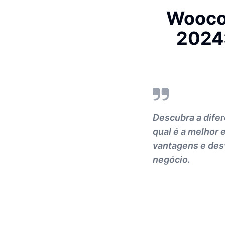
Wooco
2024:
Descubra a dife
qual é a melhor 
vantagens e des
negócio.