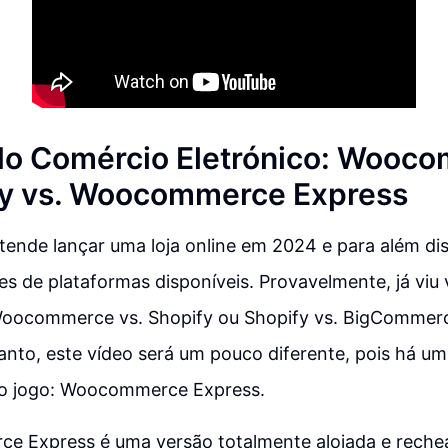
do Comércio Eletrónico: Wooc
fy vs. Woocommerce Express
ende lançar uma loja online em 2024 e para além di
s de plataformas disponíveis. Provavelmente, já viu
oocommerce vs. Shopify ou Shopify vs. BigCommerc
anto, este vídeo será um pouco diferente, pois há u
o jogo: Woocommerce Express.
 Express é uma versão totalmente alojada e reche