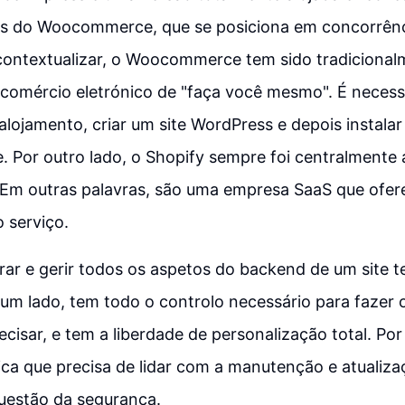
es do Woocommerce, que se posiciona em concorrênc
 contextualizar, o Woocommerce tem sido tradicional
comércio eletrónico de "faça você mesmo". É necess
alojamento, criar um site WordPress e depois instalar
Por outro lado, o Shopify sempre foi centralmente a
 Em outras palavras, são uma empresa SaaS que ofer
 serviço.
rar e gerir todos os aspetos do backend de um site 
 um lado, tem todo o controlo necessário para fazer o
cisar, e tem a liberdade de personalização total. Por 
ca que precisa de lidar com a manutenção e atualiza
estão da segurança.