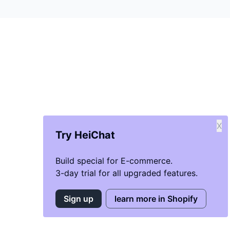
X
Try HeiChat
Build special for E-commerce.
3-day trial for all upgraded features.
Sign up
learn more in Shopify