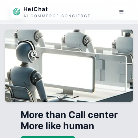
HeiChat
AI COMMERCE CONCIERGE
More than Call center
More like human