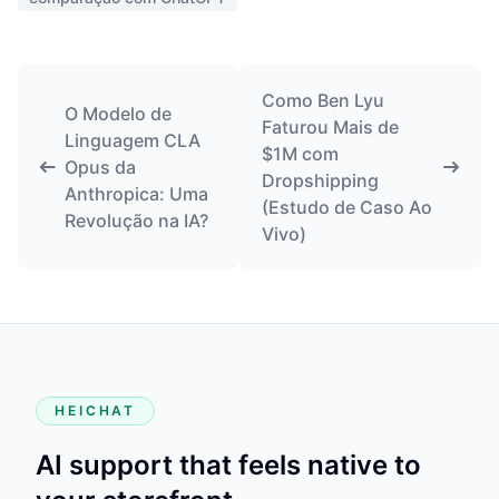
Como Ben Lyu
O Modelo de
Faturou Mais de
Linguagem CLA
$1M com
Opus da
Dropshipping
Anthropica: Uma
(Estudo de Caso Ao
Revolução na IA?
Vivo)
HEICHAT
AI support that feels native to