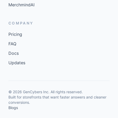
MerchmindAI
COMPANY
Pricing
FAQ
Docs
Updates
©
2026
GenCybers Inc. All rights reserved.
Built for storefronts that want faster answers and cleaner
conversions.
Blogs