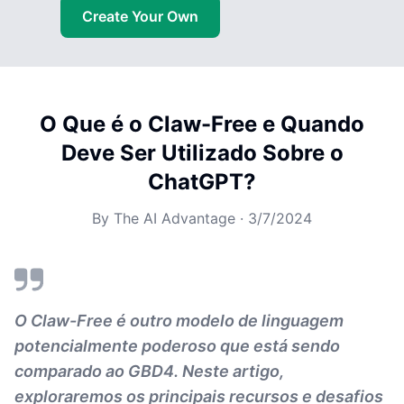
Create Your Own
O Que é o Claw-Free e Quando
Deve Ser Utilizado Sobre o
ChatGPT?
By
The AI Advantage
·
3/7/2024
O Claw-Free é outro modelo de linguagem
potencialmente poderoso que está sendo
comparado ao GBD4. Neste artigo,
exploraremos os principais recursos e desafios