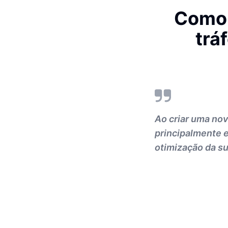
Como 
trá
Ao criar uma nov
principalmente e
otimização da su