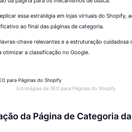
ção da página para os mecanismos de busca.
eplicar essa estratégia em lojas virtuais do Shopify, 
ficativo ao final das páginas de categoria.
lavras-chave relevantes e a estruturação cuidadosa 
a otimizar a classificação no Google.
Estratégias de SEO para Páginas do Shopify
ção da Página de Categoria da