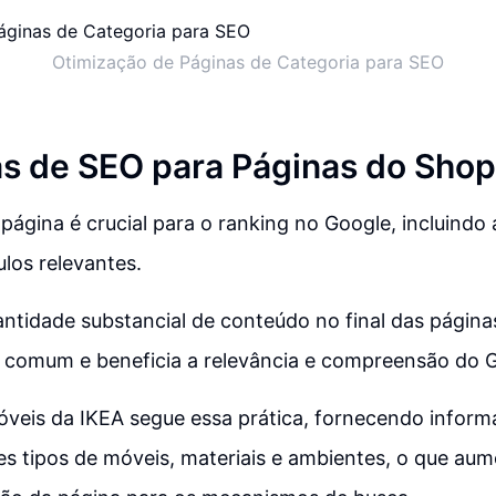
Otimização de Páginas de Categoria para SEO
as de SEO para Páginas do Shop
 página é crucial para o ranking no Google, incluindo 
tulos relevantes.
antidade substancial de conteúdo no final das página
comum e beneficia a relevância e compreensão do G
óveis da IKEA segue essa prática, fornecendo infor
es tipos de móveis, materiais e ambientes, o que aum