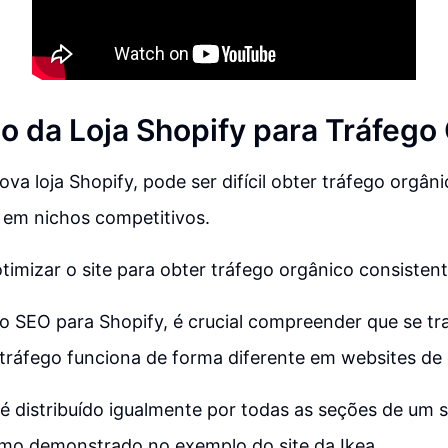
o da Loja Shopify para Tráfego
va loja Shopify, pode ser difícil obter tráfego orgâni
 em nichos competitivos.
timizar o site para obter tráfego orgânico consistent
 SEO para Shopify, é crucial compreender que se tra
o tráfego funciona de forma diferente em websites d
é distribuído igualmente por todas as seções de um s
o demonstrado no exemplo do site da Ikea.