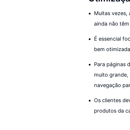
Muitas vezes, 
ainda não têm
É essencial fo
bem otimizadas
Para páginas d
muito grande, 
navegação para
Os clientes dev
produtos da ca