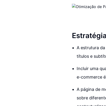
Estratégi
A estrutura da
títulos e subtí
Incluir uma qu
e-commerce é 
A página de m
sobre diferent