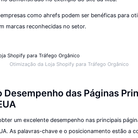
 empresas como ahrefs podem ser benéficas para oti
om marcas reconhecidas no setor.
Otimização da Loja Shopify para Tráfego Orgânico
o Desempenho das Páginas Prin
 EUA
 obter um excelente desempenho nas principais págin
A. As palavras-chave e o posicionamento estão a co