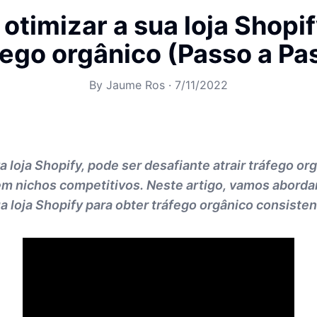
otimizar a sua loja Shopif
fego orgânico (Passo a Pa
By
Jaume Ros
·
7/11/2022
a loja Shopify, pode ser desafiante atrair tráfego or
m nichos competitivos. Neste artigo, vamos aborda
a loja Shopify para obter tráfego orgânico consistent