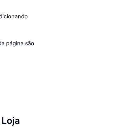
adicionando
da página são
 Loja