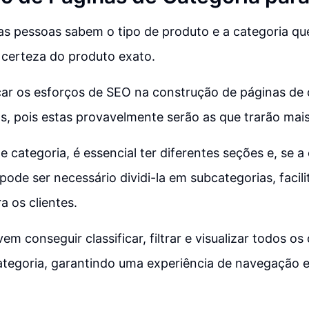
as pessoas sabem o tipo de produto e a categoria q
 certeza do produto exato.
car os esforços de SEO na construção de páginas de 
, pois estas provavelmente serão as que trarão mais
e categoria, é essencial ter diferentes seções e, se a
pode ser necessário dividi-la em subcategorias, facil
 os clientes.
em conseguir classificar, filtrar e visualizar todos os
tegoria, garantindo uma experiência de navegação ef