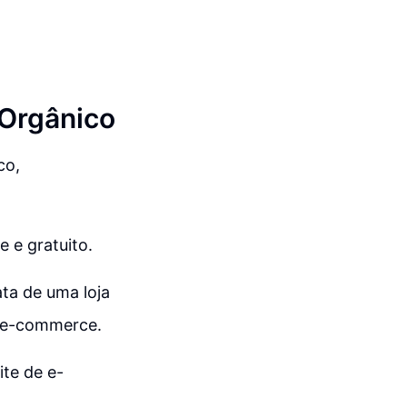
 Orgânico
co,
e e gratuito.
ta de uma loja
e e-commerce.
ite de e-