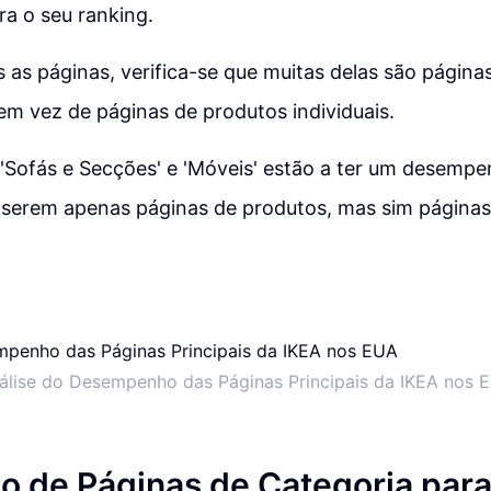
a o seu ranking.
 as páginas, verifica-se que muitas delas são página
em vez de páginas de produtos individuais.
'Sofás e Secções' e 'Móveis' estão a ter um desemp
 serem apenas páginas de produtos, mas sim páginas
álise do Desempenho das Páginas Principais da IKEA nos 
o de Páginas de Categoria par