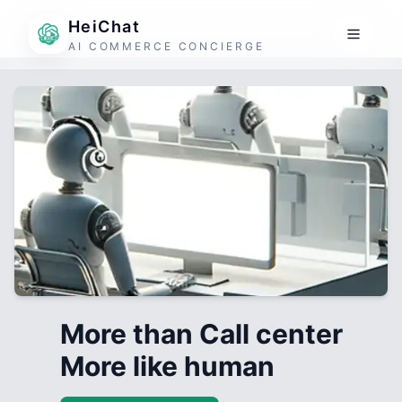
HeiChat
AI COMMERCE CONCIERGE
More than Call center
More like human