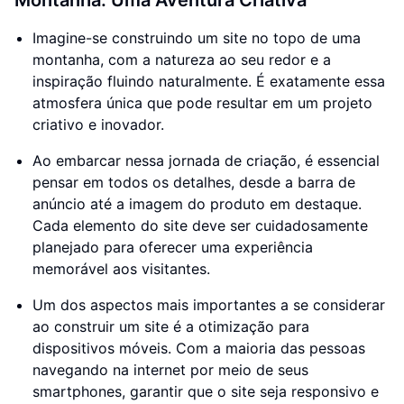
Montanha: Uma Aventura Criativa
Imagine-se construindo um site no topo de uma
montanha, com a natureza ao seu redor e a
inspiração fluindo naturalmente. É exatamente essa
atmosfera única que pode resultar em um projeto
criativo e inovador.
Ao embarcar nessa jornada de criação, é essencial
pensar em todos os detalhes, desde a barra de
anúncio até a imagem do produto em destaque.
Cada elemento do site deve ser cuidadosamente
planejado para oferecer uma experiência
memorável aos visitantes.
Um dos aspectos mais importantes a se considerar
ao construir um site é a otimização para
dispositivos móveis. Com a maioria das pessoas
navegando na internet por meio de seus
smartphones, garantir que o site seja responsivo e