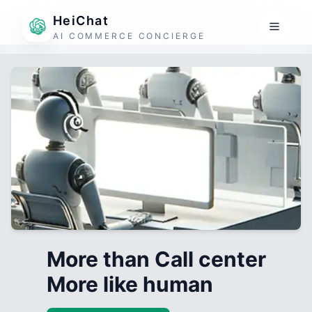
HeiChat
AI COMMERCE CONCIERGE
More than Call center
More like human