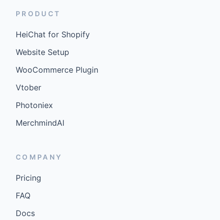
PRODUCT
HeiChat for Shopify
Website Setup
WooCommerce Plugin
Vtober
Photoniex
MerchmindAI
COMPANY
Pricing
FAQ
Docs