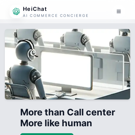
HeiChat
AI COMMERCE CONCIERGE
More than Call center
More like human