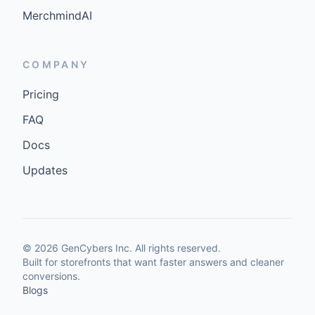
MerchmindAI
COMPANY
Pricing
FAQ
Docs
Updates
©
2026
GenCybers Inc. All rights reserved.
Built for storefronts that want faster answers and cleaner
conversions.
Blogs