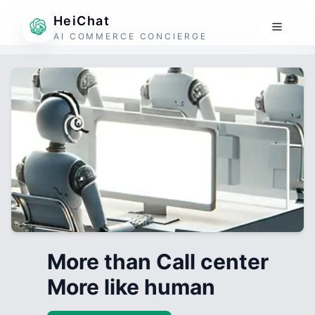
HeiChat
AI COMMERCE CONCIERGE
More than Call center
More like human