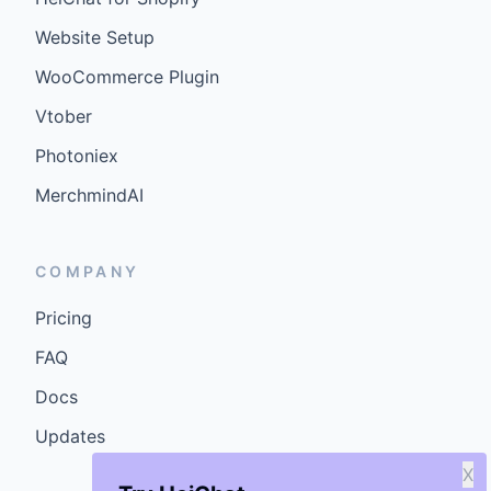
Website Setup
WooCommerce Plugin
Vtober
Photoniex
MerchmindAI
COMPANY
Pricing
FAQ
Docs
Updates
X