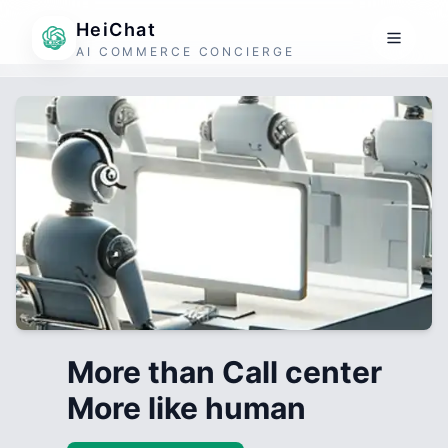
HeiChat
AI COMMERCE CONCIERGE
More than Call center
More like human