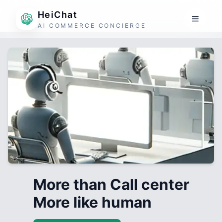
HeiChat
AI COMMERCE CONCIERGE
More than Call center
More like human