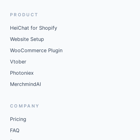
PRODUCT
HeiChat for Shopify
Website Setup
WooCommerce Plugin
Vtober
Photoniex
MerchmindAI
COMPANY
Pricing
FAQ