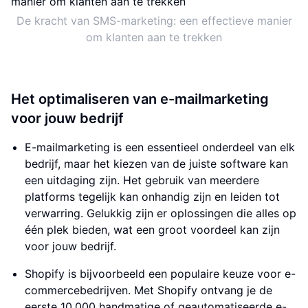
De kracht van SMS-marketing: een effectieve manier
om klanten aan te trekken
Het optimaliseren van e-mailmarketing
voor jouw bedrijf
E-mailmarketing is een essentieel onderdeel van elk
bedrijf, maar het kiezen van de juiste software kan
een uitdaging zijn. Het gebruik van meerdere
platforms tegelijk kan onhandig zijn en leiden tot
verwarring. Gelukkig zijn er oplossingen die alles op
één plek bieden, wat een groot voordeel kan zijn
voor jouw bedrijf.
Shopify is bijvoorbeeld een populaire keuze voor e-
commercebedrijven. Met Shopify ontvang je de
eerste 10.000 handmatige of geautomatiseerde e-