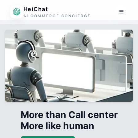
HeiChat
AI COMMERCE CONCIERGE
More than Call center
More like human