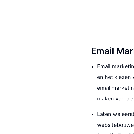
Email Mark
Email marketin
en het kiezen v
email marketin
maken van de j
Laten we eerst
websitebouwer