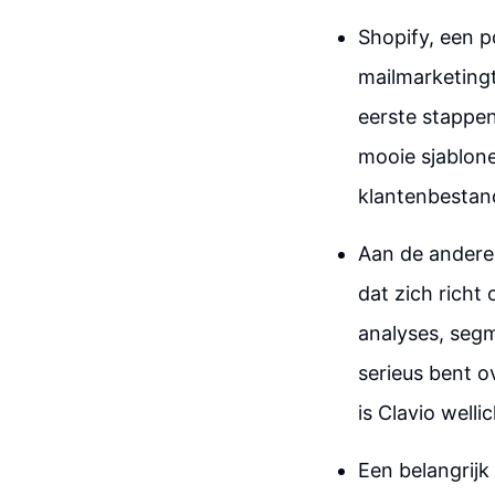
Shopify, een 
mailmarketingt
eerste stappen
mooie sjablone
klantenbestan
Aan de andere
dat zich richt
analyses, segm
serieus bent o
is Clavio welli
Een belangrijk