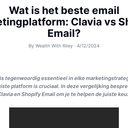
Wat is het beste email
tingplatform: Clavia vs S
Email?
By
Wealth With Riley
·
4/12/2024
is tegenwoordig essentieel in elke marketingstrateg
uiste platform is cruciaal. In deze vergelijking besp
lavia en Shopify Email om je te helpen de juiste ke