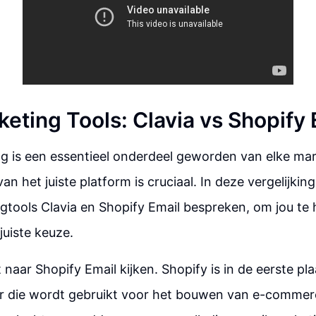
eting Tools: Clavia vs Shopify 
g is een essentieel onderdeel geworden van elke mar
an het juiste platform is cruciaal. In deze vergelijkin
gtools Clavia en Shopify Email bespreken, om jou te h
uiste keuze.
 naar Shopify Email kijken. Shopify is in de eerste pl
 die wordt gebruikt voor het bouwen van e-commerc