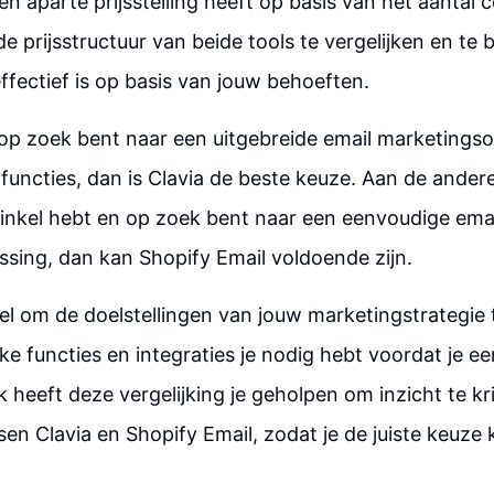
een aparte prijsstelling heeft op basis van het aantal 
de prijsstructuur van beide tools te vergelijken en te
fectief is op basis van jouw behoeften.
 op zoek bent naar een uitgebreide email marketings
uncties, dan is Clavia de beste keuze. Aan de andere k
inkel hebt en op zoek bent naar een eenvoudige ema
sing, dan kan Shopify Email voldoende zijn.
eel om de doelstellingen van jouw marketingstrategie 
ke functies en integraties je nodig hebt voordat je ee
k heeft deze vergelijking je geholpen om inzicht te kr
ssen Clavia en Shopify Email, zodat je de juiste keuz