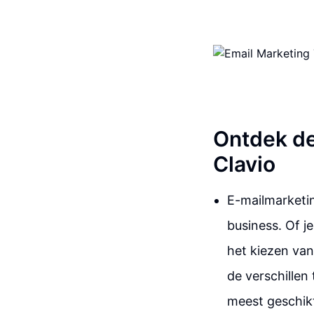
Ontdek de
Clavio
E-mailmarketin
business. Of j
het kiezen van 
de verschillen
meest geschikt