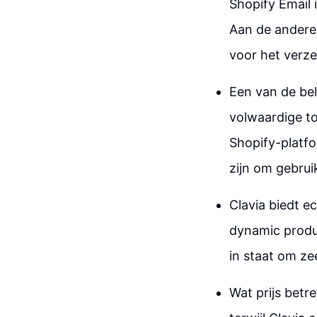
Shopify Email 
Aan de andere 
voor het verz
Een van de bel
volwaardige to
Shopify-platfo
zijn om gebrui
Clavia biedt e
dynamic produ
in staat om ze
Wat prijs betr