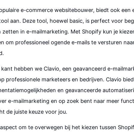
populaire e-commerce websitebouwer, biedt ook een 
ool aan. Deze tool, hoewel basic, is perfect voor beg
 zetten in e-mailmarketing. Met Shopify kun je kiezen
n om professioneel ogende e-mails te versturen naar
d.
 kant hebben we Clavio, een geavanceerd e-mailmar
 op professionele marketeers en bedrijven. Clavio bie
entatiemogelijkheden en geavanceerde automatiserin
ver e-mailmarketing en op zoek bent naar meer functi
cht de juiste keuze voor jou.
 aspect om te overwegen bij het kiezen tussen Shopif