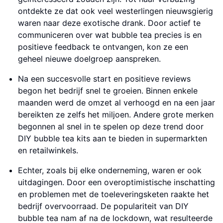
ontdekte ze dat ook veel westerlingen nieuwsgierig
waren naar deze exotische drank. Door actief te
communiceren over wat bubble tea precies is en
positieve feedback te ontvangen, kon ze een
geheel nieuwe doelgroep aanspreken.
Na een succesvolle start en positieve reviews
begon het bedrijf snel te groeien. Binnen enkele
maanden werd de omzet al verhoogd en na een jaar
bereikten ze zelfs het miljoen. Andere grote merken
begonnen al snel in te spelen op deze trend door
DIY bubble tea kits aan te bieden in supermarkten
en retailwinkels.
Echter, zoals bij elke onderneming, waren er ook
uitdagingen. Door een overoptimistische inschatting
en problemen met de toeleveringsketen raakte het
bedrijf overvoorraad. De populariteit van DIY
bubble tea nam af na de lockdown, wat resulteerde