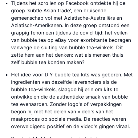
Tijdens het scrollen op Facebook ontdekte hij de
groep 'subtle Asian trade', een bruisende
gemeenschap vol met Aziatische-Australiërs en
Aziatisch-Amerikanen. In deze groep ontstond een
grappig fenomeen tijdens de covid-tijd: het veilen
van bubble tea op eBay voor exorbitante bedragen
vanwege de sluiting van bubble tea-winkels. Dit
zette hem aan het denken: wat als mensen thuis
zelf bubble tea konden maken?
Het idee voor DIY bubble tea kits was geboren. Met
ingrediënten van dezelfde leveranciers als de
bubble tea-winkels, slaagde hij erin om kits te
ontwikkelen die de authentieke smaak van bubble
tea evenaarden. Zonder logo's of verpakkingen
begon hij met het delen van video's van het
maakproces op sociale media. De reacties waren
overweldigend positief en de video's gingen viraal.