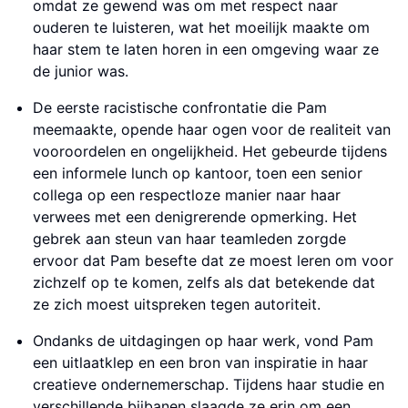
omdat ze gewend was om met respect naar
ouderen te luisteren, wat het moeilijk maakte om
haar stem te laten horen in een omgeving waar ze
de junior was.
De eerste racistische confrontatie die Pam
meemaakte, opende haar ogen voor de realiteit van
vooroordelen en ongelijkheid. Het gebeurde tijdens
een informele lunch op kantoor, toen een senior
collega op een respectloze manier naar haar
verwees met een denigrerende opmerking. Het
gebrek aan steun van haar teamleden zorgde
ervoor dat Pam besefte dat ze moest leren om voor
zichzelf op te komen, zelfs als dat betekende dat
ze zich moest uitspreken tegen autoriteit.
Ondanks de uitdagingen op haar werk, vond Pam
een uitlaatklep en een bron van inspiratie in haar
creatieve ondernemerschap. Tijdens haar studie en
verschillende bijbanen slaagde ze erin om een