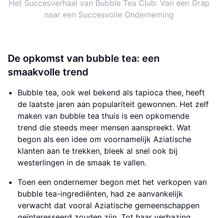
Het Succesverhaal van Bubble Tea Club: Van een Grap
naar een Succesvolle Onderneming
De opkomst van bubble tea: een
smaakvolle trend
Bubble tea, ook wel bekend als tapioca thee, heeft
de laatste jaren aan populariteit gewonnen. Het zelf
maken van bubble tea thuis is een opkomende
trend die steeds meer mensen aanspreekt. Wat
begon als een idee om voornamelijk Aziatische
klanten aan te trekken, bleek al snel ook bij
westerlingen in de smaak te vallen.
Toen een ondernemer begon met het verkopen van
bubble tea-ingrediënten, had ze aanvankelijk
verwacht dat vooral Aziatische gemeenschappen
geïnteresseerd zouden zijn. Tot haar verbazing