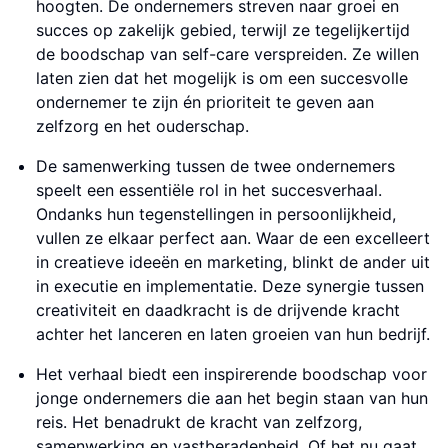
hoogten. De ondernemers streven naar groei en
succes op zakelijk gebied, terwijl ze tegelijkertijd
de boodschap van self-care verspreiden. Ze willen
laten zien dat het mogelijk is om een ​​succesvolle
ondernemer te zijn én prioriteit te geven aan
zelfzorg en het ouderschap.
De samenwerking tussen de twee ondernemers
speelt een essentiële rol in het succesverhaal.
Ondanks hun tegenstellingen in persoonlijkheid,
vullen ze elkaar perfect aan. Waar de een excelleert
in creatieve ideeën en marketing, blinkt de ander uit
in executie en implementatie. Deze synergie tussen
creativiteit en daadkracht is de drijvende kracht
achter het lanceren en laten groeien van hun bedrijf.
Het verhaal biedt een inspirerende boodschap voor
jonge ondernemers die aan het begin staan van hun
reis. Het benadrukt de kracht van zelfzorg,
samenwerking en vastberadenheid. Of het nu gaat