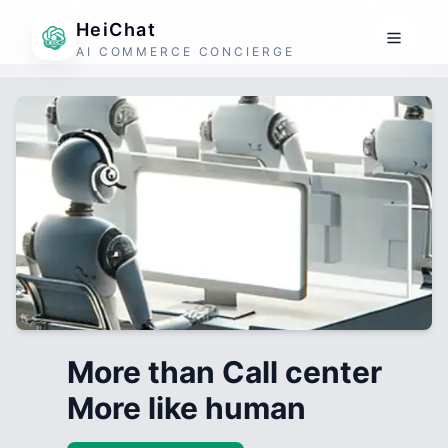
HeiChat
AI COMMERCE CONCIERGE
More than Call center
More like human