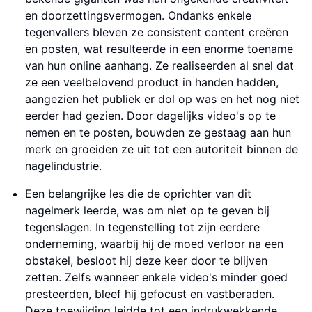
en doorzettingsvermogen. Ondanks enkele
tegenvallers bleven ze consistent content creëren
en posten, wat resulteerde in een enorme toename
van hun online aanhang. Ze realiseerden al snel dat
ze een veelbelovend product in handen hadden,
aangezien het publiek er dol op was en het nog niet
eerder had gezien. Door dagelijks video's op te
nemen en te posten, bouwden ze gestaag aan hun
merk en groeiden ze uit tot een autoriteit binnen de
nagelindustrie.
Een belangrijke les die de oprichter van dit
nagelmerk leerde, was om niet op te geven bij
tegenslagen. In tegenstelling tot zijn eerdere
onderneming, waarbij hij de moed verloor na een
obstakel, besloot hij deze keer door te blijven
zetten. Zelfs wanneer enkele video's minder goed
presteerden, bleef hij gefocust en vastberaden.
Deze toewijding leidde tot een indrukwekkende