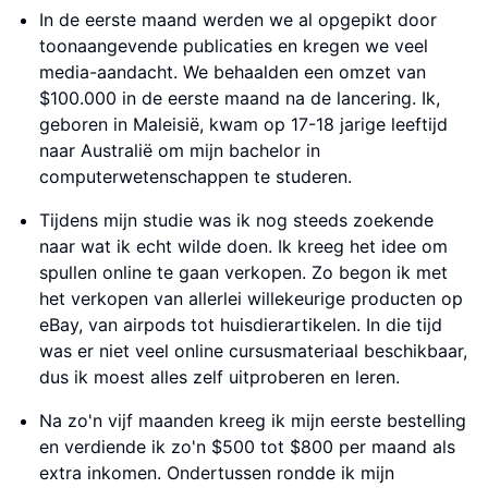
In de eerste maand werden we al opgepikt door
toonaangevende publicaties en kregen we veel
media-aandacht. We behaalden een omzet van
$100.000 in de eerste maand na de lancering. Ik,
geboren in Maleisië, kwam op 17-18 jarige leeftijd
naar Australië om mijn bachelor in
computerwetenschappen te studeren.
Tijdens mijn studie was ik nog steeds zoekende
naar wat ik echt wilde doen. Ik kreeg het idee om
spullen online te gaan verkopen. Zo begon ik met
het verkopen van allerlei willekeurige producten op
eBay, van airpods tot huisdierartikelen. In die tijd
was er niet veel online cursusmateriaal beschikbaar,
dus ik moest alles zelf uitproberen en leren.
Na zo'n vijf maanden kreeg ik mijn eerste bestelling
en verdiende ik zo'n $500 tot $800 per maand als
extra inkomen. Ondertussen rondde ik mijn