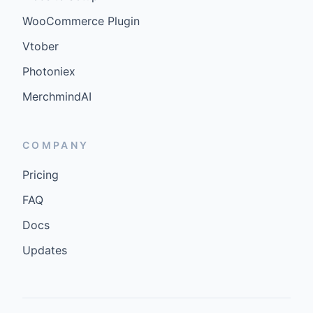
WooCommerce Plugin
Vtober
Photoniex
MerchmindAI
COMPANY
Pricing
FAQ
Docs
Updates