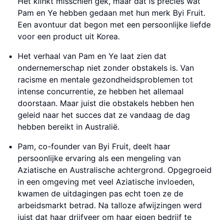
Het klinkt misschien gek, maar dat is precies wat
Pam en Ye hebben gedaan met hun merk Byi Fruit.
Een avontuur dat begon met een persoonlijke liefde
voor een product uit Korea.
Het verhaal van Pam en Ye laat zien dat
ondernemerschap niet zonder obstakels is. Van
racisme en mentale gezondheidsproblemen tot
intense concurrentie, ze hebben het allemaal
doorstaan. Maar juist die obstakels hebben hen
geleid naar het succes dat ze vandaag de dag
hebben bereikt in Australië.
Pam, co-founder van Byi Fruit, deelt haar
persoonlijke ervaring als een mengeling van
Aziatische en Australische achtergrond. Opgegroeid
in een omgeving met veel Aziatische invloeden,
kwamen de uitdagingen pas echt toen ze de
arbeidsmarkt betrad. Na talloze afwijzingen werd
juist dat haar drijfveer om haar eigen bedrijf te