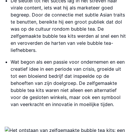
De sleutel tot het succes lag in het streven naar
virale content, iets wat hij als marketeer goed
begreep. Door de connectie met subtle Asian traits
te benutten, bereikte hij een groot publiek dat dol
was op de cultuur rondom bubble tea. De
zelfgemaakte bubble tea kits werden al snel een hit
en veroverden de harten van vele bubble tea-
liefhebbers.
Wat begon als een passie voor ondernemen en een
creatief idee in een periode van crisis, groeide uit
tot een bloeiend bedrijf dat inspeelde op de
behoeften van zijn doelgroep. De zelfgemaakte
bubble tea kits waren niet alleen een alternatief
voor de gesloten winkels, maar ook een symbool
van veerkracht en innovatie in moeilijke tijden.