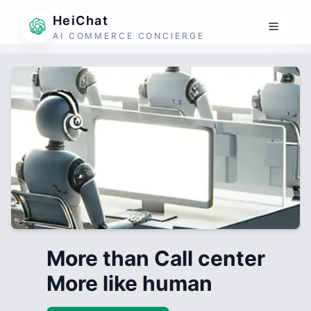
HeiChat
AI COMMERCE CONCIERGE
More than Call center
More like human