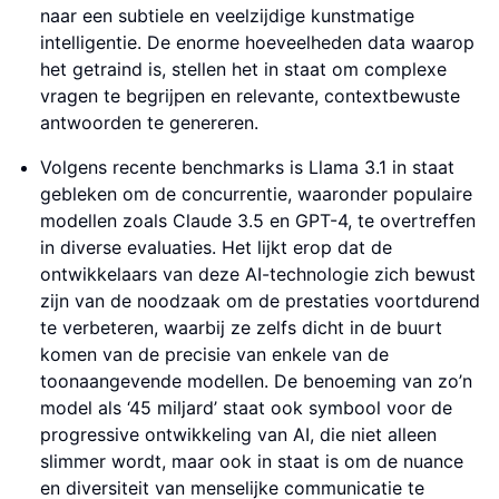
naar een subtiele en veelzijdige kunstmatige
intelligentie. De enorme hoeveelheden data waarop
het getraind is, stellen het in staat om complexe
vragen te begrijpen en relevante, contextbewuste
antwoorden te genereren.
Volgens recente benchmarks is Llama 3.1 in staat
gebleken om de concurrentie, waaronder populaire
modellen zoals Claude 3.5 en GPT-4, te overtreffen
in diverse evaluaties. Het lijkt erop dat de
ontwikkelaars van deze AI-technologie zich bewust
zijn van de noodzaak om de prestaties voortdurend
te verbeteren, waarbij ze zelfs dicht in de buurt
komen van de precisie van enkele van de
toonaangevende modellen. De benoeming van zo’n
model als ‘45 miljard’ staat ook symbool voor de
progressive ontwikkeling van AI, die niet alleen
slimmer wordt, maar ook in staat is om de nuance
en diversiteit van menselijke communicatie te