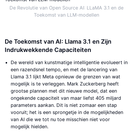
De Revolutie van Open Source AI: LLaMA 3.1 en de
Toekomst van LLM-modellen
De Toekomst van AI: Llama 3.1 en Zijn
Indrukwekkende Capaciteiten
De wereld van kunstmatige intelligentie evolueert in
een razendsnel tempo, en met de lancering van
Llama 3.1 lijkt Meta opnieuw de grenzen van wat
mogelijk is te verleggen. Mark Zuckerberg heeft
grootse plannen met dit nieuwe model, dat een
ongekende capaciteit van maar liefst 405 miljard
parameters aankan. Dit is niet zomaar een stap
vooruit; het is een sprongetje in de mogelijkheden
van AI die we tot nu toe misschien niet voor
mogelijk hielden.