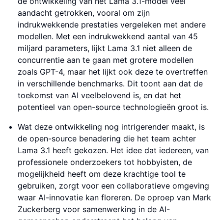
de ontwikkeling van het Lama 3.1-model veel
aandacht getrokken, vooral om zijn
indrukwekkende prestaties vergeleken met andere
modellen. Met een indrukwekkend aantal van 45
miljard parameters, lijkt Lama 3.1 niet alleen de
concurrentie aan te gaan met grotere modellen
zoals GPT-4, maar het lijkt ook deze te overtreffen
in verschillende benchmarks. Dit toont aan dat de
toekomst van AI veelbelovend is, en dat het
potentieel van open-source technologieën groot is.
Wat deze ontwikkeling nog intrigerender maakt, is
de open-source benadering die het team achter
Lama 3.1 heeft gekozen. Het idee dat iedereen, van
professionele onderzoekers tot hobbyisten, de
mogelijkheid heeft om deze krachtige tool te
gebruiken, zorgt voor een collaboratieve omgeving
waar AI-innovatie kan floreren. De oproep van Mark
Zuckerberg voor samenwerking in de AI-