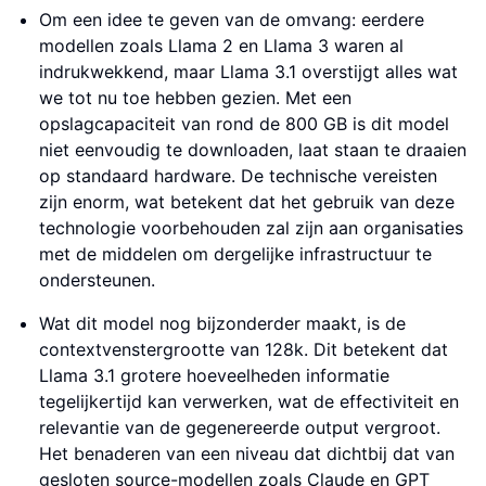
Om een idee te geven van de omvang: eerdere
modellen zoals Llama 2 en Llama 3 waren al
indrukwekkend, maar Llama 3.1 overstijgt alles wat
we tot nu toe hebben gezien. Met een
opslagcapaciteit van rond de 800 GB is dit model
niet eenvoudig te downloaden, laat staan te draaien
op standaard hardware. De technische vereisten
zijn enorm, wat betekent dat het gebruik van deze
technologie voorbehouden zal zijn aan organisaties
met de middelen om dergelijke infrastructuur te
ondersteunen.
Wat dit model nog bijzonderder maakt, is de
contextvenstergrootte van 128k. Dit betekent dat
Llama 3.1 grotere hoeveelheden informatie
tegelijkertijd kan verwerken, wat de effectiviteit en
relevantie van de gegenereerde output vergroot.
Het benaderen van een niveau dat dichtbij dat van
gesloten source-modellen zoals Claude en GPT