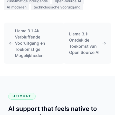
kunstmatige intelligentie
open-source AI
AI modellen
technologische vooruitgang
Llama 3.1 AI:
Llama 3.1:
Verbluffende
Ontdek de
Vooruitgang en
Toekomst van
Toekomstige
Open Source AI
Mogelijkheden
HEICHAT
AI support that feels native to