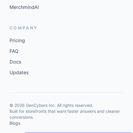
MerchmindAI
COMPANY
Pricing
FAQ
Docs
Updates
©
2026
GenCybers Inc. All rights reserved.
Built for storefronts that want faster answers and cleaner
conversions.
Blogs