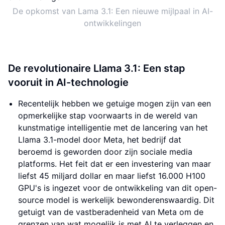
De opkomst van Lama 3.1: Een nieuwe mijlpaal in AI-
ontwikkelingen
De revolutionaire Llama 3.1: Een stap
vooruit in AI-technologie
Recentelijk hebben we getuige mogen zijn van een
opmerkelijke stap voorwaarts in de wereld van
kunstmatige intelligentie met de lancering van het
Llama 3.1-model door Meta, het bedrijf dat
beroemd is geworden door zijn sociale media
platforms. Het feit dat er een investering van maar
liefst 45 miljard dollar en maar liefst 16.000 H100
GPU's is ingezet voor de ontwikkeling van dit open-
source model is werkelijk bewonderenswaardig. Dit
getuigt van de vastberadenheid van Meta om de
grenzen van wat mogelijk is met AI te verleggen en