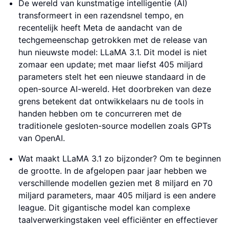
De wereld van kunstmatige intelligentie (AI)
transformeert in een razendsnel tempo, en
recentelijk heeft Meta de aandacht van de
techgemeenschap getrokken met de release van
hun nieuwste model: LLaMA 3.1. Dit model is niet
zomaar een update; met maar liefst 405 miljard
parameters stelt het een nieuwe standaard in de
open-source AI-wereld. Het doorbreken van deze
grens betekent dat ontwikkelaars nu de tools in
handen hebben om te concurreren met de
traditionele gesloten-source modellen zoals GPTs
van OpenAI.
Wat maakt LLaMA 3.1 zo bijzonder? Om te beginnen
de grootte. In de afgelopen paar jaar hebben we
verschillende modellen gezien met 8 miljard en 70
miljard parameters, maar 405 miljard is een andere
league. Dit gigantische model kan complexe
taalverwerkingstaken veel efficiënter en effectiever