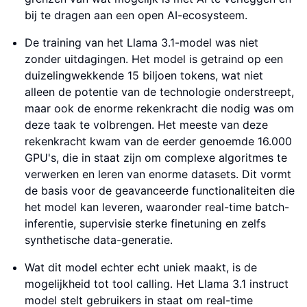
bij te dragen aan een open AI-ecosysteem.
De training van het Llama 3.1-model was niet
zonder uitdagingen. Het model is getraind op een
duizelingwekkende 15 biljoen tokens, wat niet
alleen de potentie van de technologie onderstreept,
maar ook de enorme rekenkracht die nodig was om
deze taak te volbrengen. Het meeste van deze
rekenkracht kwam van de eerder genoemde 16.000
GPU's, die in staat zijn om complexe algoritmes te
verwerken en leren van enorme datasets. Dit vormt
de basis voor de geavanceerde functionaliteiten die
het model kan leveren, waaronder real-time batch-
inferentie, supervisie sterke finetuning en zelfs
synthetische data-generatie.
Wat dit model echter echt uniek maakt, is de
mogelijkheid tot tool calling. Het Llama 3.1 instruct
model stelt gebruikers in staat om real-time