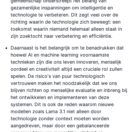
gemeenschap onderstreept het belang van
gezamenlijke inspanningen om intelligentie en
technologie te verbeteren. Dit zegt veel over de
richting waarin de technologie zich beweegt: een
toekomst waarin niemand helemaal alleen staat in
zijn zoektocht naar verbetering en efficiëntie.
Daarnaast is het belangrijk om te benadrukken dat
hoewel AI en machine learning voornaamste
technieken zijn die ons leven innoveren, menselijk
oordeel en creativiteit altijd een cruciale rol zullen
spelen. De risico's van puur technologisch
vertrouwen maken het noodzakelijk dat we ons
blijven richten op menselijke evaluatie en inbreng bij
het ontwikkelen en implementeren van deze
systemen. Dit is ook de reden waarom nieuwe
modellen zoals Lama 3.1 niet alleen door
technologie zonder context moeten worden
aangedreven, maar door een gebalanceerde