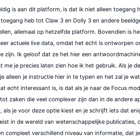
dig is aan dit platform, is dat ik niet alleen toegang
 toegang heb tot Claw 3 en Dolly 3 en andere beeld
llen, allemaal op hetzelfde platform. Bovendien is he
eer actuele live data, omdat het echt is ontworpen 
 zijn. Ik geloof dat ze het hier een antwoordmachi
 me je precies laten zien hoe ik het gebruik. Als je de
je alleen je instructie hier in te typen en het zal je w
t echt interessant is, is dat als je naar de Focus mod
 tot zaken die veel complexer zijn dan in de andere a
, als je voor deze optie kiest en je schrijft iets dat e
ist in de wereld van wetenschappelijke publicaties, da
n compleet verschillend niveau van informatie, dat j