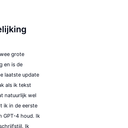
lijking
twee grote
 en is de
de laatste update
 als ik tekst
t natuurlijk wel
 ik in de eerste
an GPT-4 houd. Ik
rijfstijl. Ik