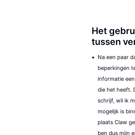
Het gebrui
tussen ve
Na een paar d
beperkingen t
informatie een
die het heeft.
schrijf, wil ik
mogelijk is bi
plaats Claw ge
ben dus mijn e