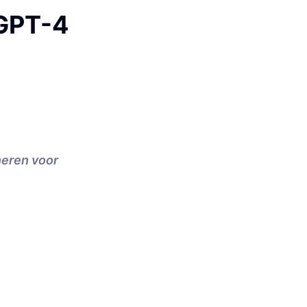
 GPT-4
neren voor