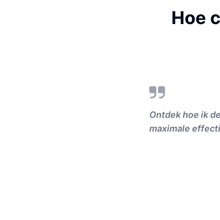
Hoe c
Ontdek hoe ik d
maximale effectiv