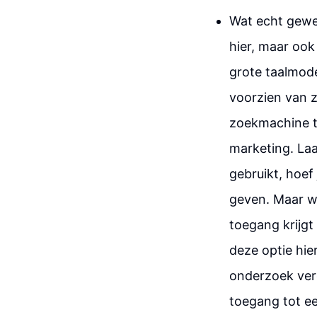
Wat echt gewel
hier, maar ook
grote taalmode
voorzien van z
zoekmachine te
marketing. Laat
gebruikt, hoef 
geven. Maar wa
toegang krijgt
deze optie hier
onderzoek vere
toegang tot ee