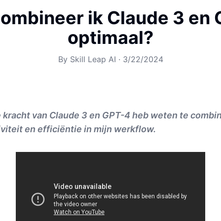
ombineer ik Claude 3 en
optimaal?
By
Skill Leap AI
·
3/22/2024
e kracht van Claude 3 en GPT-4 heb weten te combi
iteit en efficiëntie in mijn werkflow.