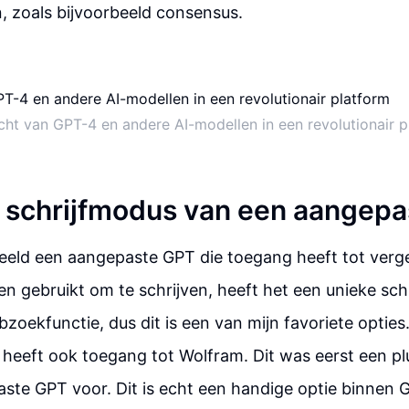
n, zoals bijvoorbeeld consensus.
cht van GPT-4 en andere AI-modellen in een revolutionair p
 schrijfmodus van een aangep
beeld een aangepaste GPT die toegang heeft tot verge
een gebruikt om te schrijven, heeft het een unieke sch
oekfunctie, dus dit is een van mijn favoriete opties. I
t heeft ook toegang tot Wolfram. Dit was eerst een pl
ste GPT voor. Dit is echt een handige optie binnen 