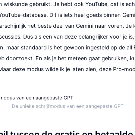
 wiskunde gebruikt. Je hebt ook YouTube, dat is ech
ouTube-database. Dit is iets heel goeds binnen Gemin
rschijnlijk het beste deel van Gemini naar voren. Je
cussies. Dus als een van deze belangrijker voor je is,
en, maar standaard is het gewoon ingesteld op de al
eb doorzoekt. En als je het meteen gaat gebruiken, 
 Maar deze modus wilde ik je laten zien, deze Pro-modu
De unieke schrijfmodus van een aangepaste GPT
il tussen de gratis en betaalde