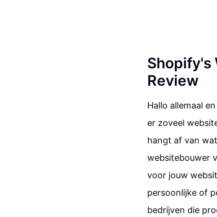
Shopify's
Review
Hallo allemaal en
er zoveel websit
hangt af van wat
websitebouwer van
voor jouw website
persoonlijke of 
bedrijven die pr