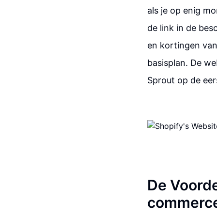
als je op enig mo
de link in de bes
en kortingen van
basisplan. De we
Sprout op de eer
De Voorde
commerce