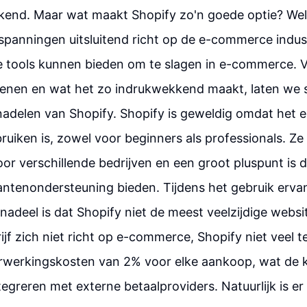
kend. Maar wat maakt Shopify zo'n goede optie? Wel,
nspanningen uitsluitend richt op de e-commerce indus
e tools kunnen bieden om te slagen in e-commerce. 
enen en wat het zo indrukwekkend maakt, laten we s
nadelen van Shopify. Shopify is geweldig omdat het 
ruiken is, zowel voor beginners als professionals. Ze
or verschillende bedrijven en een groot pluspunt is 
antenondersteuning bieden. Tijdens het gebruik erva
nadeel is dat Shopify niet de meest veelzijdige websi
ijf zich niet richt op e-commerce, Shopify niet veel t
erwerkingskosten van 2% voor elke aankoop, wat de 
tegreren met externe betaalproviders. Natuurlijk is e