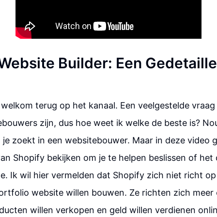
 Website Builder: Een Gedetaill
 welkom terug op het kanaal. Een veelgestelde vraag d
ebouwers zijn, dus hoe weet ik welke de beste is? Nou
 je zoekt in een websitebouwer. Maar in deze video 
 Shopify bekijken om je te helpen beslissen of het de
. Ik wil hier vermelden dat Shopify zich niet richt 
portfolio website willen bouwen. Ze richten zich mee
oducten willen verkopen en geld willen verdienen onli