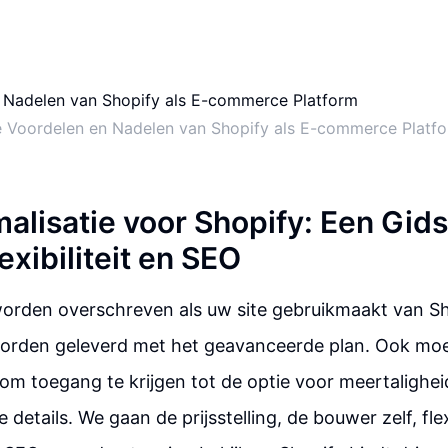
 Voordelen en Nadelen van Shopify als E-commerce Platf
alisatie voor Shopify: Een Gids
lexibiliteit en SEO
orden overschreven als uw site gebruikmaakt van S
worden geleverd met het geavanceerde plan. Ook moe
m toegang te krijgen tot de optie voor meertalighei
 details. We gaan de prijsstelling, de bouwer zelf, flexi