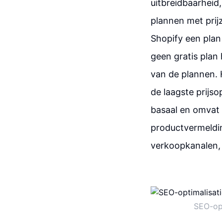
uitbreidbaarheid
plannen met prij
Shopify een plan
geen gratis plan 
van de plannen. 
de laagste prijs
basaal en omvat 
productvermeldi
verkoopkanalen,
SEO-opt