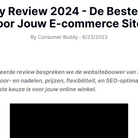
y Review 2024 - De Best
oor Jouw E-commerce Sit
By
Consumer Buddy
·
6/23/2023
lleerde review bespreken we de websitebouwer van 
or- en nadelen, prijzen, flexibiliteit, en SEO-optim
ste keuze is voor jouw online winkel.