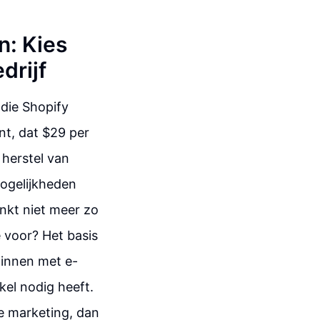
n: Kies
drijf
die Shopify
t, dat $29 per
 herstel van
ogelijkheden
inkt niet meer zo
 voor? Het basis
ginnen met e-
kel nodig heeft.
le marketing, dan