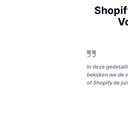
Shopif
V
In deze gedetai
bekijken we de vo
of Shopify de jui