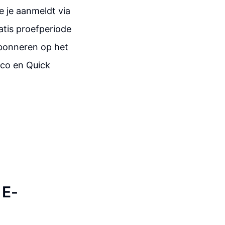
je je aanmeldt via
ratis proefperiode
abonneren op het
.co en Quick
 E-