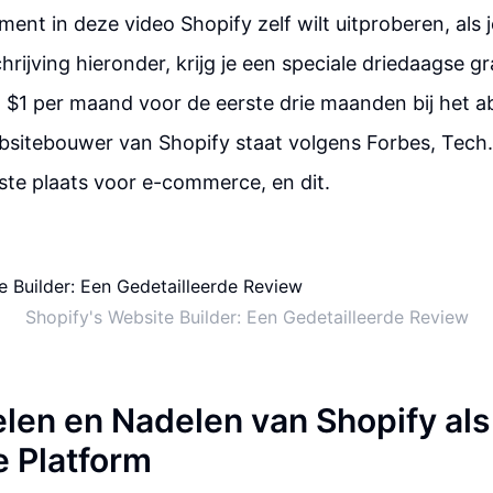
ment in deze video Shopify zelf wilt uitproberen, als 
chrijving hieronder, krijg je een speciale driedaagse g
 $1 per maand voor de eerste drie maanden bij het 
bsitebouwer van Shopify staat volgens Forbes, Tech
ste plaats voor e-commerce, en dit.
Shopify's Website Builder: Een Gedetailleerde Review
len en Nadelen van Shopify als
 Platform