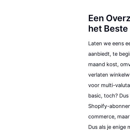
Een Overz
het Beste
Laten we eens ee
aanbiedt, te be
maand kost, omva
verlaten winkel
voor multi-valut
basic, toch? Dus
Shopify-abonneme
commerce, maar n
Dus als je enige 