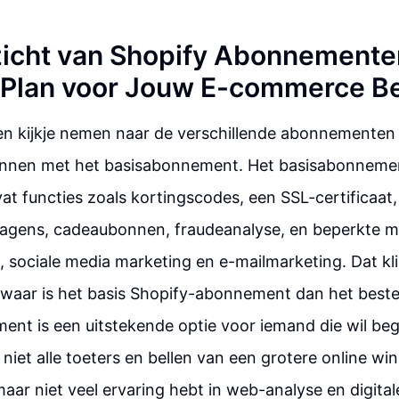
icht van Shopify Abonnemente
 Plan voor Jouw E-commerce Be
n kijkje nemen naar de verschillende abonnementen 
ginnen met het basisabonnement. Het basisabonnemen
t functies zoals kortingscodes, een SSL-certificaat,
wagens, cadeaubonnen, fraudeanalyse, en beperkte m
a, sociale media marketing en e-mailmarketing. Dat kl
 waar is het basis Shopify-abonnement dan het beste
nt is een uitstekende optie voor iemand die wil be
iet alle toeters en bellen van een grotere online win
maar niet veel ervaring hebt in web-analyse en digita