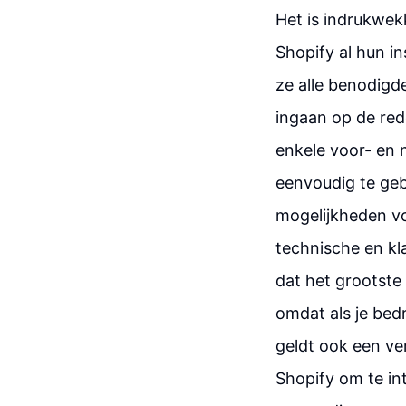
Het is indrukwek
Shopify al hun i
ze alle benodigd
ingaan op de red
enkele voor- en 
eenvoudig te geb
mogelijkheden vo
technische en kl
dat het grootste 
omdat als je bedr
geldt ook een v
Shopify om te in