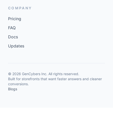
COMPANY
Pricing
FAQ
Docs
Updates
©
2026
GenCybers Inc. All rights reserved.
Built for storefronts that want faster answers and cleaner
conversions.
Blogs