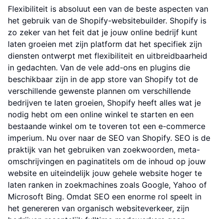
Flexibiliteit is absoluut een van de beste aspecten van
het gebruik van de Shopify-websitebuilder. Shopify is
zo zeker van het feit dat je jouw online bedrijf kunt
laten groeien met zijn platform dat het specifiek zijn
diensten ontwerpt met flexibiliteit en uitbreidbaarheid
in gedachten. Van de vele add-ons en plugins die
beschikbaar zijn in de app store van Shopify tot de
verschillende gewenste plannen om verschillende
bedrijven te laten groeien, Shopify heeft alles wat je
nodig hebt om een online winkel te starten en een
bestaande winkel om te toveren tot een e-commerce
imperium. Nu over naar de SEO van Shopify. SEO is de
praktijk van het gebruiken van zoekwoorden, meta-
omschrijvingen en paginatitels om de inhoud op jouw
website en uiteindelijk jouw gehele website hoger te
laten ranken in zoekmachines zoals Google, Yahoo of
Microsoft Bing. Omdat SEO een enorme rol speelt in
het genereren van organisch websiteverkeer, zijn