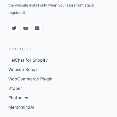
the website install only when your storefront stack
requires it.
PRODUCT
HeiChat for Shopify
Website Setup
WooCommerce Plugin
Vtober
Photoniex
MerchmindAI