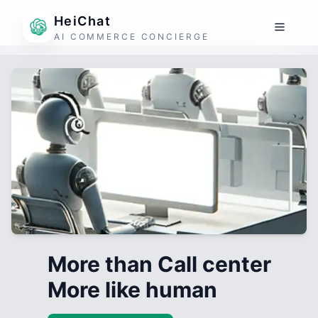
HeiChat
AI COMMERCE CONCIERGE
More than Call center
More like human