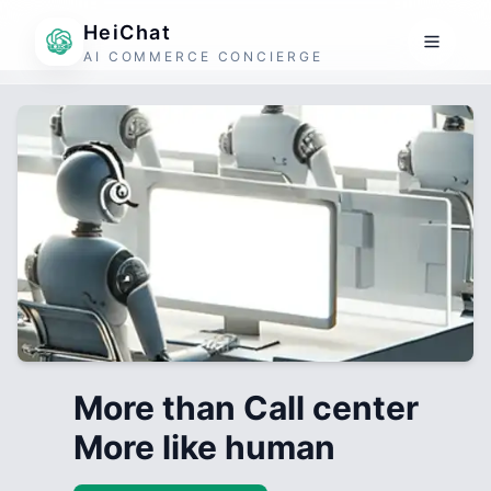
HeiChat
AI COMMERCE CONCIERGE
More than Call center
More like human