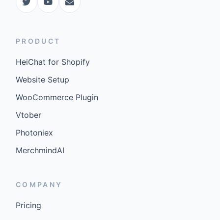
PRODUCT
HeiChat for Shopify
Website Setup
WooCommerce Plugin
Vtober
Photoniex
MerchmindAI
COMPANY
Pricing