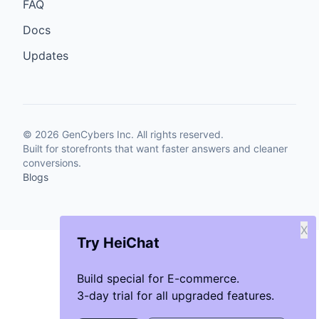
FAQ
Docs
Updates
©
2026
GenCybers Inc. All rights reserved.
Built for storefronts that want faster answers and cleaner
conversions.
Blogs
X
Try HeiChat
Build special for E-commerce.
3-day trial for all upgraded features.