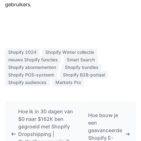
gebruikers.
Shopify 2024
Shopify Winter collectie
nieuwe Shopify functies
Smart Search
Shopify abonnementen
Shopify bundles
Shopify POS-systeem
Shopify B2B-portaal
Shopify audiences
Markets Pro
Hoe ik in 30 dagen van
Hoe bouw je
$0 naar $162K ben
een
gegroeid met Shopify
geavanceerde
Dropshipping |
Shopify E-