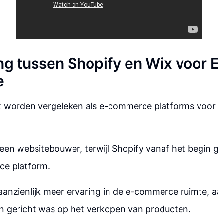
ing tussen Shopify en Wix voor 
e
x worden vergeleken als e-commerce platforms voor
een websitebouwer, terwijl Shopify vanaf het begin 
e platform.
aanzienlijk meer ervaring in de e-commerce ruimte, 
in gericht was op het verkopen van producten.