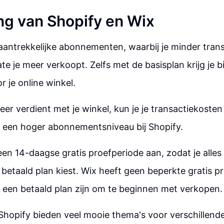
ing van Shopify en Wix
aantrekkelijke abonnementen, waarbij je minder tran
e je meer verkoopt. Zelfs met de basisplan krijg je bi
r je online winkel.
er verdient met je winkel, kun je je transactiekosten
 een hoger abonnementsniveau bij Shopify.
een 14-daagse gratis proefperiode aan, zodat je alles
 betaald plan kiest. Wix heeft geen beperkte gratis p
 een betaald plan zijn om te beginnen met verkopen.
Shopify bieden veel mooie thema's voor verschillend