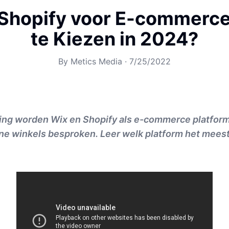
 Shopify voor E-commerce
te Kiezen in 2024?
By
Metics Media
·
7/25/2022
king worden Wix en Shopify als e-commerce platform
e winkels besproken. Leer welk platform het meest 