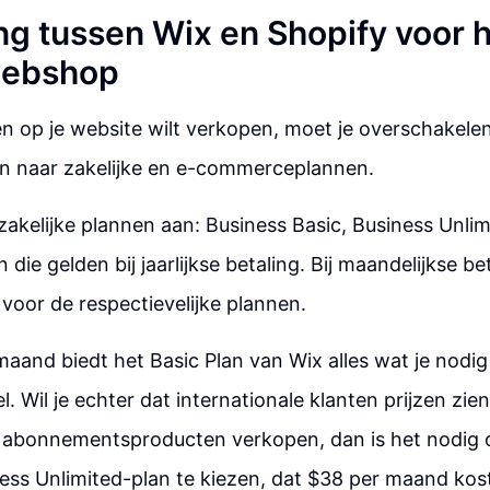
ng tussen Wix en Shopify voor h
webshop
en op je website wilt verkopen, moet je overschakelen
n naar zakelijke en e-commerceplannen.
 zakelijke plannen aan: Business Basic, Business Unli
n die gelden bij jaarlijkse betaling. Bij maandelijkse b
 voor de respectievelijke plannen.
aand biedt het Basic Plan van Wix alles wat je nodi
 Wil je echter dat internationale klanten prijzen zien
je abonnementsproducten verkopen, dan is het nodig
ess Unlimited-plan te kiezen, dat $38 per maand kos