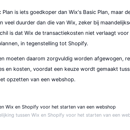
c Plan is iets goedkoper dan Wix's Basic Plan, maar 
jn veel duurder dan die van Wix, zeker bij maandelijks
schil is dat Wix de transactiekosten niet verlaagt voo
nnen, in tegenstelling tot Shopify.
ten moeten daarom zorgvuldig worden afgewogen, r
ies en kosten, voordat een keuze wordt gemaakt tus
het opzetten van een webshop.
lijking tussen Wix en Shopify voor het starten van een w