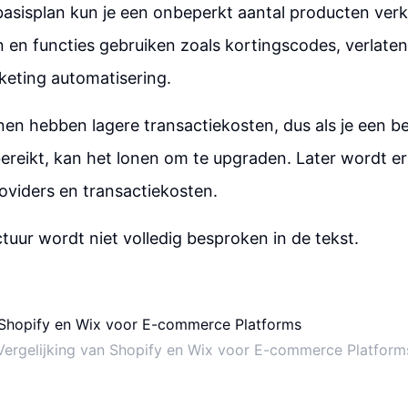
basisplan kun je een onbeperkt aantal producten ver
n en functies gebruiken zoals kortingscodes, verlat
keting automatisering.
en hebben lagere transactiekosten, dus als je een b
reikt, kan het lonen om te upgraden. Later wordt er
oviders en transactiekosten.
ctuur wordt niet volledig besproken in de tekst.
Vergelijking van Shopify en Wix voor E-commerce Platform