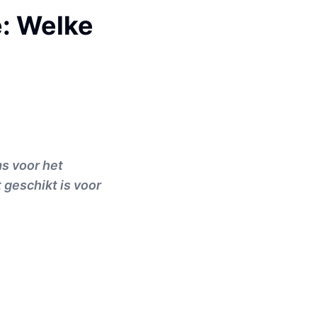
: Welke
s voor het
geschikt is voor