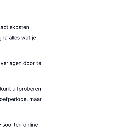
sactiekosten
jna alles wat je
 verlagen door te
 kunt uitproberen
roefperiode, maar
e soorten online