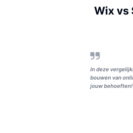
Wix vs
In deze vergelij
bouwen van onlin
jouw behoeften!