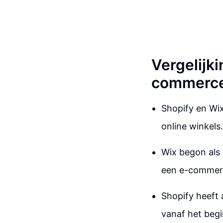
Vergelijk
commerc
Shopify en Wi
online winkels.
Wix begon als 
een e-commerc
Shopify heeft 
vanaf het beg