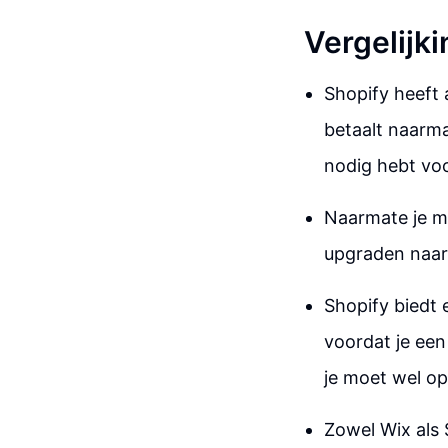
Vergelijk
Shopify heeft 
betaalt naarmat
nodig hebt voo
Naarmate je me
upgraden naar
Shopify biedt 
voordat je een
je moet wel op
Zowel Wix als 