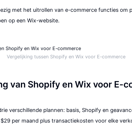
bezig met het uitrollen van e-commerce functies om 
en op een Wix-website.
Vergelijking tussen Shopify en Wix voor E-commerce
ing van Shopify en Wix voor E
drie verschillende plannen: basis, Shopify en geavanc
 $29 per maand plus transactiekosten voor elke verk