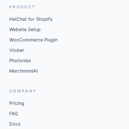
PRODUCT
HeiChat for Shopify
Website Setup
WooCommerce Plugin
Vtober
Photoniex
MerchmindAI
COMPANY
Pricing
FAQ
Docs