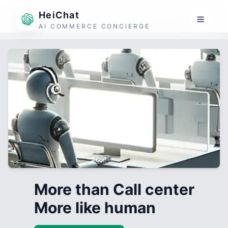
HeiChat
AI COMMERCE CONCIERGE
More than Call center
More like human