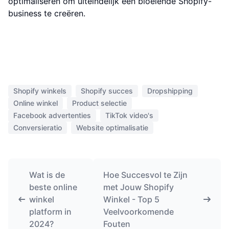
optimaliseren om uiteindelijk een bloeiende Shopify-
business te creëren.
Shopify winkels
Shopify succes
Dropshipping
Online winkel
Product selectie
Facebook advertenties
TikTok video's
Conversieratio
Website optimalisatie
Wat is de
Hoe Succesvol te Zijn
beste online
met Jouw Shopify
winkel
Winkel - Top 5
platform in
Veelvoorkomende
2024?
Fouten