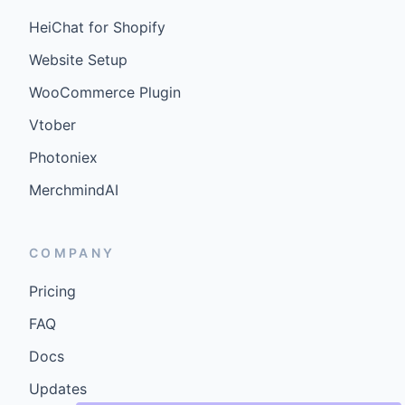
HeiChat for Shopify
Website Setup
WooCommerce Plugin
Vtober
Photoniex
MerchmindAI
COMPANY
Pricing
FAQ
Docs
Updates