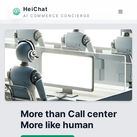
HeiChat
AI COMMERCE CONCIERGE
More than Call center
More like human