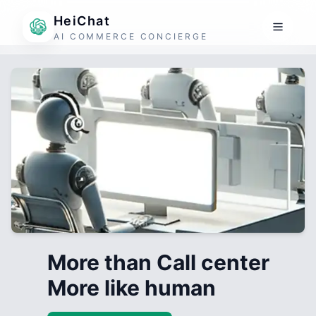
HeiChat
AI COMMERCE CONCIERGE
More than Call center
More like human