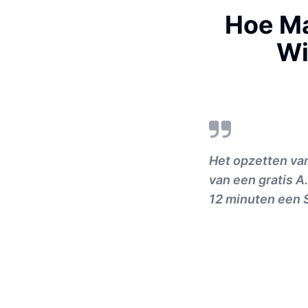
Hoe Ma
Wi
Het opzetten van
van een gratis A
12 minuten een S