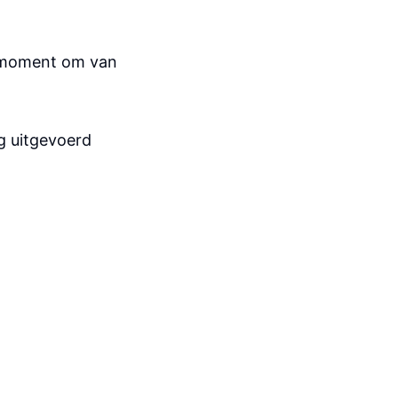
t moment om van
g uitgevoerd