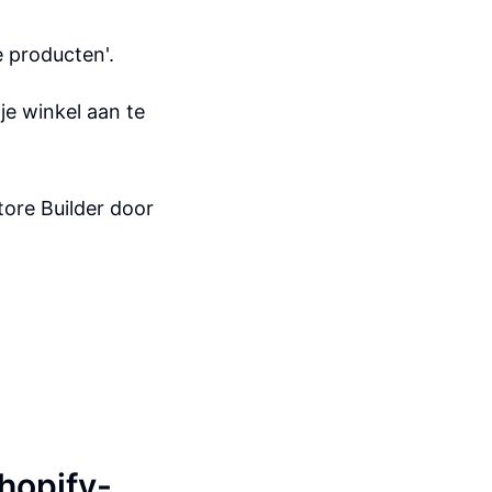
e producten'.
je winkel aan te
tore Builder door
Shopify-