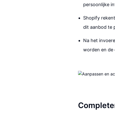
persoonlijke in
Shopify rekent
dit aanbod te 
Na het invoer
worden en de 
Completer