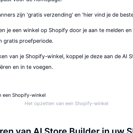
ners zijn 'gratis verzending' en 'hier vind je de best
n je een winkel op Shopify door je aan te melden en 
 gratis proefperiode.
n van je Shopify-winkel, koppel je deze aan de AI S
ëren en in te voegen.
Het opzetten van een Shopify-winkel
ren van AI Store Builder in uw 