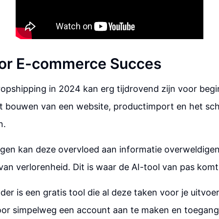
oor E-commerce Succes
opshipping in 2024 kan erg tijdrovend zijn voor begi
et bouwen van een website, productimport en het sch
n.
gen kan deze overvloed aan informatie overweldigend 
van verlorenheid. Dit is waar de AI-tool van pas komt
der is een gratis tool die al deze taken voor je uitvoe
oor simpelweg een account aan te maken en toegang t