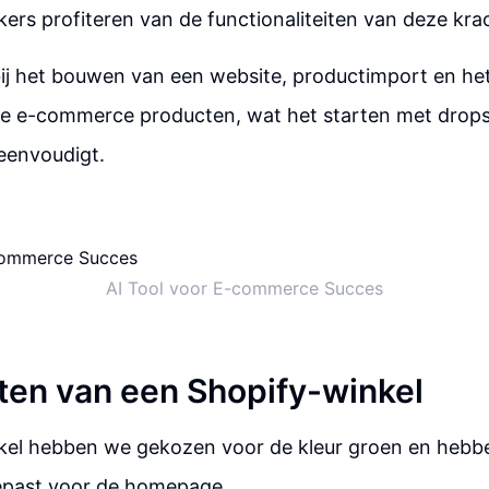
ers profiteren van de functionaliteiten van deze krac
bij het bouwen van een website, productimport en het
de e-commerce producten, wat het starten met drop
reenvoudigt.
AI Tool voor E-commerce Succes
ten van een Shopify-winkel
kel hebben we gekozen voor de kleur groen en hebb
past voor de homepage.