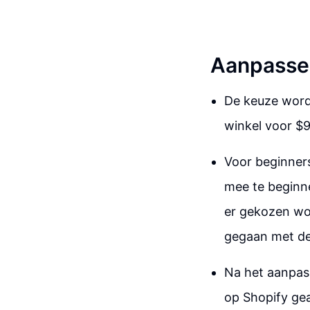
Aanpassen
De keuze word
winkel voor $9
Voor beginner
mee te beginne
er gekozen wo
gegaan met de
Na het aanpass
op Shopify gea