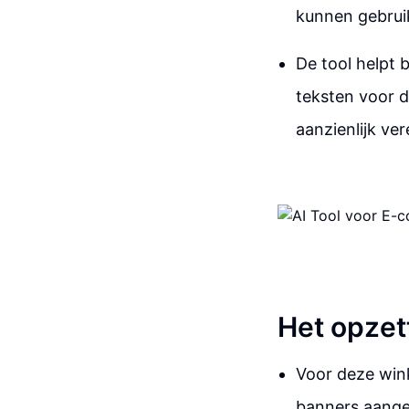
kunnen gebruik
De tool helpt 
teksten voor 
aanzienlijk ve
Het opzet
Voor deze win
banners aange