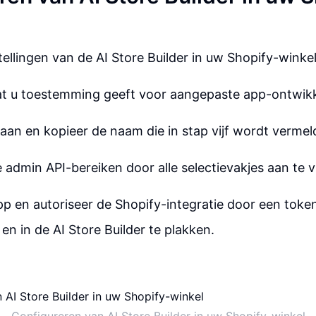
tellingen van de AI Store Builder in uw Shopify-winkel
at u toestemming geeft voor aangepaste app-ontwikk
an en kopieer de naam die in stap vijf wordt vermel
 admin API-bereiken door alle selectievakjes aan te v
app en autoriseer de Shopify-integratie door een toke
en in de AI Store Builder te plakken.