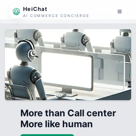
HeiChat
AI COMMERCE CONCIERGE
More than Call center
More like human