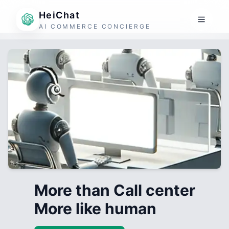
HeiChat
AI COMMERCE CONCIERGE
More than Call center
More like human