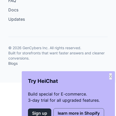
FAQ
Docs
Updates
©
2026
GenCybers Inc. All rights reserved.
Built for storefronts that want faster answers and cleaner
conversions.
Blogs
X
Try HeiChat
Build special for E-commerce.
3-day trial for all upgraded features.
Sign up
learn more in Shopify