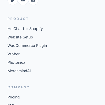
PRODUCT
HeiChat for Shopify
Website Setup
WooCommerce Plugin
Vtober
Photoniex
MerchmindAI
COMPANY
Pricing