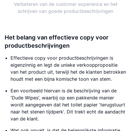
Verbeteren van de customer experience en het
schrijven van goede productbeschrijvingen
Het belang van effectieve copy voor
productbeschrijvingen
Effectieve copy voor productbeschrijvingen is
eigenzinnig en legt de unieke verkooppropositie
van het product uit, terwijl het de klanten betrokken
houdt met een bijna komische toon van stem.
Een voorbeeld hiervan is de beschrijving van de
'Dude Wipes', waarbij op een pakkende manier
wordt aangegeven dat het toilet papier 'terugstuurt
naar het stenen tijdperk'. Dit trekt echt de aandacht
van de klant.
Wat ook opvalt, is dat de belangrijkste informatie