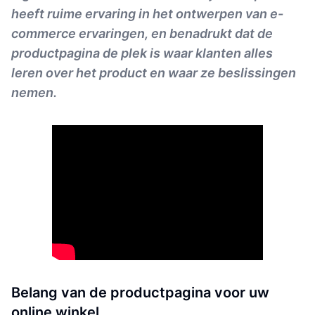
heeft ruime ervaring in het ontwerpen van e-
commerce ervaringen, en benadrukt dat de
productpagina de plek is waar klanten alles
leren over het product en waar ze beslissingen
nemen.
Belang van de productpagina voor uw
online winkel