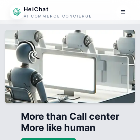
HeiChat
AI COMMERCE CONCIERGE
More than Call center
More like human