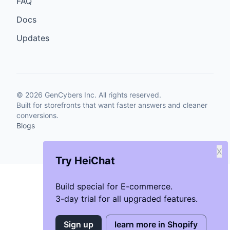
FAQ
Docs
Updates
©
2026
GenCybers Inc. All rights reserved.
Built for storefronts that want faster answers and cleaner
conversions.
Blogs
X
Try HeiChat
Build special for E-commerce.
3-day trial for all upgraded features.
Sign up
learn more in Shopify