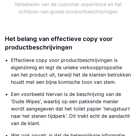
Verbeteren van de customer experience en het
schrijven van goede productbeschrijvingen
Het belang van effectieve copy voor
productbeschrijvingen
Effectieve copy voor productbeschrijvingen is
eigenzinnig en legt de unieke verkooppropositie
van het product uit, terwijl het de klanten betrokken
houdt met een bijna komische toon van stem.
Een voorbeeld hiervan is de beschrijving van de
'Dude Wipes', waarbij op een pakkende manier
wordt aangegeven dat het toilet papier 'terugstuurt
naar het stenen tijdperk'. Dit trekt echt de aandacht
van de klant.
Wat ook opvalt, is dat de belangrijkste informatie