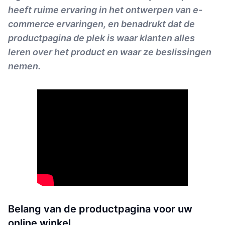
heeft ruime ervaring in het ontwerpen van e-
commerce ervaringen, en benadrukt dat de
productpagina de plek is waar klanten alles
leren over het product en waar ze beslissingen
nemen.
Belang van de productpagina voor uw
online winkel