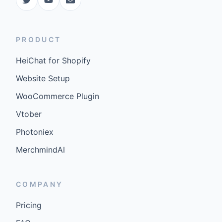
PRODUCT
HeiChat for Shopify
Website Setup
WooCommerce Plugin
Vtober
Photoniex
MerchmindAI
COMPANY
Pricing