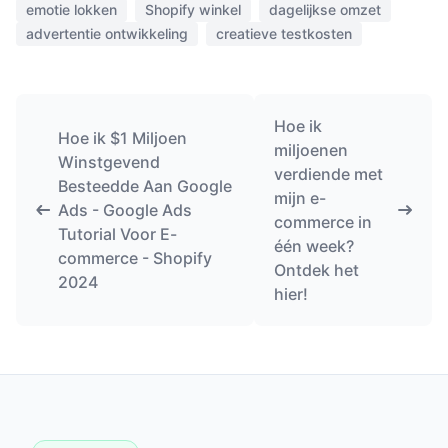
emotie lokken
Shopify winkel
dagelijkse omzet
advertentie ontwikkeling
creatieve testkosten
Hoe ik
Hoe ik $1 Miljoen
miljoenen
Winstgevend
verdiende met
Besteedde Aan Google
mijn e-
Ads - Google Ads
commerce in
Tutorial Voor E-
één week?
commerce - Shopify
Ontdek het
2024
hier!