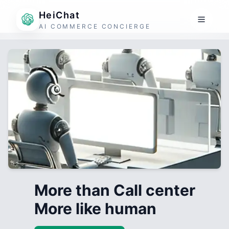
HeiChat
AI COMMERCE CONCIERGE
More than Call center
More like human