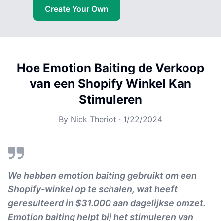
Create Your Own
Hoe Emotion Baiting de Verkoop
van een Shopify Winkel Kan
Stimuleren
By
Nick Theriot
·
1/22/2024
We hebben emotion baiting gebruikt om een ​​
Shopify-winkel op te schalen, wat heeft
geresulteerd in $31.000 aan dagelijkse omzet.
Emotion baiting helpt bij het stimuleren van