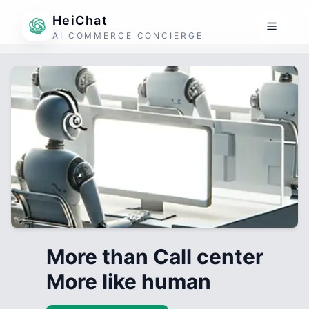
HeiChat
AI COMMERCE CONCIERGE
More than Call center
More like human