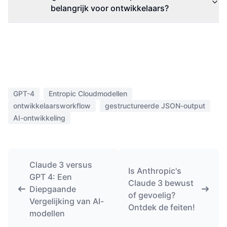
belangrijk voor ontwikkelaars?
GPT-4
Entropic Cloudmodellen
ontwikkelaarsworkflow
gestructureerde JSON-output
AI-ontwikkeling
Claude 3 versus
Is Anthropic's
GPT 4: Een
Claude 3 bewust
Diepgaande
of gevoelig?
Vergelijking van AI-
Ontdek de feiten!
modellen