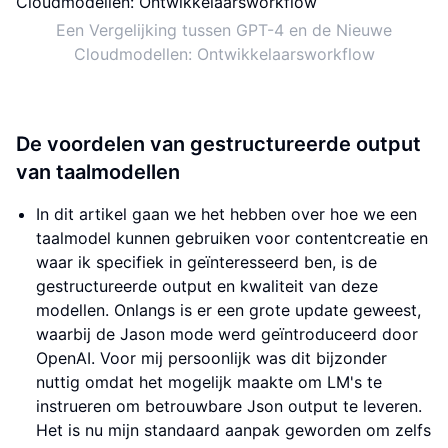
Een Vergelijking tussen GPT-4 en de Nieuwe
Cloudmodellen: Ontwikkelaarsworkflow
De voordelen van gestructureerde output
van taalmodellen
In dit artikel gaan we het hebben over hoe we een
taalmodel kunnen gebruiken voor contentcreatie en
waar ik specifiek in geïnteresseerd ben, is de
gestructureerde output en kwaliteit van deze
modellen. Onlangs is er een grote update geweest,
waarbij de Jason mode werd geïntroduceerd door
OpenAI. Voor mij persoonlijk was dit bijzonder
nuttig omdat het mogelijk maakte om LM's te
instrueren om betrouwbare Json output te leveren.
Het is nu mijn standaard aanpak geworden om zelfs