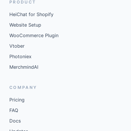
PRODUCT
HeiChat for Shopify
Website Setup
WooCommerce Plugin
Vtober
Photoniex
MerchmindAI
COMPANY
Pricing
FAQ
Docs