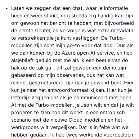
Laten we zeggen dat een chat, waar je informatie
heen en weer stuurt, nog steeds erg handig kan zijn
om gewoon het bericht te hebben, met bijvoorbeeld
de eerste sleutel, en vervolgens wat extra metadata
te verstrekken die je kunt vastleggen. De Turbo-
modellen zijn echt mijn go-to voor dat doel. Dus als
we dan komen bij de Azure open AI-service, en heb
alsjeblieft geduld met me als ik een beetje van de
hak op de tak ga - dit zal gewoon een demo zijn
gebaseerd op mijn observaties, dus het kan wat
minder gestructureerd zijn dan je gewend bent. Hier
kun je naar het antwoordformaat kijken. Hier kun je
letterlijk zeggen dat als je communiceert met open
AI met de Turbo-modellen, je Json wilt en dat je wilt
proberen te zien hoe dit werkt in een entropisch
scenario met de nieuwe Cloud-modellen en het
werkproces wilt vergelijken. Dat is in feite wat we
hebben gedaan. Ik heb twee werkende voorbeelden