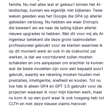
familie. Nu met alles wat er gebeurt binnen het AI-
landschap, kunnen we eigenlijk niet bijbenen. Twee
weken geleden was het Google die GP4 op allerlei
gebieden versloeg. Nu hebben we weer Entropic
die beweert als we naar de lading kijken allerlei
nieuwe upgrades te hebben. Wat dit voor mij als AI-
ingenieur betekent die deze grote taalmodellen
professioneel gebruikt voor de klanten waarmee ik
op dit moment werk en ook in de toekomst zal
werken, is dat we voortdurend zullen moeten
schakelen en ons aanpassen om erachter te komen
wat de beste modellen zijn voor een bepaald soort
gebruik, waarbij we rekening moeten houden met
prestaties, intelligentie, snelheid en kosten. Tot nu
toe heb ik alleen GP4 en GPT 3.5 gebruikt voor de
projecten waaraan ik voor mijn klanten werk, maar
nu kom ik op een punt waar ik ook toegang heb tot
CLTH en met deze nieuwe claims hierover.