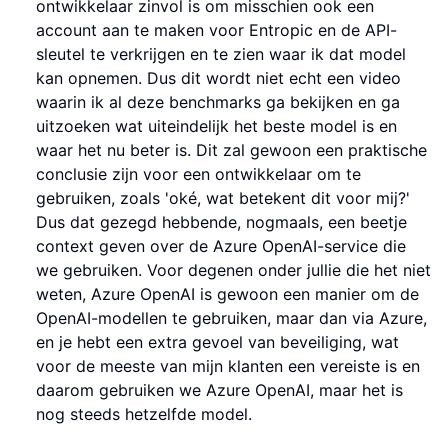
ontwikkelaar zinvol is om misschien ook een
account aan te maken voor Entropic en de API-
sleutel te verkrijgen en te zien waar ik dat model
kan opnemen. Dus dit wordt niet echt een video
waarin ik al deze benchmarks ga bekijken en ga
uitzoeken wat uiteindelijk het beste model is en
waar het nu beter is. Dit zal gewoon een praktische
conclusie zijn voor een ontwikkelaar om te
gebruiken, zoals 'oké, wat betekent dit voor mij?'
Dus dat gezegd hebbende, nogmaals, een beetje
context geven over de Azure OpenAI-service die
we gebruiken. Voor degenen onder jullie die het niet
weten, Azure OpenAI is gewoon een manier om de
OpenAI-modellen te gebruiken, maar dan via Azure,
en je hebt een extra gevoel van beveiliging, wat
voor de meeste van mijn klanten een vereiste is en
daarom gebruiken we Azure OpenAI, maar het is
nog steeds hetzelfde model.