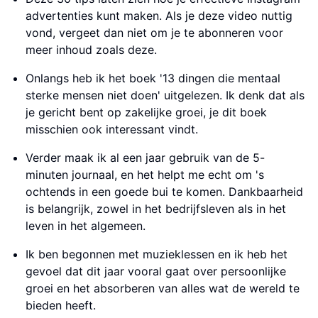
advertenties kunt maken. Als je deze video nuttig
vond, vergeet dan niet om je te abonneren voor
meer inhoud zoals deze.
Onlangs heb ik het boek '13 dingen die mentaal
sterke mensen niet doen' uitgelezen. Ik denk dat als
je gericht bent op zakelijke groei, je dit boek
misschien ook interessant vindt.
Verder maak ik al een jaar gebruik van de 5-
minuten journaal, en het helpt me echt om 's
ochtends in een goede bui te komen. Dankbaarheid
is belangrijk, zowel in het bedrijfsleven als in het
leven in het algemeen.
Ik ben begonnen met muzieklessen en ik heb het
gevoel dat dit jaar vooral gaat over persoonlijke
groei en het absorberen van alles wat de wereld te
bieden heeft.