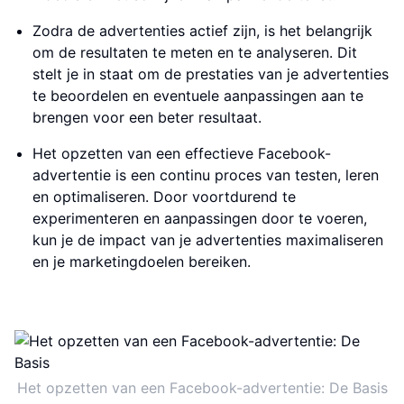
Zodra de advertenties actief zijn, is het belangrijk
om de resultaten te meten en te analyseren. Dit
stelt je in staat om de prestaties van je advertenties
te beoordelen en eventuele aanpassingen aan te
brengen voor een beter resultaat.
Het opzetten van een effectieve Facebook-
advertentie is een continu proces van testen, leren
en optimaliseren. Door voortdurend te
experimenteren en aanpassingen door te voeren,
kun je de impact van je advertenties maximaliseren
en je marketingdoelen bereiken.
Het opzetten van een Facebook-advertentie: De Basis