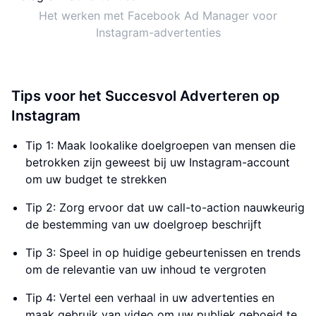
Het werken met Facebook Ad Manager voor
Instagram-advertenties
Tips voor het Succesvol Adverteren op
Instagram
Tip 1: Maak lookalike doelgroepen van mensen die
betrokken zijn geweest bij uw Instagram-account
om uw budget te strekken
Tip 2: Zorg ervoor dat uw call-to-action nauwkeurig
de bestemming van uw doelgroep beschrijft
Tip 3: Speel in op huidige gebeurtenissen en trends
om de relevantie van uw inhoud te vergroten
Tip 4: Vertel een verhaal in uw advertenties en
maak gebruik van video om uw publiek geboeid te