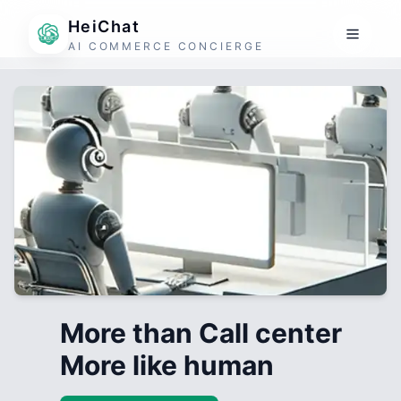
HeiChat
AI COMMERCE CONCIERGE
More than Call center
More like human