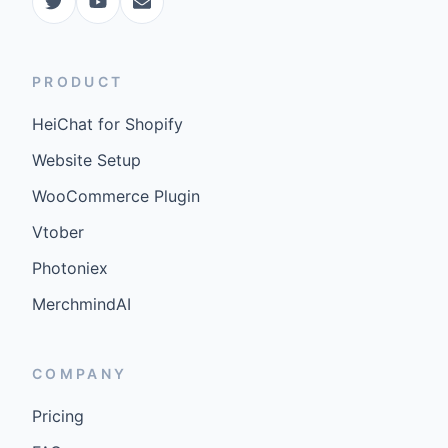
PRODUCT
HeiChat for Shopify
Website Setup
WooCommerce Plugin
Vtober
Photoniex
MerchmindAI
COMPANY
Pricing