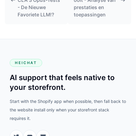
CLA 3 Opus-Tests
ooit - Analyse van
- De Nieuwe
prestaties en
Favoriete LLM!?
toepassingen
HEICHAT
AI support that feels native to
your storefront.
Start with the Shopify app when possible, then fall back to
the website install only when your storefront stack
requires it.