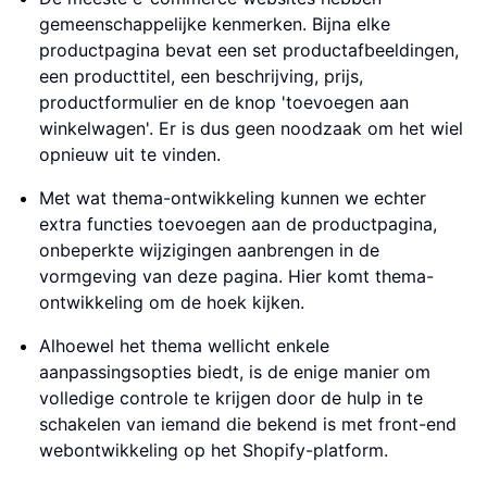
gemeenschappelijke kenmerken. Bijna elke
productpagina bevat een set productafbeeldingen,
een producttitel, een beschrijving, prijs,
productformulier en de knop 'toevoegen aan
winkelwagen'. Er is dus geen noodzaak om het wiel
opnieuw uit te vinden.
Met wat thema-ontwikkeling kunnen we echter
extra functies toevoegen aan de productpagina,
onbeperkte wijzigingen aanbrengen in de
vormgeving van deze pagina. Hier komt thema-
ontwikkeling om de hoek kijken.
Alhoewel het thema wellicht enkele
aanpassingsopties biedt, is de enige manier om
volledige controle te krijgen door de hulp in te
schakelen van iemand die bekend is met front-end
webontwikkeling op het Shopify-platform.