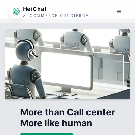
HeiChat
AI COMMERCE CONCIERGE
More than Call center
More like human