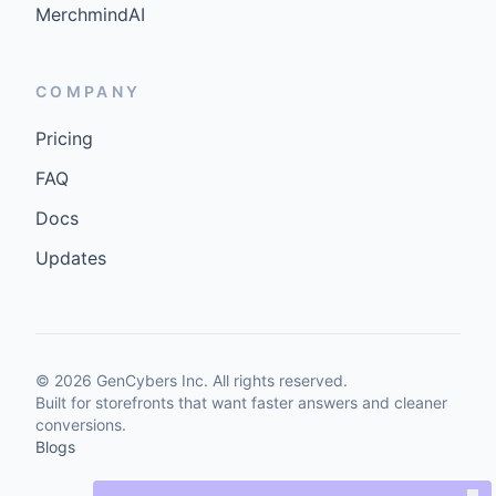
MerchmindAI
COMPANY
Pricing
FAQ
Docs
Updates
©
2026
GenCybers Inc. All rights reserved.
Built for storefronts that want faster answers and cleaner
conversions.
Blogs