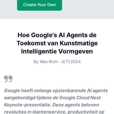
Create Your Own
Hoe Google's AI Agents de
Toekomst van Kunstmatige
Intelligentie Vormgeven
By
Wes Roth
·
4/11/2024
Google heeft onlangs opzienbarende AI agents
aangekondigd tijdens de Google Cloud Next
Keynote-presentatie. Deze agents beloven
revoluties in klantenservice, productiviteit op