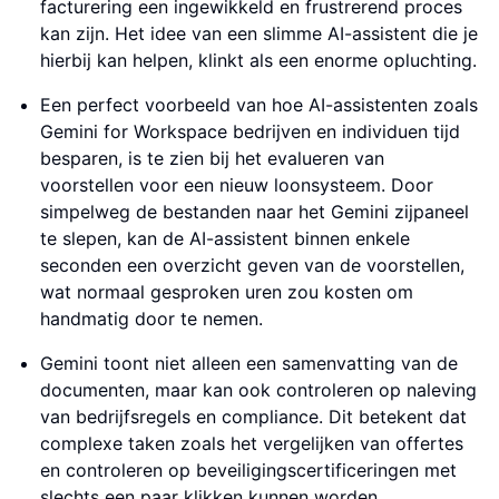
facturering een ingewikkeld en frustrerend proces
kan zijn. Het idee van een slimme AI-assistent die je
hierbij kan helpen, klinkt als een enorme opluchting.
Een perfect voorbeeld van hoe AI-assistenten zoals
Gemini for Workspace bedrijven en individuen tijd
besparen, is te zien bij het evalueren van
voorstellen voor een nieuw loonsysteem. Door
simpelweg de bestanden naar het Gemini zijpaneel
te slepen, kan de AI-assistent binnen enkele
seconden een overzicht geven van de voorstellen,
wat normaal gesproken uren zou kosten om
handmatig door te nemen.
Gemini toont niet alleen een samenvatting van de
documenten, maar kan ook controleren op naleving
van bedrijfsregels en compliance. Dit betekent dat
complexe taken zoals het vergelijken van offertes
en controleren op beveiligingscertificeringen met
slechts een paar klikken kunnen worden