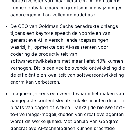
contextvenster van maar liefst één miljoen tokens
kunnen ontwikkelaars nu grootschalige wijzigingen
aanbrengen in hun volledige codebase.
De CEO van Goldman Sachs benadrukte onlangs
tijdens een keynote speech de voordelen van
generatieve AI in verschillende toepassingen,
waarbij hij opmerkte dat AI-assistenten voor
codering de productiviteit van
softwareontwikkelaars met maar liefst 40% kunnen
verhogen. Dit is een veelbelovende ontwikkeling die
de efficiëntie en kwaliteit van softwareontwikkeling
enorm kan verbeteren.
Imagineer je eens een wereld waarin het maken van
aangepaste content slechts enkele minuten duurt in
plaats van dagen of weken. Dankzij de nieuwe text-
to-live image-mogelijkheden van creatieve agenten
wordt dit werkelijkheid. Met behulp van Google's
generatieve AI-technologieën kunnen prachtige