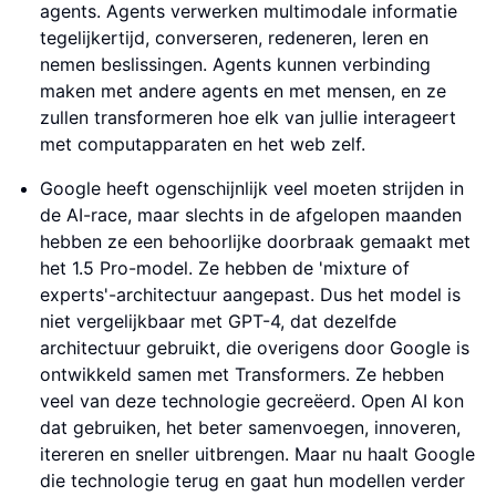
agents. Agents verwerken multimodale informatie
tegelijkertijd, converseren, redeneren, leren en
nemen beslissingen. Agents kunnen verbinding
maken met andere agents en met mensen, en ze
zullen transformeren hoe elk van jullie interageert
met computapparaten en het web zelf.
Google heeft ogenschijnlijk veel moeten strijden in
de AI-race, maar slechts in de afgelopen maanden
hebben ze een behoorlijke doorbraak gemaakt met
het 1.5 Pro-model. Ze hebben de 'mixture of
experts'-architectuur aangepast. Dus het model is
niet vergelijkbaar met GPT-4, dat dezelfde
architectuur gebruikt, die overigens door Google is
ontwikkeld samen met Transformers. Ze hebben
veel van deze technologie gecreëerd. Open AI kon
dat gebruiken, het beter samenvoegen, innoveren,
itereren en sneller uitbrengen. Maar nu haalt Google
die technologie terug en gaat hun modellen verder