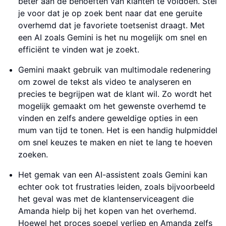
beter aan de behoeften van klanten te voldoen. Stel
je voor dat je op zoek bent naar dat ene geruite
overhemd dat je favoriete toetsenist draagt. Met
een AI zoals Gemini is het nu mogelijk om snel en
efficiënt te vinden wat je zoekt.
Gemini maakt gebruik van multimodale redenering
om zowel de tekst als video te analyseren en
precies te begrijpen wat de klant wil. Zo wordt het
mogelijk gemaakt om het gewenste overhemd te
vinden en zelfs andere geweldige opties in een
mum van tijd te tonen. Het is een handig hulpmiddel
om snel keuzes te maken en niet te lang te hoeven
zoeken.
Het gemak van een AI-assistent zoals Gemini kan
echter ook tot frustraties leiden, zoals bijvoorbeeld
het geval was met de klantenserviceagent die
Amanda hielp bij het kopen van het overhemd.
Hoewel het proces soepel verliep en Amanda zelfs