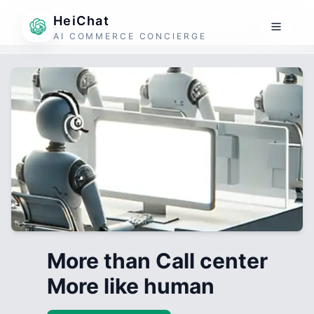
HeiChat
AI COMMERCE CONCIERGE
More than Call center
More like human