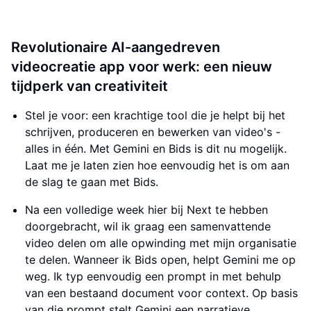
Revolutionaire AI-aangedreven
videocreatie app voor werk: een nieuw
tijdperk van creativiteit
Stel je voor: een krachtige tool die je helpt bij het
schrijven, produceren en bewerken van video's -
alles in één. Met Gemini en Bids is dit nu mogelijk.
Laat me je laten zien hoe eenvoudig het is om aan
de slag te gaan met Bids.
Na een volledige week hier bij Next te hebben
doorgebracht, wil ik graag een samenvattende
video delen om alle opwinding met mijn organisatie
te delen. Wanneer ik Bids open, helpt Gemini me op
weg. Ik typ eenvoudig een prompt in met behulp
van een bestaand document voor context. Op basis
van die prompt stelt Gemini een narratieve