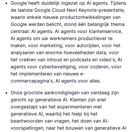
Google heeft duidelijk ingezet op AI agents. Tijdens
de laatste Google Cloud Next Keynote-presentatie,
waarin enkele nieuwe productontwikkelingen van
Google werden belicht, stond één belangrijk thema
centraal: AI agents. AI agents voor klantenservice,
AI agents om uw werknemers productiever te
maken, voor marketing, voor autorijden, voor het
analyseren van enorme hoeveelheden data, voor
het creëren van inhoud en podcasts en video's, AI
agents voor cyberbeveiliging, voor coderen, voor
het implementeren van nieuwe e-
commercepagina's, AI agents voor alles.
Onze grootste aankondigingen van vandaag zijn
gericht op generatieve AI. Klanten zijn snel
overgestapt van het experimenteren met
generatieve AI, waarbij het hielp bij het
beantwoorden van vragen, het doen van AI-
voorspellingen, naar het bouwen van generatieve AI