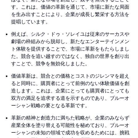
す。これは、価値の革新を通じて、市場に新たな局面
を生み出すことにより、企業が成長し繁栄する方法を
提唱しています。
例えば、シルク・ドゥ・ソレイユは従来のサーカスや
劇場の枠組みから脱却し、新たなエンターテインメン
ト体験を提供することで、市場に革新をもたらしまし
た。競合を追い越すのではなく、独自の世界を創り出
すことで、競争を無効化しました。
価値革新は、競合との価格とコストのジレンマを超え
ると同時に、購買者にとって前例のない体験価値を創
造します。これは、企業にとっても購買者にとっても
双方の満足を追求する道を示すものであり、ブルーオ
ーシャン戦略の要となる革新です。
革新の精神と創造力に満ちた戦略が、企業のみならず
産業全体を塗り替える可能性を秘めており、ブルーオ
ーシャンの未知の領域で成功を収めるためには、挑戦