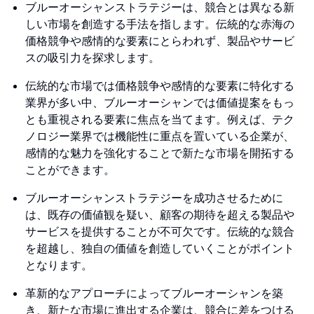
ブルーオーシャンストラテジーは、競合とは異なる新
しい市場を創造する手法を指します。伝統的な赤海の
価格競争や感情的な要素にとらわれず、製品やサービ
スの吸引力を探求します。
伝統的な市場では価格競争や感情的な要素に特化する
業界が多い中、ブルーオーシャンでは価値提案をもっ
とも重視される要素に焦点を当てます。例えば、テク
ノロジー業界では機能性に重点を置いている企業が、
感情的な魅力を強化することで新たな市場を開拓する
ことができます。
ブルーオーシャンストラテジーを成功させるために
は、既存の価値観を疑い、顧客の期待を超える製品や
サービスを提供することが不可欠です。伝統的な競合
を超越し、独自の価値を創造していくことがポイント
となります。
革新的なアプローチによってブルーオーシャンを築
き、新たな市場に進出する企業は、競合に差をつける