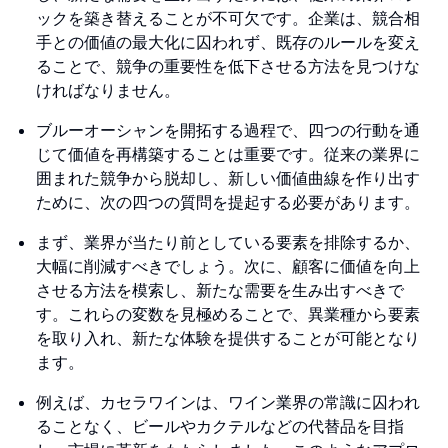
ックを築き替えることが不可欠です。企業は、競合相
手との価値の最大化に囚われず、既存のルールを変え
ることで、競争の重要性を低下させる方法を見つけな
ければなりません。
ブルーオーシャンを開拓する過程で、四つの行動を通
じて価値を再構築することは重要です。従来の業界に
囲まれた競争から脱却し、新しい価値曲線を作り出す
ために、次の四つの質問を提起する必要があります。
まず、業界が当たり前としている要素を排除するか、
大幅に削減すべきでしょう。次に、顧客に価値を向上
させる方法を模索し、新たな需要を生み出すべきで
す。これらの変数を見極めることで、異業種から要素
を取り入れ、新たな体験を提供することが可能となり
ます。
例えば、カセラワインは、ワイン業界の常識に囚われ
ることなく、ビールやカクテルなどの代替品を目指