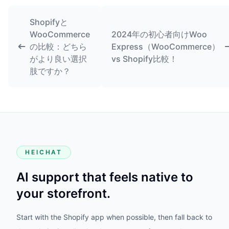
Shopifyと
WooCommerce
2024年の初心者向けWoo
の比較：どちら
Express（WooCommerce）
がより良い選択
vs Shopify比較！
肢ですか？
HEICHAT
AI support that feels native to
your storefront.
Start with the Shopify app when possible, then fall back to