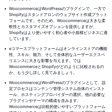
WoocommerceはWordPressのプラグインで、一方で
Shopifyはスタンドアロンのウェブサイト作成プラット
フォームです。そのため、Woocommerceは大きな柔
軟性とカスタマイズオプションを提供しますが、
Shopifyはより使いやすく初心者や小規模ビジネスに適
しています。
eコマースプラットフォームはオンラインストアの機能
性、スキル、能力、そして全体的なユーザーエクスペ
リエンスに大きな影響を与えます。では
WoocommerceとShopifyがどのように比較されるの
か、もう少し詳しく見てみましょう。
WoocommerceはWordPressのプラグインとして、設
定プロセスはコンテンツ管理システム自体のインスト
ール、ホスティングプロバイダーの選択、他の必要な
プラグインやテーマの構成を含みます。
Woocommerceは比較的使いやすいプラットフォーム