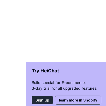
Try HeiChat
Build special for E-commerce.
3-day trial for all upgraded features.
Sign up
learn more in Shopify