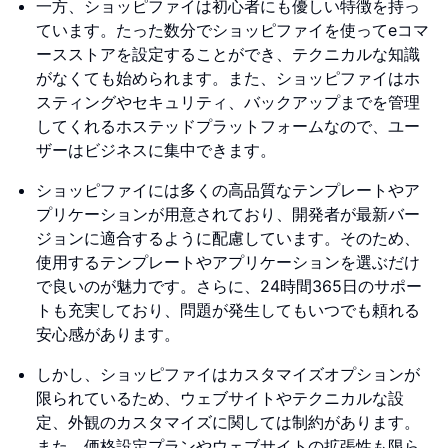
一方、ショッピファイは初心者にも優しい特徴を持っ
ています。たった数分でショッピファイを使ってeコマ
ースストアを設定することができ、テクニカルな知識
がなくても始められます。また、ショッピファイはホ
スティングやセキュリティ、バックアップまでを管理
してくれるホステッドプラットフォームなので、ユー
ザーはビジネスに集中できます。
ショッピファイには多くの高品質なテンプレートやア
プリケーションが用意されており、開発者が最新バー
ジョンに適合するように配慮しています。そのため、
使用するテンプレートやアプリケーションを選ぶだけ
で良いのが魅力です。さらに、24時間365日のサポー
トも充実しており、問題が発生してもいつでも頼れる
安心感があります。
しかし、ショッピファイはカスタマイズオプションが
限られているため、ウェブサイトやテクニカルな設
定、外観のカスタマイズに関しては制約があります。
また、価格設定プランやウェブサイトの拡張性も限ら