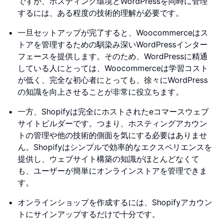
ですが、ホスティング環境とWordPressを同時に管理
するには、ある程度の技術的理解が必要です。
一旦セットアップが完了すると、Woocommerceはス
トアを管理するための馴染み深いWordPressインター
フェースを提供します。そのため、WordPressに精通
している人にとっては、Woocommerceは学習コスト
が低く、完全な初心者にとっても、徐々にWordPress
の知識を向上させることが非常に役立ちます。
一方、Shopifyは完全にホストされたeコマースウェブ
サイトビルダーです。つまり、ホスティングアカウン
トの管理や他の技術的側面を気にする必要はありませ
ん。Shopifyはシンプルで効率的なエクスペリエンスを
提供し、ウェブサイト構築の知識がほとんどなくて
も、ユーザーが簡単にオンラインストアを管理できま
す。
オンラインショップを作成するには、Shopifyアカウン
トにサインアップするだけで十分です。