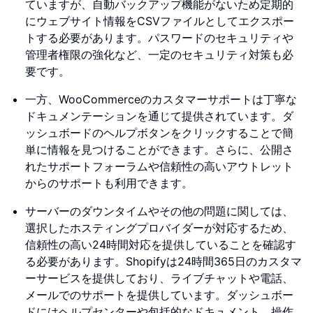
ていますが、自動バックアップ機能がないため定期的
にウェブサイト情報をCSVファイルとしてエクスポー
トする必要があります。パスワードのセキュリティや
管理者権限の強化など、一定のセキュリティ対策も必
要です。
一方、WooCommerceのカスタマーサポートは丁寧な
ドキュメンテーションを通じて提供されています。ダ
ッシュボードのヘルプボタンをクリックすることで簡
単に情報を見つけることができます。さらに、公開さ
れたサポートフォーラムや信頼性の高いアウトレット
からのサポートも利用できます。
サーバーのダウンタイムやその他の問題に関しては、
選択したホスティングプロバイダーが対応するため、
信頼性の高い24時間対応を提供していることを確認す
る必要があります。Shopifyは24時間365日のカスタマ
ーサービスを提供しており、ライブチャットや電話、
メールでのサポートを提供しています。ダッシュボー
ドにはヘルプセンターや包括的なドキュメント、操作