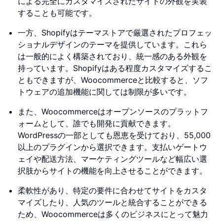
による完全にカスタマイズされたサイトの外観を実装
することも可能です。
一方、Shopifyはテーマストアで厳選されたプロフェッ
ショナルデザインのテーマを提供しています。これら
は一般的によく構築されており、統一感のある外観を
持っています。Shopifyはある程度カスタマイズするこ
ともできますが、Woocommerceと比較すると、ソフ
トウェアの追加機能に関しては制限が多いです。
また、Woocommerceはオープンソースのプラットフ
ォームとして、誰でも開発に貢献できます。
WordPressの一部としても恩恵を受けており、55,000
以上のプラグインから選択できます。支払いゲートウ
ェイや配送方法、マーケティングツールなど幅広い選
択肢からサイトの機能を向上させることができます。
柔軟性があり、特定の要件に合わせてサイトをカスタ
マイズしたり、人気のツールと統合することができる
ため、Woocommerceは多くのビジネスにとって魅力