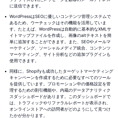
に送信できます。
WordPressはSEOに優しいコンテンツ管理システムで
あるため、ウーチェックはその機能を活用していま
す。たとえば、WordPressは自動的に基本的なXMLサ
イトマップファイルを作成し、画像のaltテキストを簡
単に追加することができます。また、SEOやメールマ
ーケティング、ソーシャルメディア統合、コンテンツ
マーケティング、サイト分析などの追加プラグインも
使用できます。
同様に、Shopifyも成功したターゲットマーケティング
キャンペーンを作成するために必要なすべてのツール
を提供しています。プロモーション中の価格設定を管
理するための割引機能や、内蔵のデータアナリティク
スダッシュボードがあります。このダッシュボードで
は、トラフィックやリファラルレポートが表示され、
オンラインストアへの訪問者がどのようにして見つけ
たかが分かります。