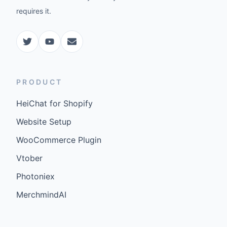
requires it.
PRODUCT
HeiChat for Shopify
Website Setup
WooCommerce Plugin
Vtober
Photoniex
MerchmindAI