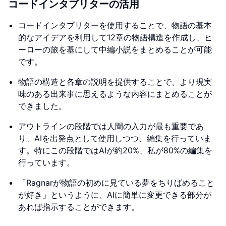
コードインタプリターの活用
コードインタプリターを使用することで、物語の基本
的なアイデアを利用して12章の物語構造を作成し、ヒ
ーローの旅を基にして中編小説をまとめることが可能
です。
物語の構造と各章の説明を提供することで、より現実
味のある出来事に思えるような内容にまとめることが
できました。
アウトラインの段階では人間の入力が最も重要であ
り、AIを出発点として使用しつつ、編集を行っていま
す。特にこの段階ではAIが約20%、私が80%の編集を
行っています。
「Ragnarが物語の初めに見ている夢をちりばめること
が好き」というように、AIに簡単に変更できる部分が
あれば指示することができます。