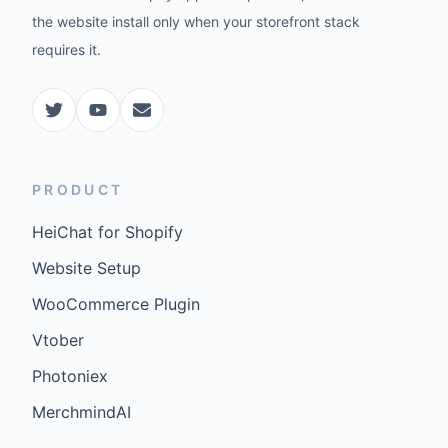
the website install only when your storefront stack
requires it.
PRODUCT
HeiChat for Shopify
Website Setup
WooCommerce Plugin
Vtober
Photoniex
MerchmindAI