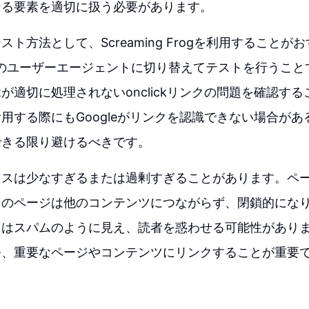
なる要素を適切に扱う必要があります。
ト方法として、Screaming Frogを利用することが
Bingのユーザーエージェントに切り替えてテストを行うこ
riptが適切に処理されないonclickリンクの問題を確認
ptを活用する際にもGoogleがリンクを認識できない場合がある
できる限り避けるべきです。
ミスは少なすぎるまたは過剰すぎることがあります。ペ
そのページは他のコンテンツにつながらず、閉鎖的にな
クはスパムのように見え、読者を惑わせる可能性があり
つ、重要なページやコンテンツにリンクすることが重要