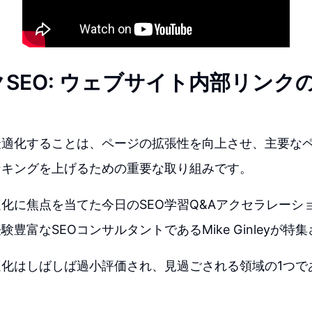
SEO: ウェブサイト内部リンク
最適化することは、ページの拡張性を向上させ、主要な
ンキングを上げるための重要な取り組みです。
化に焦点を当てた今日のSEO学習Q&Aアクセラレーシ
豊富なSEOコンサルタントであるMike Ginleyが特
適化はしばしば過小評価され、見過ごされる領域の1つで