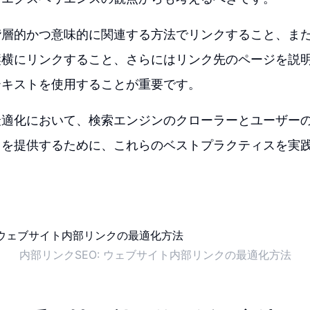
階層的かつ意味的に関連する方法でリンクすること、ま
縦横にリンクすること、さらにはリンク先のページを説
テキストを使用することが重要です。
最適化において、検索エンジンのクローラーとユーザー
スを提供するために、これらのベストプラクティスを実
内部リンクSEO: ウェブサイト内部リンクの最適化方法