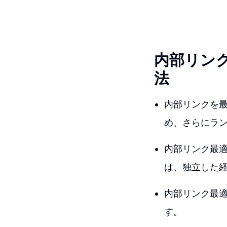
内部リンク
法
内部リンクを
め、さらにラ
内部リンク最適
は、独立した経験
内部リンク最
す。