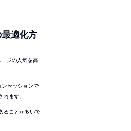
の最適化方
ページの人気を高
ョンセッションで
集されます。
あることが多いで