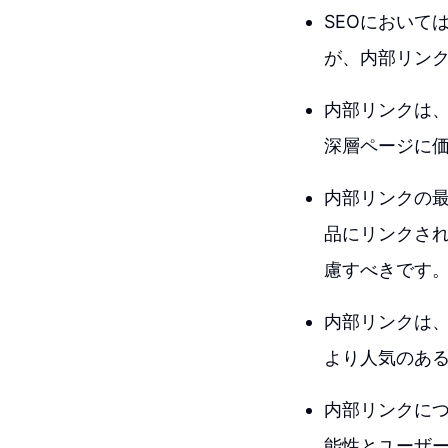
SEOにおいて
が、内部リン
内部リンクは
深層ページに
内部リンクの
品にリンクさ
慮すべきです
内部リンクは
より人気のあ
内部リンクに
能性とユーザ