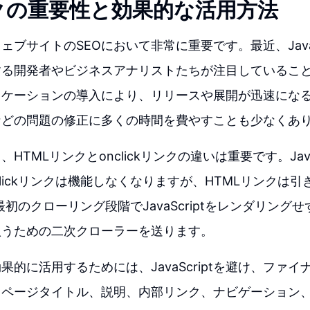
クの重要性と効果的な活用方法
ェブサイトのSEOにおいて非常に重要です。最近、JavaS
する開発者やビジネスアナリストたちが注目しているこ
ケーションの導入により、リリースや展開が迅速になる
などの問題の修正に多くの時間を費やすことも少なくあ
、HTMLリンクとonclickリンクの違いは重要です。Java
clickリンクは機能しなくなりますが、HTMLリンクは
は最初のクローリング段階でJavaScriptをレンダリング
ptを扱うための二次クローラーを送ります。
果的に活用するためには、JavaScriptを避け、ファイ
、ページタイトル、説明、内部リンク、ナビゲーション