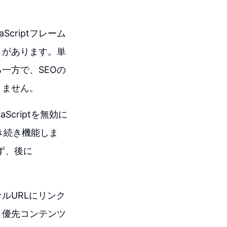
criptフレーム
とがあります。単
一方で、SEOの
りません。
Scriptを無効に
引き続き機能しま
せず、後に
ナルURLにリンク
、優先コンテンツ