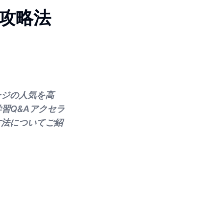
た攻略法
ージの人気を高
習Q&Aアクセラ
方法についてご紹