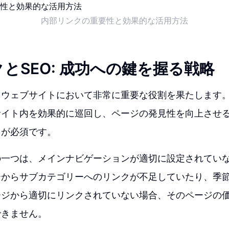
内部リンクの重要性と効果的な活用方法
とSEO: 成功への鍵を握る戦略
、ウェブサイトにおいて非常に重要な役割を果たします
サイト内を効果的に巡回し、ページの発見性を向上させ
クが必須です。
の一つは、メインナビゲーションが適切に設定されてい
ーからサブカテゴリーへのリンクが不足していたり、季
ージから適切にリンクされていない場合、そのページの
できません。