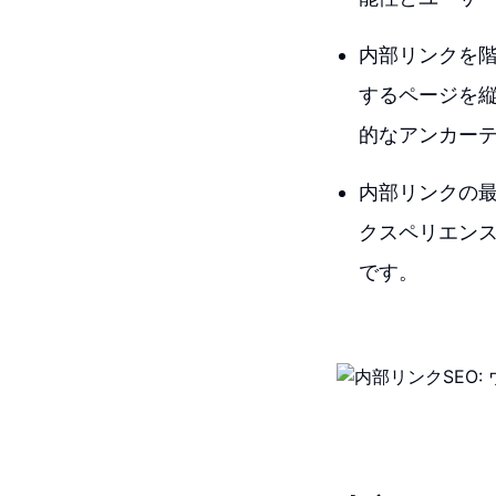
内部リンクを
するページを
的なアンカー
内部リンクの
クスペリエン
です。