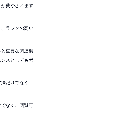
スが費やされます
く、ランクの高い
っと重要な関連製
エンスとしても考
方法だけでなく、
けでなく、閲覧可