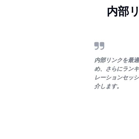
内部リ
内部リンクを最適
め、さらにランキ
レーションセッシ
介します。