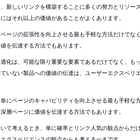
は、新しいリンクを構築することに多くの努力とリソー
クにはそれ以上の価値があることがよくあります。
、ページの拡張性を向上させる最も手軽な方法だけでな
価値を伝達する方法でもあります。
最適化は、可能な限り重要な要素であるだけでなく、も
れていない製品への価値の伝達は、ユーザーエクスペリ
。
、単にページのキャパビリティを向上させる最も手軽な
る深層ページに価値を伝達する方法でもあります。
ついて考えるとき、単に確率とリンク人気の観点からだ
ーエクスペリエンスの観点からも考えるべきです。