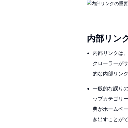
内部リンク
内部リンクは
クローラーが
的な内部リン
一般的な誤り
ップカテゴリ
典がホームペ
き出すことが