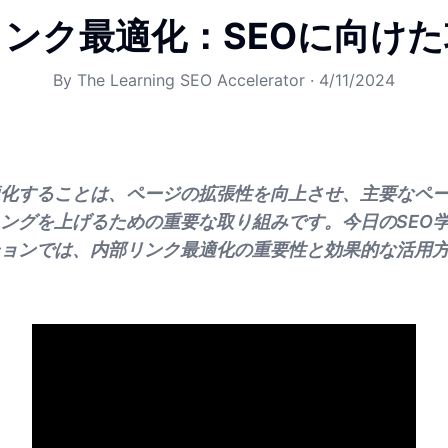
ンク最適化：SEOに向け
By
The Learning SEO Accelerator
·
4/11/2024
化することは、ページの拡張性を向上させ、主要なペ
ングを上げるための重要な取り組みです。今日のSEO学
ョンでは、内部リンク最適化の重要性と効果的な活用