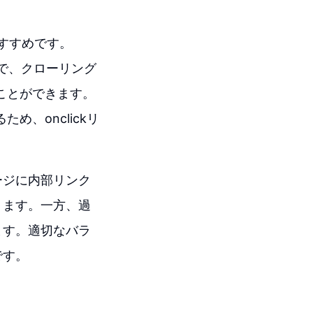
おすすめです。
とで、クローリング
することができます。
ため、onclickリ
ージに内部リンク
ります。一方、過
ます。適切なバラ
です。