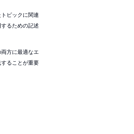
たトピックに関連
明するための記述
の両方に最適なエ
践することが重要