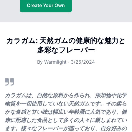
Create Your Own
カラガム: 天然ガムの健康的な魅力と
多彩なフレーバー
By
Warmlight
·
3/25/2024
カラガムは、自然な原料から作られ、添加物や化学
物質を一切使用していない天然ガムです。その柔ら
かな食感と甘い味は幅広い年齢層に人気であり、健
康に配慮した食品として多くの人々に親しまれてい
ます。様々なフレーバーが揃っており、自分好みの