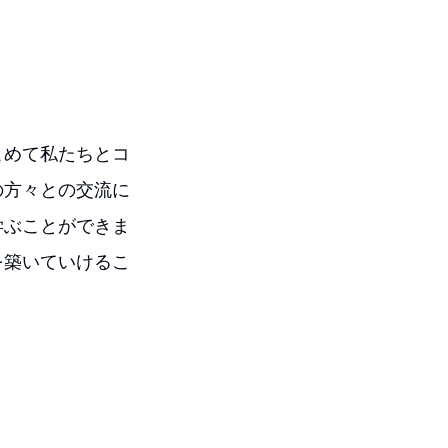
こめて私たちとコ
の方々との交流に
学ぶことができま
を築いていけるこ