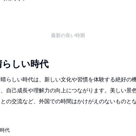
最新の良い時期
晴らしい時代
素晴らしい時代は、新しい文化や習慣を体験する絶好の
は、自己成長や理解力の向上につながります。美しい景
々との交流など、外国での時間はかけがえのないものと