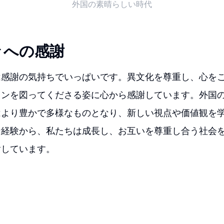
外国の素晴らしい時代
々への感謝
は感謝の気持ちでいっぱいです。異文化を尊重し、心を
ョンを図ってくださる姿に心から感謝しています。外国
はより豊かで多様なものとなり、新しい視点や価値観を
な経験から、私たちは成長し、お互いを尊重し合う社会
謝しています。