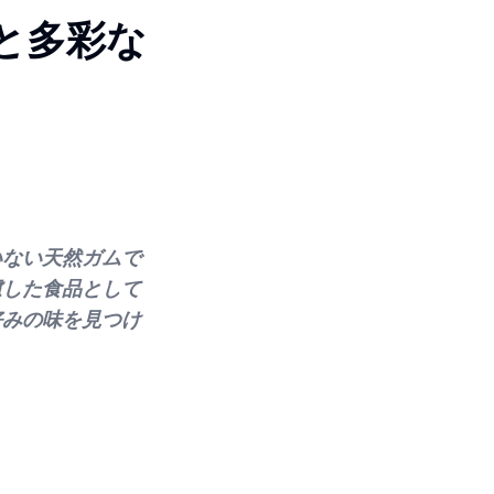
と多彩な
いない天然ガムで
慮した食品として
好みの味を見つけ