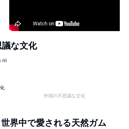
思議な文化
 ni
外国の不思議な文化
um: 世界中で愛される天然ガム