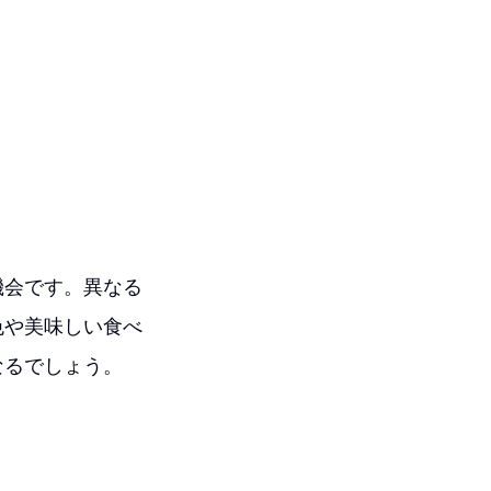
機会です。異なる
色や美味しい食べ
なるでしょう。