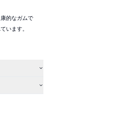
健康的なガムで
れています。