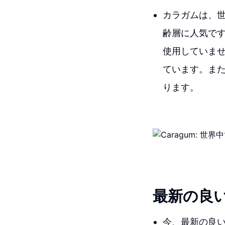
カラガムは、
齢層に人気で
使用していま
ています。ま
ります。
最新の良
今、最新の良