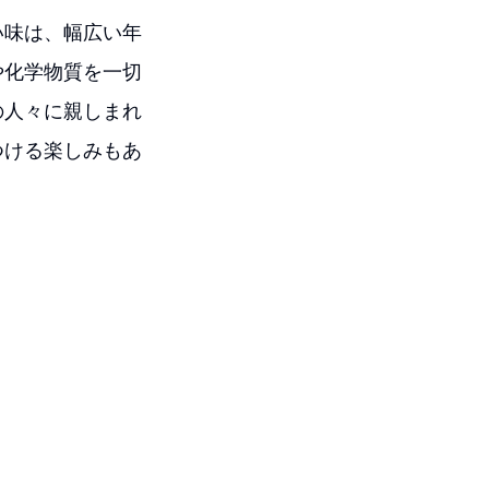
い味は、幅広い年
や化学物質を一切
の人々に親しまれ
つける楽しみもあ