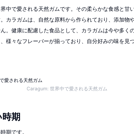
世界中で愛される天然ガムです。その柔らかな食感と甘
す。カラガムは、自然な原料から作られており、添加物
せん。健康に配慮した食品として、カラガムは今や多く
た、様々なフレーバーが揃っており、自分好みの味を見
Caragum: 世界中で愛される天然ガム
い時期
い時期です。