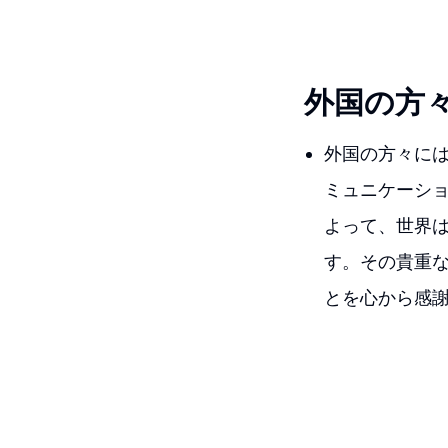
外国の方
外国の方々に
ミュニケーシ
よって、世界
す。その貴重
とを心から感