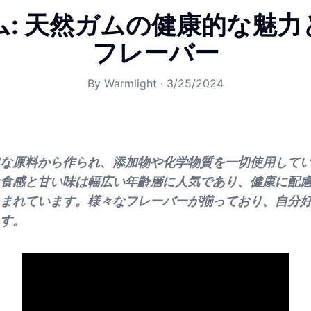
ム: 天然ガムの健康的な魅力
フレーバー
By
Warmlight
·
3/25/2024
な原料から作られ、添加物や化学物質を一切使用して
食感と甘い味は幅広い年齢層に人気であり、健康に配
まれています。様々なフレーバーが揃っており、自分
す。