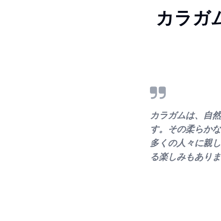
カラガ
カラガムは、自然
す。その柔らかな
多くの人々に親し
る楽しみもありま