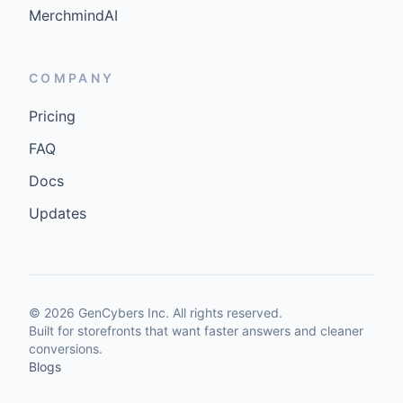
MerchmindAI
COMPANY
Pricing
FAQ
Docs
Updates
©
2026
GenCybers Inc. All rights reserved.
Built for storefronts that want faster answers and cleaner
conversions.
Blogs