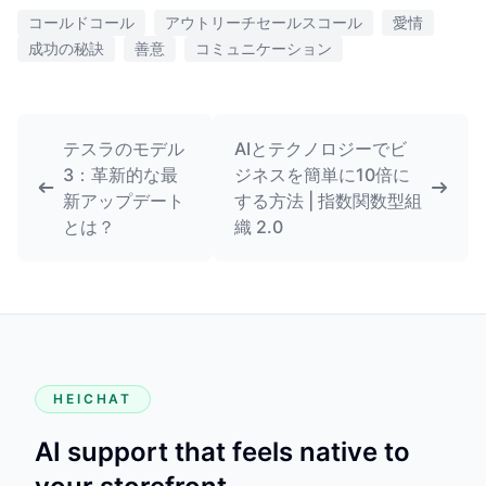
コールドコール
アウトリーチセールスコール
愛情
成功の秘訣
善意
コミュニケーション
テスラのモデル
AIとテクノロジーでビ
3：革新的な最
ジネスを簡単に10倍に
新アップデート
する方法 | 指数関数型組
とは？
織 2.0
HEICHAT
AI support that feels native to