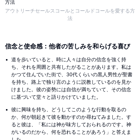
アウトリーチセールスコールとコールドコールを愛する方
法
信念と使命感：他者の苦しみを和らげる喜び
道を歩いていると、時に人々は自分の信念を強く持
ち、それを周囲と共有したがることがあります。私は
かつて住んでいた街で、30代くらいの黒人男性が聖書
を持ち、路上で独り言のように説教しているのを見か
けました。彼の姿勢には自信が満ちていて、その信念
に基づいて堂々と語りかけていました。
彼に興味を持ち、どうしてこのような行動を取るの
か、何が朝起きて彼を動かすのか尋ねてみました。す
ると彼は、「私には神が味方しておられるのです。神
がいるのだから、何を恐れることがあろう」と答えま
した。