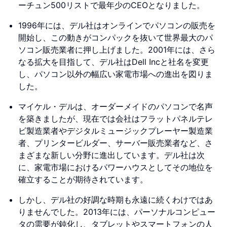
ーチュン500リストで最年少のCEOとなりました。
1996年には、デル社はオンラインでパソコンの販売を
開始し、この動きがコンパックを抜いて世界最大のパ
ソコン販売業者に押し上げました。2001年には、さら
なる拡大を目指して、デル社はDell Incと社名を変更
し、パソコン以外の幅広い家電市場への進出を図りま
した。
マイケル・デルは、オーダーメイドのパソコンで名声
を築きましたが、現在では会社はフラットパネルテレ
ビ製造業者やデジタルミュージックプレーヤー製造業
者、プリンタービルダー、サーバー販売業者など、さ
まざまな新しい分野に進出しています。デル社は次
に、家電市場におけるパワーハウスとしてその地位を
確立することが期待されています。
しかし、デル社の好調な時期も永遠に続くわけではあ
りませんでした。2013年には、パーソナルコンピュー
タの需要が鈍化し、タブレットやスマートフォンの人