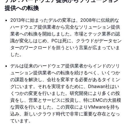
デル：ハードウェア提供からソリューション
提供への転換
2013年に始まったデルの変革は、2008年に伝統的な
ハードウェア提供業者から完全なソリューション提供
業者への転換を開始しました。市場とテック業界の認
識が変化しはじめ、PCは死に、クラウドがデータセン
ターのワークロードを担うという言葉が広まっていま
した。
デルは従来のハードウェア提供業者からインドのソリ
ューション提供業者への転換を続けるべく、いくつか
の課題を解決し、会社を変革する必要があるタイミン
グにいます。それを実現するために、Dhawan社はい
くつかの変更を行いました。研究開発により多くの投
資をし、営業とサービスに投資し、特にEMCの大規模
な買収を行いました。この買収によりVMwareを持ち
込み、新しいクラウド時代で非常に重要な存在となっ
ています。