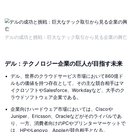
デルの成功と挑戦：巨大なテック取引から見る企業の興亡
デル：テクノロジー企業の巨人が目指す未来
デル、世界のクラウドサービス市場において860億ド
ルもの価値を持つ存在として、その主な競合相手はマ
イクロソフトやSalesforce、Workdayなど、大手のク
ラウドソフトウェア企業である。
企業向けハードウェア市場においては、Ciscoや
Juniper、Ericsson、Oracleなどがそのライバルであ
り、一方、消費者向けのPCやプリンターマーケットで
は、HPやLenovo、Appleが競合相手となる。