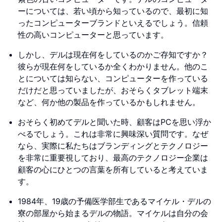
ーについては、若い頃から知っているので、最初に知
ったコンピューターブランドといえるでしょう。信頼
性の高いコンピューターと思っています。
しかし、デルは現在何をしているのかご存知ですか？
彼らが現在何をしているか全くわかりません。他のこ
とについては知らない、コンピューターを作っている
だけだと思っていましたが、おそらくタブレット端末
など、何か他の製品を作っているかもしれません。
おそらく初めてデルと聞いた時、顧客はPCを思い浮か
べるでしょう。これは非常に興味深い質問です。なぜ
なら、実際に私たちはブランディングとテクノロジー
を非常に重要視しており、最高のテクノロジー企業は
顧客の心にひとつの言葉を所有していると考えていま
す。
1984年、19歳の予備医学部生であるマイケル・デルの
寮の部屋から始まるデルの物語。マイケルは自分の会