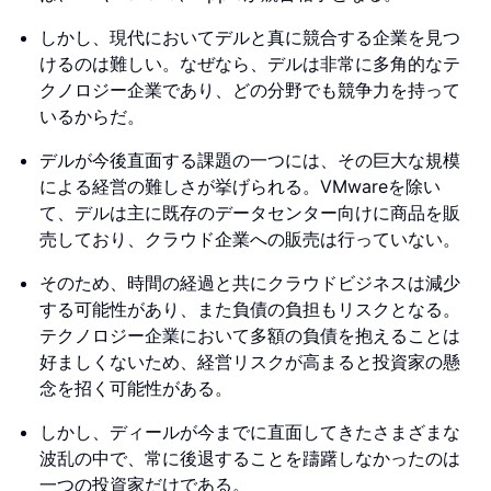
しかし、現代においてデルと真に競合する企業を見つ
けるのは難しい。なぜなら、デルは非常に多角的なテ
クノロジー企業であり、どの分野でも競争力を持って
いるからだ。
デルが今後直面する課題の一つには、その巨大な規模
による経営の難しさが挙げられる。VMwareを除い
て、デルは主に既存のデータセンター向けに商品を販
売しており、クラウド企業への販売は行っていない。
そのため、時間の経過と共にクラウドビジネスは減少
する可能性があり、また負債の負担もリスクとなる。
テクノロジー企業において多額の負債を抱えることは
好ましくないため、経営リスクが高まると投資家の懸
念を招く可能性がある。
しかし、ディールが今までに直面してきたさまざまな
波乱の中で、常に後退することを躊躇しなかったのは
一つの投資家だけである。