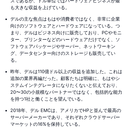
スであるが、ドル単位ではハードウェアビジネスが最
も大きな収益を上げている。
デルの主な焦点はもはや消費者ではなく、非常に企業
向けのソフトウェアとハードウェアになっている。つ
まり、デルはビジネス向けに販売しており、PCやモニ
ター、プリンターなどのハードウェアだけでなく、ソ
フトウェアパッケージやサーバー、ネットワーキン
グ、データセンター向けのストレージも販売してい
る。
昨年、デルは110億ドル以上の収益を追加した。これは
追加の業界再編だった。顧客たちは明確に、もはやシ
ステムインテグレータになりたくないと伝えており、
20〜30の小規模なパートナーではなく、包括的な能力
を持つ1社と働くことを望んでいる。
2018年、デル EMCは、アメリカでHPと並んで最高の
サーバーメーカーであり、それぞれクラウドサーバー
マーケットの16%を保持している。