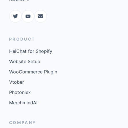
PRODUCT
HeiChat for Shopify
Website Setup
WooCommerce Plugin
Vtober
Photoniex
MerchmindAI
COMPANY