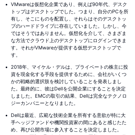
VMwareは仮想化企業であり、例えば90年代、デスク
トップはデスクトップでした。つまり、自分のPCを所
有し、そこにものを配置し、それらはそのデスクトッ
プのハードドライブに存在していました。しかし、今
ではそうではありません。仮想化を介して、さまざま
な方法でクラウド上のデスクトップにログインできま
す。それがVMwareが提供する仮想デスクトップで
す。
2018年、マイケル・デルは、プライベートの株主に投
資を現金化する手段を提供するために、会社がいくつ
かの戦略的選択肢を検討していることを発表しまし
た。最終的に、彼はDellを公開企業にすることを決定
しました。EMCの取引の結果、Dellは完全なテクノロ
ジーカンパニーとなりました。
Dellは最近、広範な技術企業を所有する意欲が特に大
手ヘッジファンドや機関投資家の間にあると感じたた
め、再び公開市場に参入することを決定しました。