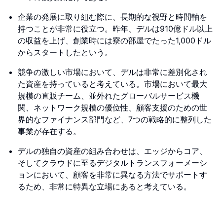
企業の発展に取り組む際に、長期的な視野と時間軸を
持つことが非常に役立つ。昨年、デルは910億ドル以上
の収益を上げ、創業時には寮の部屋でたった1,000ドル
からスタートしたという。
競争の激しい市場において、デルは非常に差別化され
た資産を持っていると考えている。市場において最大
規模の直販チーム、並外れたグローバルサービス機
関、ネットワーク規模の優位性、顧客支援のための世
界的なファイナンス部門など、7つの戦略的に整列した
事業が存在する。
デルの独自の資産の組み合わせは、エッジからコア、
そしてクラウドに至るデジタルトランスフォーメーシ
ョンにおいて、顧客を非常に異なる方法でサポートす
るため、非常に特異な立場にあると考えている。