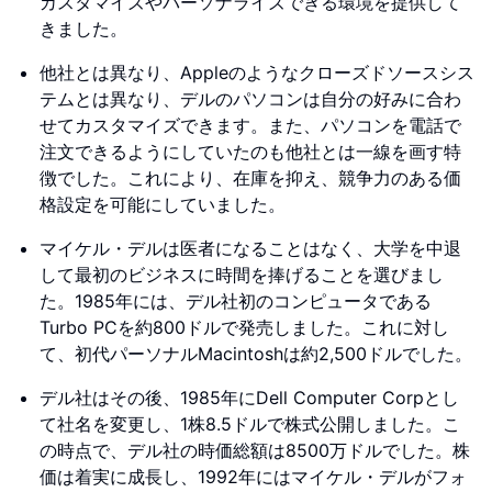
カスタマイズやパーソナライズできる環境を提供して
きました。
他社とは異なり、Appleのようなクローズドソースシス
テムとは異なり、デルのパソコンは自分の好みに合わ
せてカスタマイズできます。また、パソコンを電話で
注文できるようにしていたのも他社とは一線を画す特
徴でした。これにより、在庫を抑え、競争力のある価
格設定を可能にしていました。
マイケル・デルは医者になることはなく、大学を中退
して最初のビジネスに時間を捧げることを選びまし
た。1985年には、デル社初のコンピュータである
Turbo PCを約800ドルで発売しました。これに対し
て、初代パーソナルMacintoshは約2,500ドルでした。
デル社はその後、1985年にDell Computer Corpとし
て社名を変更し、1株8.5ドルで株式公開しました。こ
の時点で、デル社の時価総額は8500万ドルでした。株
価は着実に成長し、1992年にはマイケル・デルがフォ