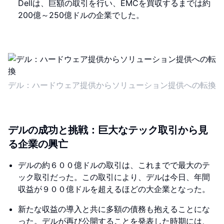
Dellは、巨額の取引を行い、EMCを買収するまでは約
200億～250億ドルの企業でした。
デル：ハードウェア提供からソリューション提供への転換
デルの成功と挑戦：巨大なテック取引から見
る企業の興亡
デルの約６００億ドルの取引は、これまでで最大のテ
ック取引だった。この取引により、デルは今日、年間
収益が９００億ドルを超えるほどの大企業となった。
新たな収益の導入と共に多額の債務も抱えることにな
った。デルが再び公開することを発表した時期には、