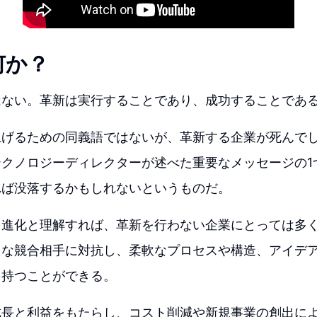
何か？
はない。革新は実行することであり、成功することであ
げるための同義語ではないが、革新する企業が死んでしま
クノロジーディレクターが述べた重要なメッセージの1
れば没落するかもしれないというものだ。
を進化と理解すれば、革新を行わない企業にとっては多
たな競合相手に対抗し、柔軟なプロセスや構造、アイデ
を持つことができる。
成長と利益をもたらし、コスト削減や新規事業の創出に