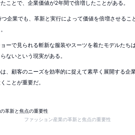
せたことで、企業価値が2年間で倍増したことがある。
持つ企業でも、革新と実行によって価値を倍増させるこ
る。
ショーで見られる斬新な服装やスーツを着たモデルたち
ならないという現実がある。
のは、顧客のニーズを効率的に捉えて素早く展開する企
置くことが重要だ。
ファッション産業の革新と焦点の重要性