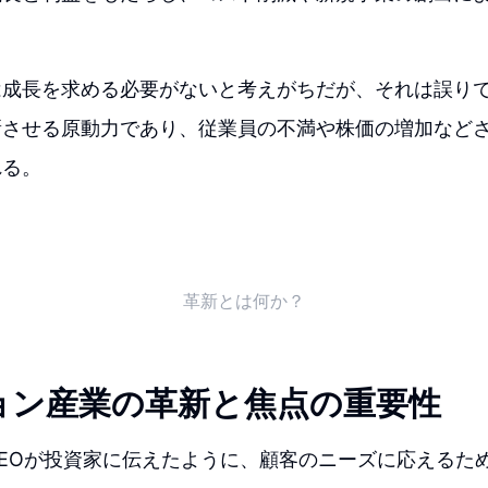
は成長を求める必要がないと考えがちだが、それは誤り
新させる原動力であり、従業員の不満や株価の増加など
れる。
革新とは何か？
ョン産業の革新と焦点の重要性
EOが投資家に伝えたように、顧客のニーズに応えるた