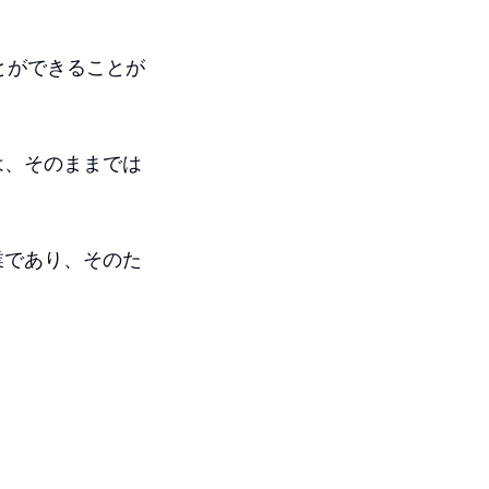
とができることが
は、そのままでは
業であり、そのた