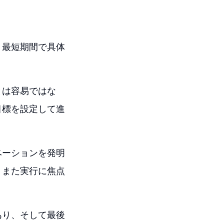
、最短期間で具体
とは容易ではな
目標を設定して進
ベーションを発明
、また実行に焦点
あり、そして最後