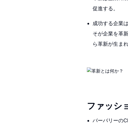
促進する。
成功する企業
そが企業を革
ら革新が生ま
ファッシ
バーバリーのC