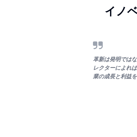
イノベ
革新は発明ではな
レクターによれば
業の成長と利益を