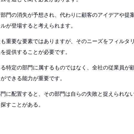
新部門の消失が予想され、代わりに顧客のアイデアや提
ールが登場すると考えられます。
最も重要な要素ではありますが、そのニーズをフィルタ
果を提供することが必要です。
ある特定の部門に属するものではなく、全社の従業員が
とができる能力が重要です。
部門に配置すると、その部門は自らの失敗と捉えられな
を探すことがある。