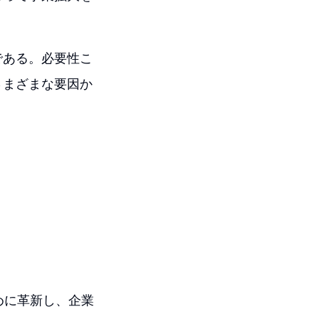
である。必要性こ
さまざまな要因か
めに革新し、企業