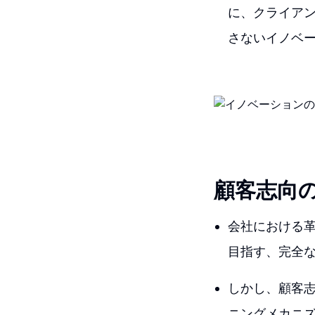
に、クライア
さないイノベ
顧客志向
会社における
目指す、完全
しかし、顧客
ニングメカニ