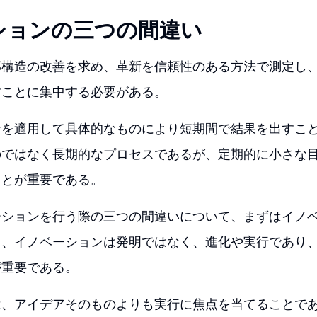
ションの三つの間違い
部構造の改善を求め、革新を信頼性のある方法で測定し
すことに集中する必要がある。
ンを適用して具体的なものにより短期間で結果を出すこ
のではなく長期的なプロセスであるが、定期的に小さな
ことが重要である。
ーションを行う際の三つの間違いについて、まずはイノ
と、イノベーションは発明ではなく、進化や実行であり
が重要である。
は、アイデアそのものよりも実行に焦点を当てることで