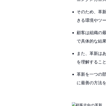
そのため、革
きる環境やツ
顧客は組織の
で具体的な結
また、革新は
を理解するこ
革新を一つの
に最善の方法