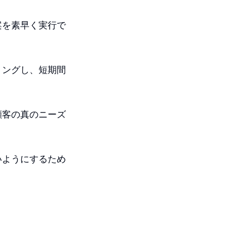
案を素早く実行で
リングし、短期間
顧客の真のニーズ
いようにするため