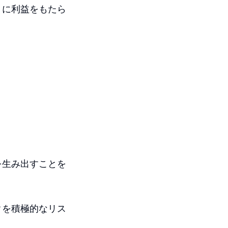
トに利益をもたら
を生み出すことを
クを積極的なリス