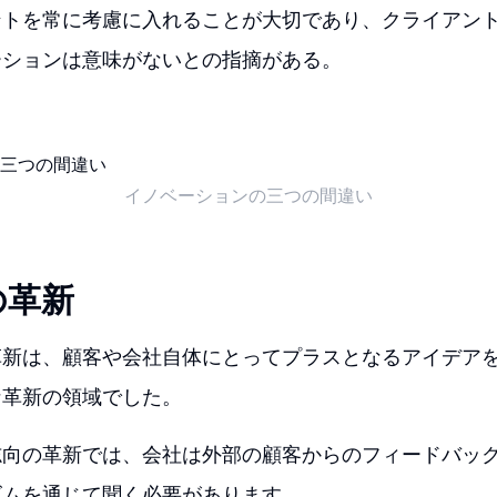
ントを常に考慮に入れることが大切であり、クライアン
ーションは意味がないとの指摘がある。
イノベーションの三つの間違い
の革新
革新は、顧客や会社自体にとってプラスとなるアイデア
な革新の領域でした。
志向の革新では、会社は外部の顧客からのフィードバッ
ズムを通じて聞く必要があります。