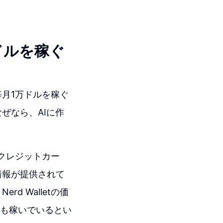
ドルを稼ぐ
月1万ドルを稼ぐ
ぜなら、AIに作
、クレジットカー
情報が提供されて
 Walletの価
ドルも稼いでいるとい