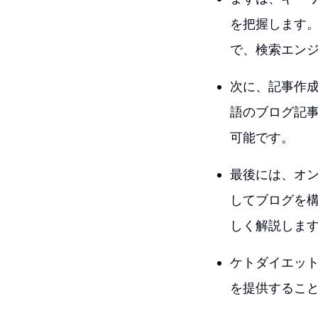
を把握します
で、検索エン
次に、記事作成
語のブログ記
可能です。
最後には、オン
してブログを
しく解説しま
ケトダイエット
を提供するこ