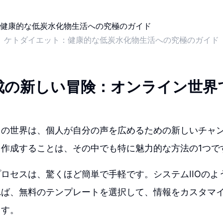
ケトダイエット：健康的な低炭水化物生活への究極のガイド
成の新しい冒険：オンライン世界
トの世界は、個人が自分の声を広めるための新しいチャ
作成することは、その中でも特に魅力的な方法の1つで
ロセスは、驚くほど簡単で手軽です。システムIIOのよ
れば、無料のテンプレートを選択して、情報をカスタマ
ます。