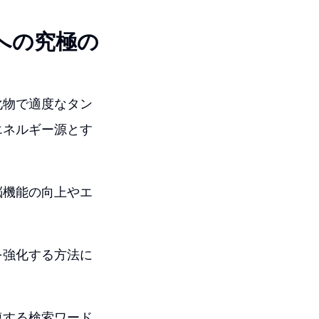
への究極の
化物で適度なタン
エネルギー源とす
脳機能の向上やエ
を強化する方法に
連する検索ワード