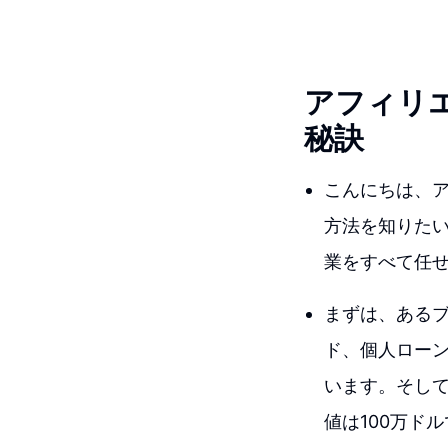
アフィリ
秘訣
こんにちは、
方法を知りたい
業をすべて任
まずは、あるブ
ド、個人ロー
います。そして
値は100万ドル