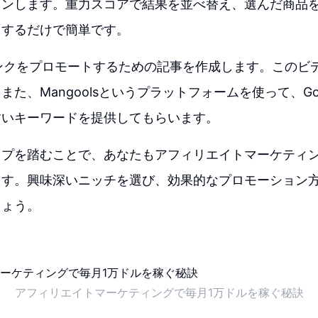
ョンします。重力スコアで結果を並べ替え、選んだ商品
クするだけで簡単です。
リンクをプロモートするための記事を作成します。このビデオ
また、Mangoolsというプラットフォームを使って、Go
すいキーワードを提供してもらいます。
ップを踏むことで、あなたもアフィリエイトマーケティ
ます。興味深いニッチを選び、効果的なプロモーション
しょう。
アフィリエイトマーケティングで毎月1万ドルを稼ぐ秘訣