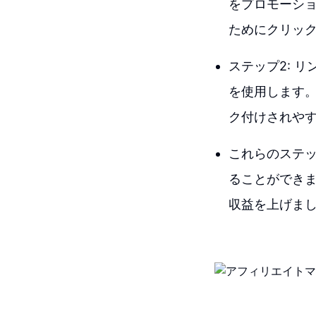
をプロモーシ
ためにクリッ
ステップ2: 
を使用します。
ク付けされや
これらのステ
ることができ
収益を上げま