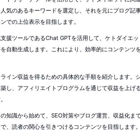
。人気のあるキーワードを選定し、それを元にブログ記
ジンでの上位表示を目指します。
支援ツールであるChat GPTを活用して、ケトダイエット
事を自動生成します。これにより、効率的にコンテンツ
ライン収益を得るための具体的な手順を紹介します。シス
構築し、アフィリエイトプログラムを通じて収益を上げ
す。
の知識から始めて、SEO対策やブログ運営、収益化ま
とで、読者の関心を引きつけるコンテンツを目指します