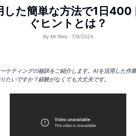
用した簡単な方法で1日40
ぐヒントとは？
By
Mr Reis
·
7/9/2024
ーケティングの秘訣をご紹介します。AIを活用した作業
りたいですか？経験がなくても大丈夫です。