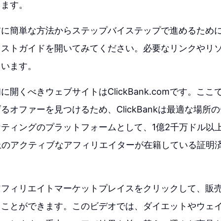
ります。
前に簡単な方法からステップバイステップで進めるため
キストガイドを開いてみてください。必要なリンクやリ
ています。
初に開くべきウェブサイトはClickBank.comです。こ
るオファーを見つけるため、ClickBankは最適な場所
ティングのプラットフォームとして、1億2千万ドル以
上のアクティブなアフィリエイターが在籍している証明
アフィリエイトマーケットプレイスをクリックして、販
ることができます。このビデオでは、ダイエットやウェ