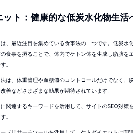
エット：健康的な低炭水化物生活
トは、最近注目を集めている食事法の一つです。低炭水
肪の食事を摂ることで、体内でケトン体を生成し脂肪を
です。
ト法は、体重管理や血糖値のコントロールだけでなく、
の改善などさまざまな効果が期待されています。
に関連するキーワードを活用して、サイトのSEO対策
ます。
ワードリサーチツールを活用して、ケトダイエットに関