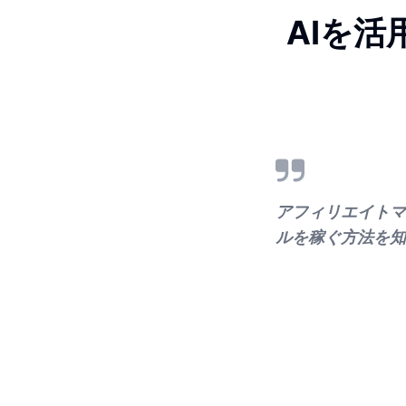
AIを活
アフィリエイトマ
ルを稼ぐ方法を知