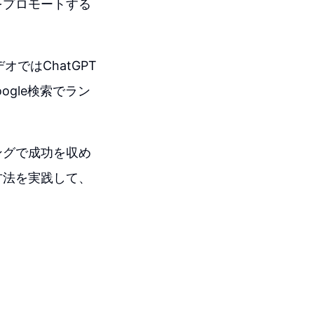
をプロモートする
ではChatGPT
ogle検索でラン
ングで成功を収め
方法を実践して、