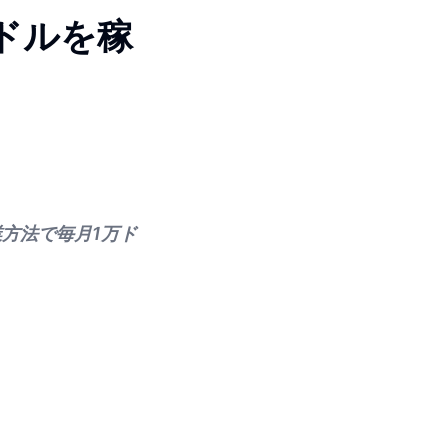
0ドルを稼
方法で毎月1万ド