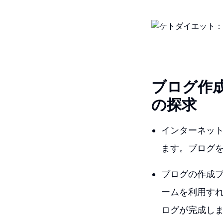
ブログ作
の探求
インターネッ
ます。ブログを
ブログの作成プ
ームを利用す
ログが完成し