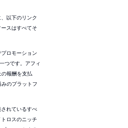
に、以下のリンク
ソースはすべてそ
こでプロモーション
の一つです。アフィ
上の報酬を支払
済みのプラットフ
売されているすべ
イトロスのニッチ