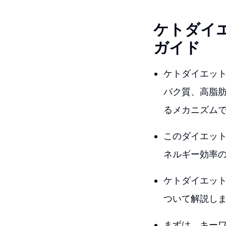
ケトダイ
ガイド
ケトダイエッ
パク質、高脂
るメカニズム
このダイエッ
ネルギー効率
ケトダイエット
ついて解説し
まずは、キー