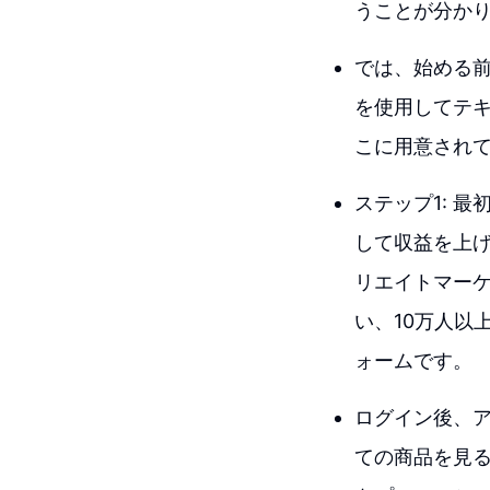
うことが分か
では、始める
を使用してテ
こに用意され
ステップ1: 最
して収益を上げ
リエイトマーケ
い、10万人以
ォームです。
ログイン後、
ての商品を見