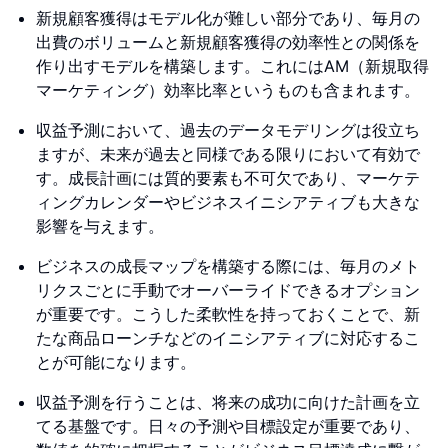
新規顧客獲得はモデル化が難しい部分であり、毎月の
出費のボリュームと新規顧客獲得の効率性との関係を
作り出すモデルを構築します。これにはAM（新規取得
マーケティング）効率比率というものも含まれます。
収益予測において、過去のデータモデリングは役立ち
ますが、未来が過去と同様である限りにおいて有効で
す。成長計画には質的要素も不可欠であり、マーケテ
ィングカレンダーやビジネスイニシアティブも大きな
影響を与えます。
ビジネスの成長マップを構築する際には、毎月のメト
リクスごとに手動でオーバーライドできるオプション
が重要です。こうした柔軟性を持っておくことで、新
たな商品ローンチなどのイニシアティブに対応するこ
とが可能になります。
収益予測を行うことは、将来の成功に向けた計画を立
てる基盤です。日々の予測や目標設定が重要であり、