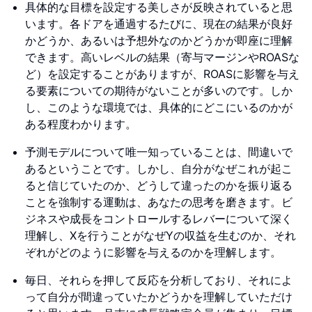
具体的な目標を設定する美しさが反映されていると思
います。各ドアを通過するたびに、現在の結果が良好
かどうか、あるいは予想外なのかどうかが即座に理解
できます。高いレベルの結果（寄与マージンやROASな
ど）を設定することがありますが、ROASに影響を与え
る要素についての期待がないことが多いのです。しか
し、このような環境では、具体的にどこにいるのかが
ある程度わかります。
予測モデルについて唯一知っていることは、間違いで
あるということです。しかし、自分がなぜこれが起こ
ると信じていたのか、どうして違ったのかを振り返る
ことを強制する運動は、あなたの思考を磨きます。ビ
ジネスや成長をコントロールするレバーについて深く
理解し、Xを行うことがなぜYの収益を生むのか、それ
ぞれがどのように影響を与えるのかを理解します。
毎日、それらを押して反応を分析しており、それによ
って自分が間違っていたかどうかを理解していただけ