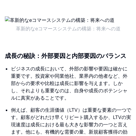
革新的なeコマースシステムの構築：将来への道
成長の秘訣：外部要因と内部要因のバランス
ビジネスの成長において、外部の影響や要因は確かに
重要です。投資家や同業他社、業界内の他者など、外
部からの要求や比較は成長に影響を与えます。しか
し、それよりも重要なのは、自身や成長のポテンシャ
ルに真実があることです。
例えば、顧客の生涯価値（LTV）は重要な要素の一つで
す。顧客がどれだけ早くリピート購入するか、LTVの実
現速度は成長における最も大きな影響力の一つと言え
ます。他にも、有機的な需要の量、新規顧客獲得の効