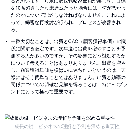
ると思います。月末に成長戦略家全員が集まり、目標
を10％超過したり未達成だった場合には、何が悪かっ
たのかについて記述しなければなりません。これによ
って、綿密な再検討が行われ、プロセスが改善され
る。
一番大切なことは、出費とCAC（顧客獲得単価）の関
係に関する仮定です。次年度に出費を増やすことを予
測する人が多いのですが、その影響にどう対処するか
について考えることはあまりありません。出費を増や
し、顧客獲得単価を横ばいに保ちたいというのは、実
際にはそう簡単なことではありません。出費と効率の
関係についての明確な見解を得ることは、特にECブラ
ンドにとって極めて重要です。
成長の鍵：ビジネスの理解と予測を深める重要性