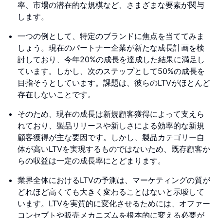
率、市場の潜在的な規模など、さまざまな要素が関与
します。
一つの例として、特定のブランドに焦点を当ててみま
しょう。現在のパートナー企業が新たな成長計画を検
討しており、今年20%の成長を達成した結果に満足し
ています。しかし、次のステップとして50%の成長を
目指そうとしています。課題は、彼らのLTVがほとんど
存在しないことです。
そのため、現在の成長は新規顧客獲得によって支えら
れており、製品リリースや新しさによる効率的な新規
顧客獲得が主な要因です。しかし、製品カテゴリー自
体が高いLTVを実現するものではないため、既存顧客か
らの収益は一定の成長率にとどまります。
業界全体におけるLTVの予測は、マーケティングの質が
どれほど高くても大きく変わることはないと示唆して
います。LTVを実質的に変化させるためには、オファー
コンセプトや販売メカニズムを根本的に変える必要が