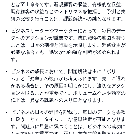
とは至上命令です。新規顧客の収益、有機的な収益、
既存顧客の収益などのメトリクスを把握し、予測と実
績の比較を行うことは、課題解決への鍵となります。
ビジネスリーダーやマーケターにとって、毎日のデー
タへのアクションが重要です。成長戦略の地図を持つ
ことは、日々の期待と行動を示唆します。進路変更が
必要な場合でも、迅速かつ的確な判断が求められま
す。
ビジネスの成長において、問題解決は主に「ボリュー
ム」と「効率」の観点から考えられます。売上に遅れ
がある場合は、その原因を明らかにし、適切なアクシ
ョンを取ることが重要です。ボリューム不足や効率の
低下は、異なる課題への入り口となります。
ビジネスの日々の進捗を記録し、毎日のデータを柔軟
に扱うことで、タイムリーな意思決定が可能となりま
す。問題点に早急に気づくことは、ビジネスの成功に
とって極めて重要です。正しい方向に舵を取るために