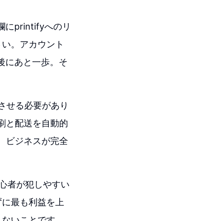
rintifyへのリ
さい。アカウント
最後にあと一歩。そ
ンクさせる必要があり
印刷と配送を自動的
で、ビジネスが完全
心者が犯しやすい
ずに最も利益を上
しないことです。