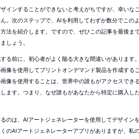
デザインすることができないと考えがちですが、幸いな
ん。次のステップで、AIを利用してわずか数分でこの
る方法を紹介します。ですので、ぜひこの記事を最後ま
みましょう。
成する前に、初心者がよく陥る大きな間違いがあります
の画像を使用してプリントオンデマンド製品を作成する
の画像を使用することは、世界中の誰もがアクセスでき
味します。つまり、なぜ誰もがあなたから特定に購入し
るのは、AIアートジェネレーターを使用してデザイン
くのAIアートジェネレーターアプリがありますが、私