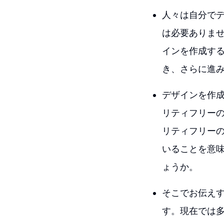
人々は自分で
は必要ありませ
インを作成す
き、さらに進
デザインを作
リティフリー
リティフリー
いることを意
ょうか。
そこでお伝えす
す。現在では多