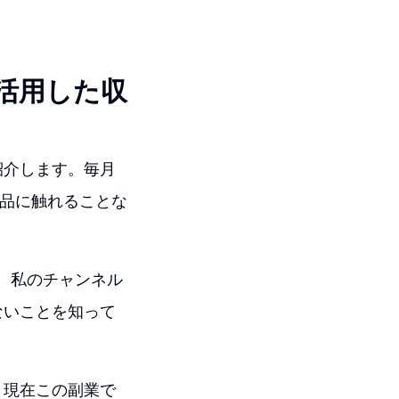
活用した収
紹介します。毎月
の商品に触れることな
、私のチャンネル
ないことを知って
、現在この副業で