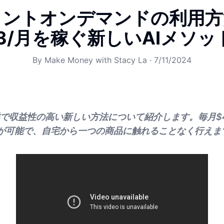
リントオンデマンドの利用方
473/月を稼ぐ新しいAIメソ
By
Make Money with Stacy La
·
7/11/2024
で収益性の高い新しい方法について紹介します。毎月$4,
の収入が可能で、自宅から一つの商品に触れることなく行えま