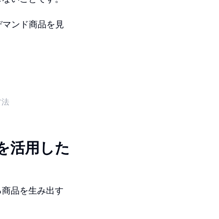
デマンド商品を見
方法
を活用した
る商品を生み出す