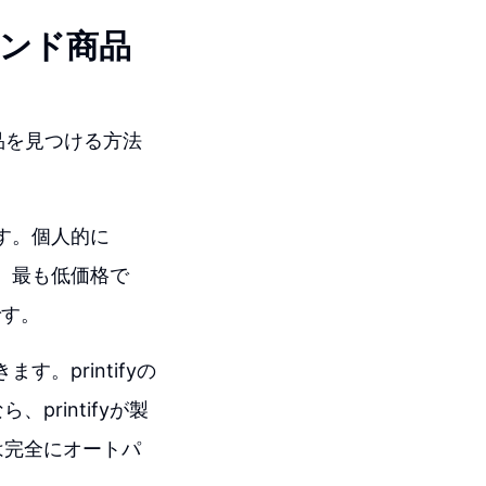
マンド商品
品を見つける方法
ます。個人的に
ら、最も低価格で
です。
。printifyの
rintifyが製
は完全にオートパ