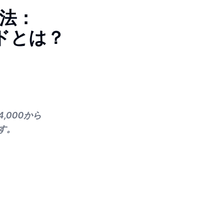
法：
ッドとは？
000から
す。