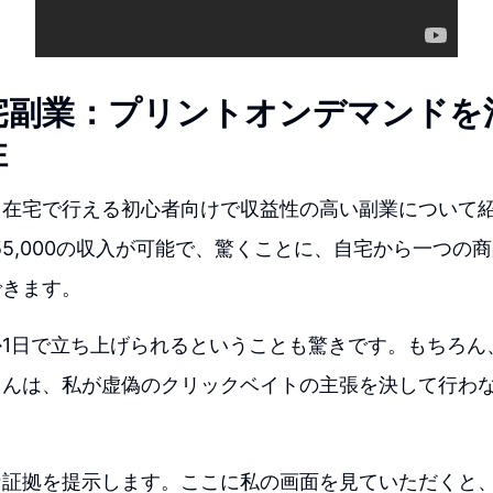
宅副業：プリントオンデマンドを
性
、在宅で行える初心者向けで収益性の高い副業について
ら$155,000の収入が可能で、驚くことに、自宅から一つ
できます。
か1日で立ち上げられるということも驚きです。もちろん
さんは、私が虚偽のクリックベイトの主張を決して行わ
。
な証拠を提示します。ここに私の画面を見ていただくと