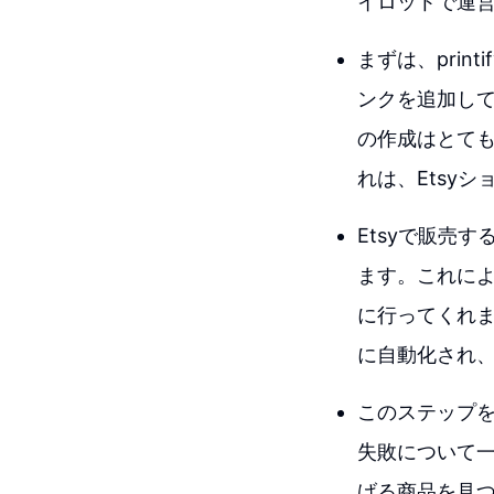
イロットで運
まずは、prin
ンクを追加し
の作成はとても
れは、Etsy
Etsyで販売す
ます。これにより
に行ってくれます
に自動化され、
このステップ
失敗について
げる商品を見