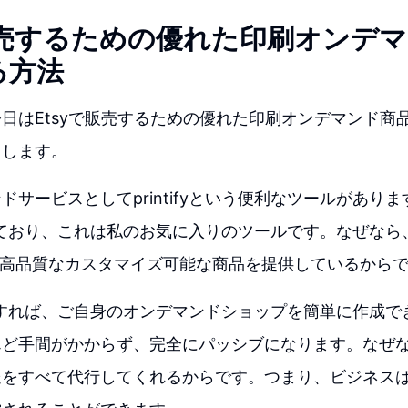
で販売するための優れた印刷オンデ
る方法
日はEtsyで販売するための優れた印刷オンデマンド商
しします。
ドサービスとしてprintifyという便利なツールがあり
yを使っており、これは私のお気に入りのツールです。なぜな
の高品質なカスタマイズ可能な商品を提供しているから
を利用すれば、ご自身のオンデマンドショップを簡単に作成できます
ど手間がかからず、完全にパッシブになります。なぜなら、p
送をすべて代行してくれるからです。つまり、ビジネス