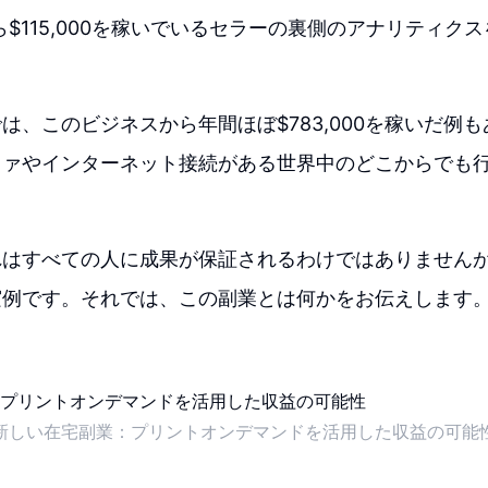
から$115,000を稼いでいるセラーの裏側のアナリティ
は、このビジネスから年間ほぼ$783,000を稼いだ例
ファやインターネット接続がある世界中のどこからでも
れはすべての人に成果が保証されるわけではありません
実例です。それでは、この副業とは何かをお伝えします
新しい在宅副業：プリントオンデマンドを活用した収益の可能