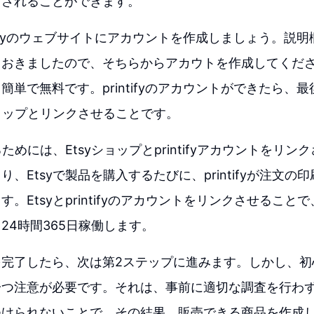
営されることができます。
tifyのウェブサイトにアカウントを作成しましょう。説明欄にp
ておきましたので、そちらからアカウトを作成してくだ
簡単で無料です。printifyのアカウントができたら、
ショップとリンクさせることです。
るためには、Etsyショップとprintifyアカウントをリ
、Etsyで製品を購入するたびに、printifyが注文の
。Etsyとprintifyのアカウントをリンクさせること
24時間365日稼働します。
を完了したら、次は第2ステップに進みます。しかし、初
一つ注意が必要です。それは、事前に適切な調査を行わ
つけられないことで、その結果、販売できる商品を作成