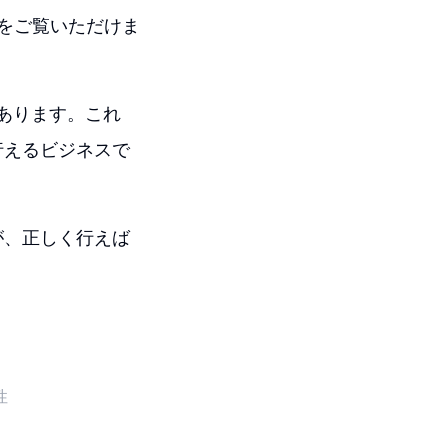
クスをご覧いただけま
もあります。これ
行えるビジネスで
が、正しく行えば
。
性