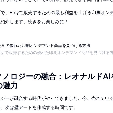
で、Etsyで販売するための最も利益を上げる印刷オン
ご紹介します。続きをお楽しみに！
tsy で販売するための優れた印刷オンデマンド商品を見つける
クノロジーの融合：レオナルドAI
の魅力
ロジーが融合する時代がやってきました。今、売れてい
ら、次は壁アートを作成する時間です。