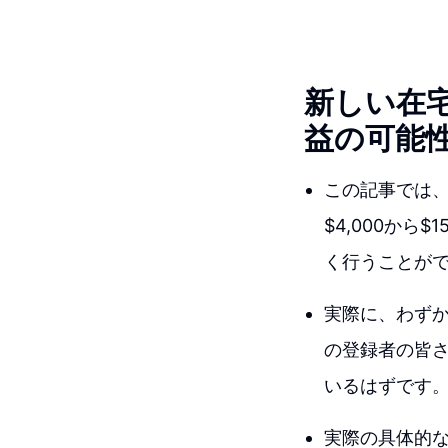
新しい在
益の可能
この記事では
$4,000か
く行うことが
実際に、わず
の登録者の皆
いるはずです
実際の具体的