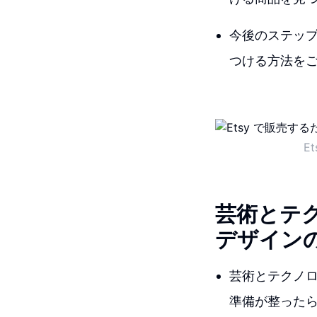
今後のステップ
つける方法を
E
芸術とテ
デザイン
芸術とテクノ
準備が整った