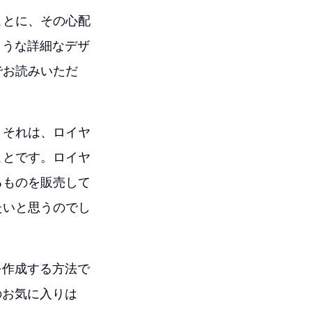
ことに、その心配
ような詳細なデザ
でお読みいただ
。それは、ロイヤ
ことです。ロイヤ
るものを販売して
たいと思うのでし
を作成する方法で
のお気に入りは