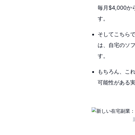
毎月$4,000
す。
そしてこちらで
は、自宅のソ
す。
もちろん、こ
可能性がある